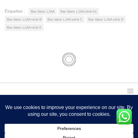
Étiquettes :
Bac blanc LJAA
Bac blanc LJAA série A1
Bac blanc LJAA série B
Bac blanc LJAA série C
Bac blanc LJAA série D
Bac blanc LJAA série E