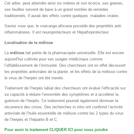
Cet arbre peut atteindre ainsi six mètres et son écorce, ses graines,
ses feuilles servent de base à un grand nombre de remèdes
traditionnels. Il aurait des effets contre quelques maladies virales.
Saviez vous que, le voacanga africana possède des propriétés anti-
inflammatoires. Il est neuroprotecteurs et Hépathoprotecteur
Localisation de la mélisse
La
mélisse
fait partie de la pharmacopée universelle. Elle est encore
aujourd’hui cultivée pour ses usages médicinaux comme
l’affaiblissement de l’immunité. Des chercheurs ont en effet découvert
les propriétés antivirales de la plante, et les effets de la mélisse contre
le virus de l’herpès ont été menés.
Traitement de l’herpès labial des chercheurs ont évalué l’efficacité sur
sa capacité à réduire l’ensemble des symptômes et à accélérer la
guérison de l’herpès. Ce traitement pourrait également diminuer la
récurrence des crises. Des recherches in vitro ont confirmé l’activité
antivirale de l’huile essentielle de mélisse contre les 2 types du virus
de l’herpès et l’hépatite B et C.
Pour avoir le traitement CLIQUER ICI pour nous joindre