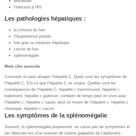
brucellose
l’infection à HIV
Les pathologies hépatiques :
la cirrhose du foie
l’hypertension portale
foie gras ou stéatose hépatique
cancer du foie
splénomégalie
Mots clés associés
Comment on peut attraper l’hépatite C, Quels sont les symptômes de
l’hépatite C, Est-ce que l’hépatite C se soigne, Quelles sont les
conséquences de l’hépatite C, hépatite c transmission, hépatite c
traitement, hépatite c guérison, combien de temps peut on vivre avec
l’hépatite c, hépatite c cause, peut on mourir de l’hépatite c, hépatite c
chronique, hépatite c vaccin
Les symptômes de la splénomégalie
Souvent, la splénomégalie proprement ne cause pas de symptômes et
est détectée lors d’un examen de routine (palpation de l’abdomen).