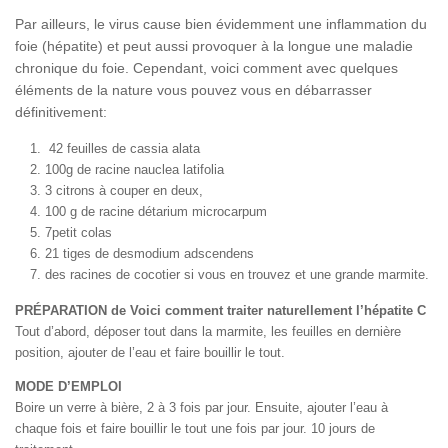
Par ailleurs, le virus cause bien évidemment une inflammation du
foie (hépatite) et peut aussi provoquer à la longue une maladie
chronique du foie. Cependant, voici comment avec quelques
éléments de la nature vous pouvez vous en débarrasser
définitivement:
42 feuilles de cassia alata
100g de racine nauclea latifolia
3 citrons à couper en deux,
100 g de racine détarium microcarpum
7petit colas
21 tiges de desmodium adscendens
des racines de cocotier si vous en trouvez et une grande marmite.
PRÉPARATION de Voici comment traiter naturellement l’hépatite C
Tout d’abord, déposer tout dans la marmite, les feuilles en dernière
position, ajouter de l’eau et faire bouillir le tout.
MODE D’EMPLOI
Boire un verre à bière, 2 à 3 fois par jour. Ensuite, ajouter l’eau à
chaque fois et faire bouillir le tout une fois par jour. 10 jours de