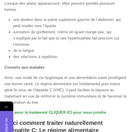
Lorsque des plaies apparaissent, elles peuvent prendre plusieurs
formes.
une douleur dans la partie supérieure gauche de l’abdomen, qui
peut irradier vers l’épaule
sensation de gonflement, même en ayant mangé peu, qui
s’explique par le fait que la rate hypertrophiée fait pression sur
l’estomac
de la fatigue
des infections à répétition
Conseils aux malades
Ainsi, une mode de vie hygiénique et une alimentation saine privilégient
une bonne santé. Le régime alimentaire est fondamental pour mieux
gérer le virus de l’hépatite C (VHC), il peut faciliter la réponse au
traitement en vue de renforcer le système immunitaire et de favoriser la
régénération du foie.
←
Pour avoir le traitement CLIQUER ICI pour nous joindre
Contact Us
Voici comment traiter naturellement
l’hépatite C: Le régime alimentaire