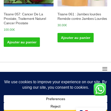
Tisane 057: Cancer De La
Tisane 061 : Jambes lourdes
Prostate, Traitement Naturel
Remède contre Jambes Lourdes
Cancer Prostate
30.00
€
100.00
€
Ajouter au panier
Ajouter au panier