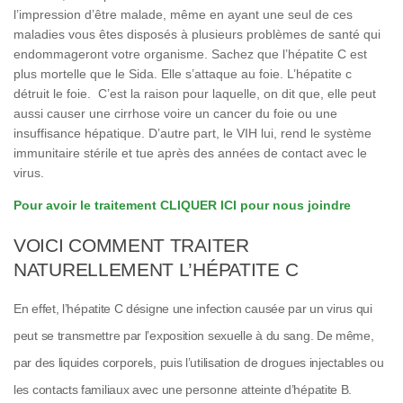
l’impression d’être malade, même en ayant une seul de ces
maladies vous êtes disposés à plusieurs problèmes de santé qui
endommageront votre organisme. Sachez que l’hépatite C est
plus mortelle que le Sida. Elle s’attaque au foie. L’hépatite c
détruit le foie. C’est la raison pour laquelle, on dit que, elle peut
aussi causer une cirrhose voire un cancer du foie ou une
insuffisance hépatique. D’autre part, le VIH lui, rend le système
immunitaire stérile et tue après des années de contact avec le
virus.
Pour avoir le traitement CLIQUER ICI pour nous joindre
VOICI COMMENT TRAITER
NATURELLEMENT L’HÉPATITE C
En effet, l’hépatite C désigne une infection causée par un virus qui
peut se transmettre par l’exposition sexuelle à du sang. De même,
par des liquides corporels, puis l’utilisation de drogues injectables ou
les contacts familiaux avec une personne atteinte d’hépatite B.