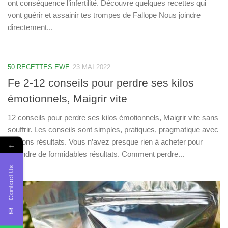
ont conséquence l’infertilité. Découvre quelques recettes qui
vont guérir et assainir tes trompes de Fallope Nous joindre
directement...
50 RECETTES EWE
23 MAI 2022
Fe 2-12 conseils pour perdre ses kilos
émotionnels, Maigrir vite
12 conseils pour perdre ses kilos émotionnels, Maigrir vite sans
souffrir. Les conseils sont simples, pratiques, pragmatique avec
de bons résultats. Vous n’avez presque rien à acheter pour
←
atteindre de formidables résultats. Comment perdre...
Contact Us