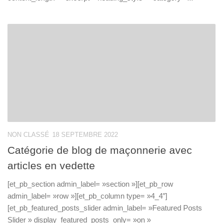
NON CLASSÉ
18 SEPTEMBRE 2022
Catégorie de blog de maçonnerie avec
articles en vedette
[et_pb_section admin_label= »section »][et_pb_row
admin_label= »row »][et_pb_column type= »4_4″]
[et_pb_featured_posts_slider admin_label= »Featured Posts
Slider » display_featured_posts_only= »on »