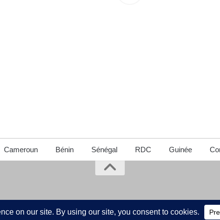
Cameroun
Bénin
Sénégal
RDC
Guinée
Con