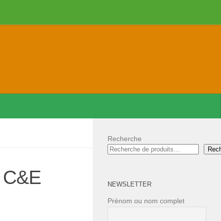
Recherche
Rec
h C&E
NEWSLETTER
Prénom ou nom complet