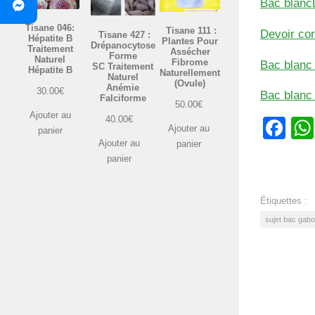
Bac blanc
Tisane 046:
Tisane 111 :
Devoir co
Tisane 427 :
Hépatite B
Plantes Pour
Drépanocytose
Traitement
Assécher
Forme
Naturel
Fibrome
Bac blanc
SC Traitement
Hépatite B
Naturellement
Naturel
(Ovule)
Anémie
30.00
€
Bac blanc
Falciforme
50.00
€
Ajouter au
40.00
€
Fa
Ajouter au
panier
Ajouter au
panier
panier
Étiquettes :
sujet bac gabo