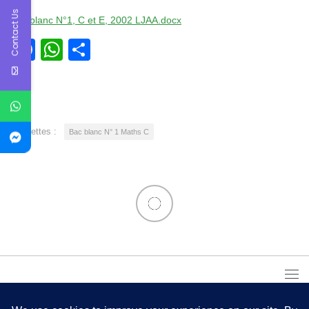
Contact Us
Bac blanc N°1, C et E, 2002 LJAA.docx
Facebook
WhatsApp
Partager
Étiquettes :
Bac blanc N° 1 Maths C