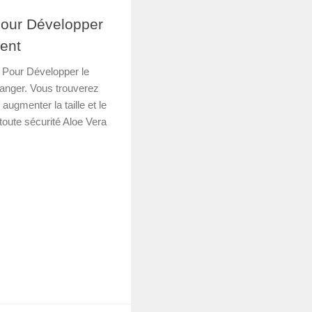
Pour Développer
ent
a Pour Développer le
anger. Vous trouverez
ugmenter la taille et le
toute sécurité Aloe Vera