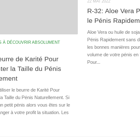
22 MAI 2022
R-32: Aloe Vera 
le Pénis Rapidem
Aloe Vera ou huile de soj
Pénis Rapidement sans d
S À DÉCOUVRIR ABSOLUMENT
les bonnes manières pour a
volume de votre pénis en 
eurre de Karité Pour
Pour...
er la Taille du Pénis
lement
liser le beurre de Karité Pour
a Taille du Pénis Naturellement. Si
 petit pénis alors vous êtes sur le
nger à votre profit la situation. Les