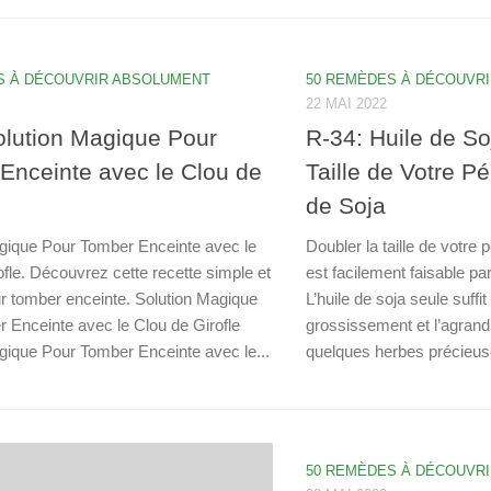
S À DÉCOUVRIR ABSOLUMENT
50 REMÈDES À DÉCOUVR
22 MAI 2022
olution Magique Pour
R-34: Huile de So
Enceinte avec le Clou de
Taille de Votre P
de Soja
gique Pour Tomber Enceinte avec le
Doubler la taille de votre 
fle. Découvrez cette recette simple et
est facilement faisable p
ur tomber enceinte. Solution Magique
L’huile de soja seule suffi
 Enceinte avec le Clou de Girofle
grossissement et l’agrand
gique Pour Tomber Enceinte avec le...
quelques herbes précieuse
50 REMÈDES À DÉCOUVR