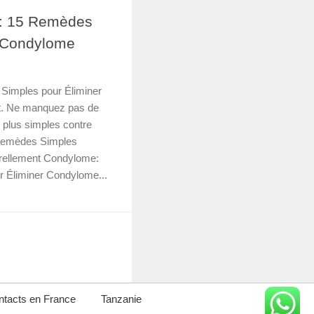
: 15 Remèdes
r Condylome
imples pour Éliminer
t. Ne manquez pas de
 plus simples contre
Remèdes Simples
rellement Condylome:
 Éliminer Condylome...
tacts en France
Tanzanie