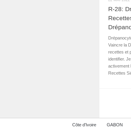
R-28: D
Recette
Drépan
Drépanocyt
Vaincre la 
recettes et 
identifier. 
activement 
Recettes Si
Côte d’Ivoire
GABON