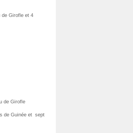
de Girofle et 4
 de Girofle
es de Guinée et sept