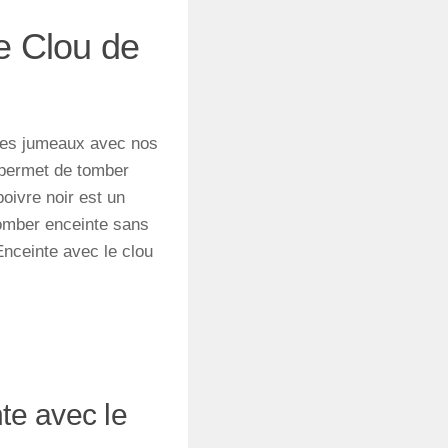
e Clou de
des jumeaux avec nos
et permet de tomber
poivre noir est un
tomber enceinte sans
nceinte avec le clou
te avec le