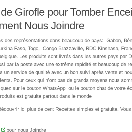
 de Girofle pour Tomber Encei
ent Nous Joindre
s des représentations dans beaucoup de pays: Gabon, Bén
 Burkina Faso, Togo, Congo Brazzaville, RDC Kinshasa, Fra
elgique. Les produits sont livrés dans les autres pays pa
ssi par la poste avec une extrême rapidité et beaucoup de re
s un service de qualité avec un bon suivi après vente et no
ients. Pour ceux qui n’ont pas de grands moyens nous somm
quez sur le bouton WhatsApp ou le bouton chat de votre écr
roduits est gratuite partout dans le monde
découvrir ici plus de cent Recettes simples et gratuite. Vous
pour nous Joindre