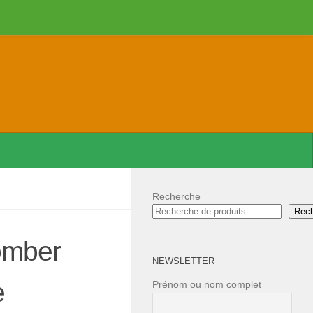
Recherche
Rec
omber
NEWSLETTER
e
Prénom ou nom complet