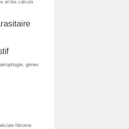
es et les calculs
rasitaire
tif
, aérophagie, gènes
éciale fibrome