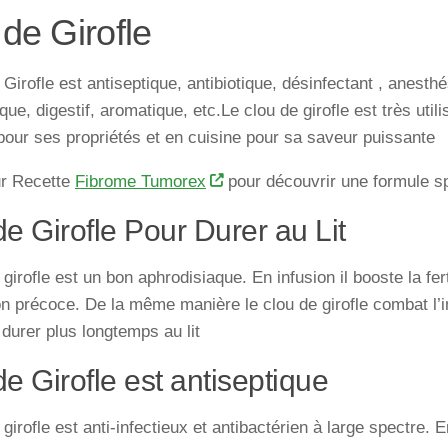
de Girofle
 Girofle est antiseptique, antibiotique, désinfectant , anesthé
que, digestif, aromatique, etc.Le clou de girofle est très uti
pour ses propriétés et en cuisine pour sa saveur puissante
ur Recette
Fibrome Tumorex
pour découvrir une formule sp
e Girofle Pour Durer au Lit
 girofle est un bon aphrodisiaque. En infusion il booste la fer
ion précoce. De la même manière le clou de girofle combat l
durer plus longtemps au lit
e Girofle est antiseptique
 girofle est anti-infectieux et antibactérien à large spectre. 