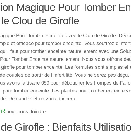
tion Magique Pour Tomber En
le Clou de Girofle
Magique Pour Tomber Enceinte avec le Clou de Girofle. Déco
ple et efficace pour tomber enceinte. Vous souffrez d’inferti
e qu’il faut pour tomber enceinte naturellement avec une Solu
e Pour Tomber Enceinte naturellement. Nous vous offrons de
 girofle pour tomber enceinte. Les formules sont simples et 
e couples de sortir de l’infertilité. Vous ne serez pas déçu
us avons la tisane 059 pour déboucher les trompes de Fall
 pour tomber enceinte. Les plantes pour tomber enceinte vo
de. Demandez et on vous donnera
pour nous Joindre
de Girofle : Bienfaits Utilisat