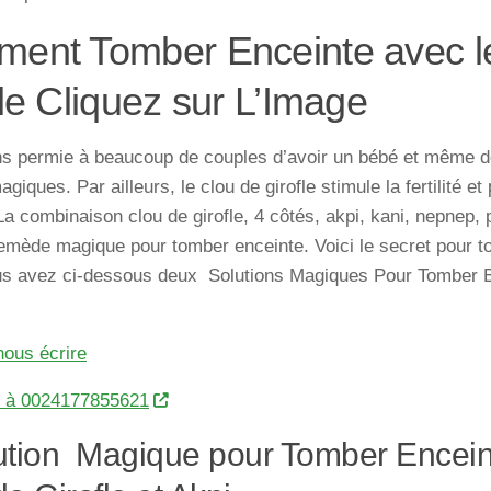
ent Tomber Enceinte avec l
le Cliquez sur L’Image
s permie à beaucoup de couples d’avoir un bébé et même 
agiques. Par ailleurs, le clou de girofle stimule la fertilité 
La combinaison clou de girofle, 4 côtés, akpi, kani, nepnep, 
emède magique pour tomber enceinte. Voici le secret pour 
ous avez ci-dessous deux Solutions Magiques Pour Tomber E
nous écrire
r à 0024177855621
ution Magique pour Tomber Encein