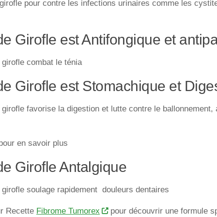
 girofle pour contre les infections urinaires comme les cystit
e Girofle est Antifongique et antipa
 girofle combat le ténia
e Girofle est Stomachique et Diges
 girofle favorise la digestion et lutte contre le ballonnement
our en savoir plus
de Girofle Antalgique
 girofle soulage rapidement douleurs dentaires
ur Recette
Fibrome Tumorex
pour découvrir une formule sp