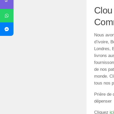
Clou
Comm
Nous avon
d’ivoire,
Londres, B
livrons au
fournisson
de nos pat
monde. Cli
tous nos p
Prière de 
dépenser
Cliquez
ici