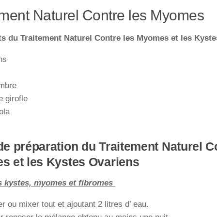
ement Naturel Contre les Myomes
ts du Traitement Naturel Contre les Myomes et les Kyste
ns
mbre
e girofle
ola
e préparation du Traitement Naturel Co
 et les Kystes Ovariens
s kystes, myomes et fibromes
r ou mixer tout et ajoutant 2 litres d’ eau.