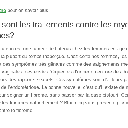
dre
pour en savoir plus
 sont les traitements contre les m
mes?
 utérin est une
tumeur de l’utérus chez les femmes
en âge d
 la plupart du temps inaperçue. Chez certaines femmes, les
t des
symptômes très gênants
comme des saignements men
 vaginales, des envies fréquentes d’uriner ou encore des do
lors des rapports sexuels. Ces symptômes sont d’ailleurs p
de l’endométriose. La bonne nouvelle, c’est qu’il existe de
our soigner un fibrome
, sans passer par la case bistouri. C
e les fibromes naturellement ? Blooming vous présente plusi
ontre le fibrome.