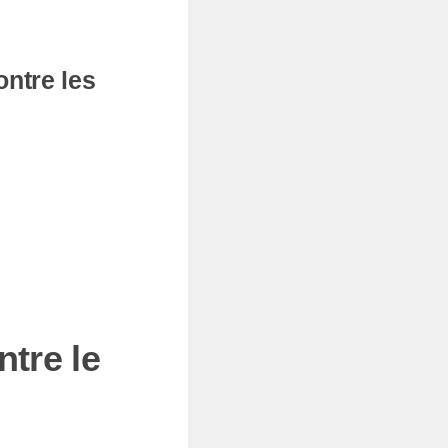
ntre les
tre le