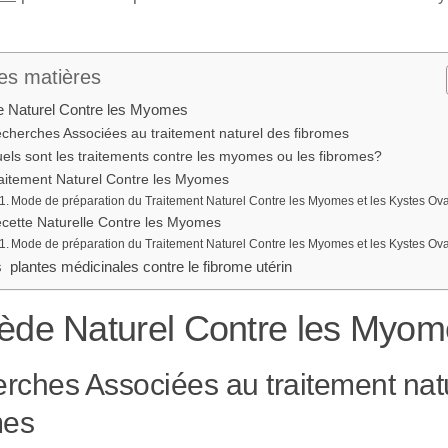
es matières
 Naturel Contre les Myomes
cherches Associées au traitement naturel des fibromes
els sont les traitements contre les myomes ou les fibromes?
aitement Naturel Contre les Myomes
Mode de préparation du Traitement Naturel Contre les Myomes et les Kystes Ov
cette Naturelle Contre les Myomes
Mode de préparation du Traitement Naturel Contre les Myomes et les Kystes Ov
s plantes médicinales contre le fibrome utérin
de Naturel Contre les Myom
rches Associées au traitement nat
mes