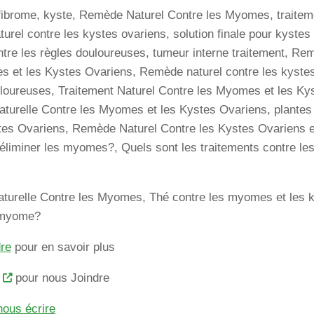
ibrome, kyste, Remède Naturel Contre les Myomes, traite
urel contre les kystes ovariens, solution finale pour kyste
ntre les règles douloureuses, tumeur interne traitement, Re
s et les Kystes Ovariens, Remède naturel contre les kyste
loureuses, Traitement Naturel Contre les Myomes et les Ky
Naturelle Contre les Myomes et les Kystes Ovariens, plante
stes Ovariens, Remède Naturel Contre les Kystes Ovariens 
liminer les myomes?, Quels sont les traitements contre l
aturelle Contre les Myomes, Thé contre les myomes et les
n myome?
dre
pour en savoir plus
pour nous Joindre
nous écrire