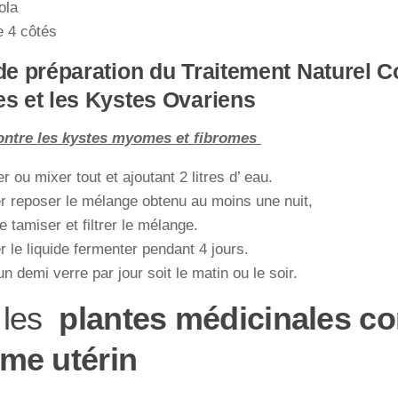
ola
de 4 côtés
e préparation du Traitement Naturel Co
 et les Kystes Ovariens
ontre les kystes myomes et fibromes
r ou mixer tout et ajoutant 2 litres d’ eau.
r reposer le mélange obtenu au moins une nuit,
e tamiser et filtrer le mélange.
r le liquide fermenter pendant 4 jours.
un demi verre par jour soit le matin ou le soir.
 les
plantes médicinales con
ome utérin