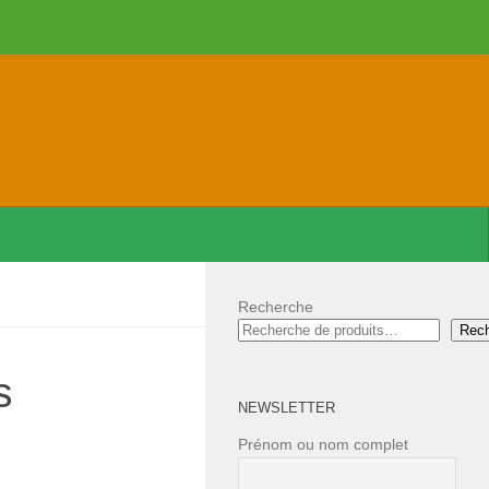
Recherche
Rec
s
NEWSLETTER
Prénom ou nom complet