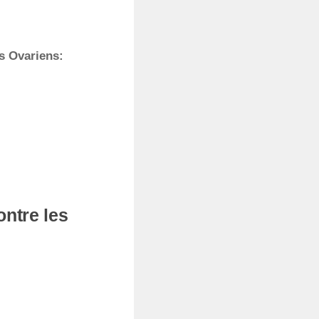
s Ovariens:
ntre les