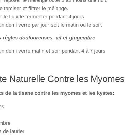
r reposer le mélange obtenu au moins une nuit,
e tamiser et filtrer le mélange.
r le liquide fermenter pendant 4 jours.
un demi verre par jour soit le matin ou le soir.
s règles douloureuses
: ail et gingembre
un demi verre matin et soir pendant 4 à 7 jours
te Naturelle Contre les Myomes
ts de la tisane contre les myomes et les kystes:
ns
mbre
s de laurier