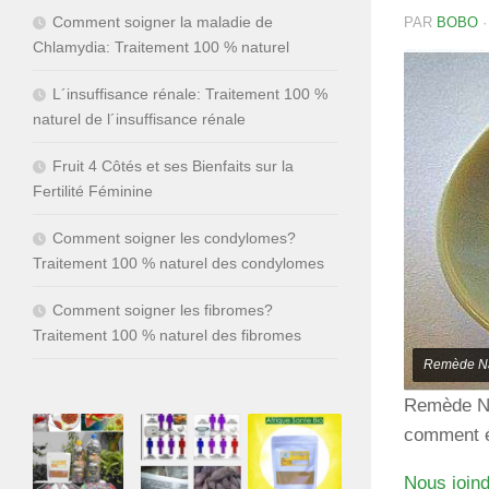
Comment soigner la maladie de
PAR
BOBO
Chlamydia: Traitement 100 % naturel
L´insuffisance rénale: Traitement 100 %
naturel de l´insuffisance rénale
Fruit 4 Côtés et ses Bienfaits sur la
Fertilité Féminine
Comment soigner les condylomes?
Traitement 100 % naturel des condylomes
Comment soigner les fibromes?
Traitement 100 % naturel des fibromes
Remède Nat
Remède Na
comment él
Nous join