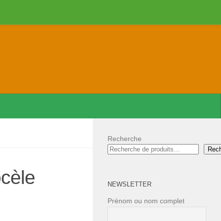
Recherche
Rec
cèle
NEWSLETTER
Prénom ou nom complet