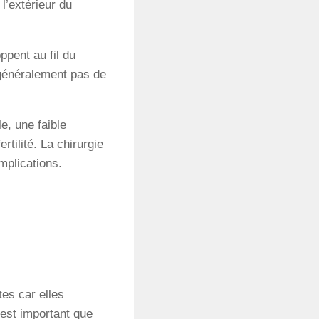
l’extérieur du
ppent au fil du
généralement pas de
e, une faible
tilité. La chirurgie
mplications.
tes car elles
 est important que