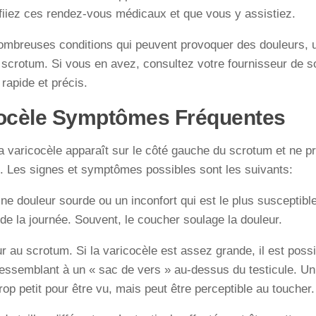
fiiez ces rendez-vous médicaux et que vous y assistiez.
nombreuses conditions qui peuvent provoquer des douleurs, 
scrotum. Si vous en avez, consultez votre fournisseur de s
 rapide et précis.
ocèle Symptômes Fréquentes
a varicocèle apparaît sur le côté gauche du scrotum et ne p
 Les signes et symptômes possibles sont les suivants:
ne douleur sourde ou un inconfort qui est le plus susceptible 
n de la journée. Souvent, le coucher soulage la douleur.
 au scrotum. Si la varicocèle est assez grande, il est possi
ssemblant à un « sac de vers » au-dessus du testicule. Un 
trop petit pour être vu, mais peut être perceptible au toucher.