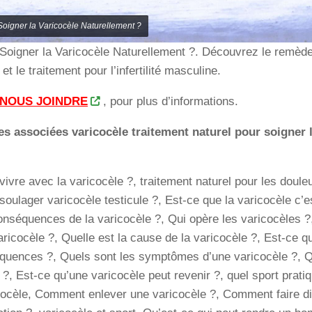
igner la Varicocèle Naturellement ?
oigner la Varicocèle Naturellement ?. Découvrez le remède 
et le traitement pour l’infertilité masculine.
NOUS JOINDRE
, pour plus d’informations.
s associées varicocèle traitement naturel pour soigner 
vre avec la varicocèle ?, traitement naturel pour les douleu
ulager varicocèle testicule ?, Est-ce que la varicocèle c’e
onséquences de la varicocèle ?, Qui opère les varicocèles 
varicocèle ?, Quelle est la cause de la varicocèle ?, Est-ce q
quences ?, Quels sont les symptômes d’une varicocèle ?, 
 ?, Est-ce qu’une varicocèle peut revenir ?, quel sport prati
cocèle, Comment enlever une varicocèle ?, Comment faire di