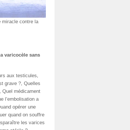
miracle contre la
la varicocèle sans
rs aux testicules,
st grave ?, Quelles
?, Quel médicament
ue l’embolisation a
Quand opérer une
quer quand on souffre
sparaître les varices