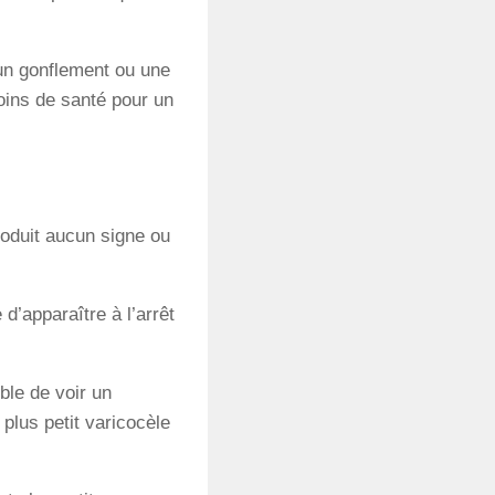
un gonflement ou une
oins de santé pour un
roduit aucun signe ou
d’apparaître à l’arrêt
ble de voir un
plus petit varicocèle