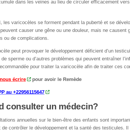
umule dans les veines au lieu de circuler efficacement vers 
, les varicocèles se forment pendant la puberté et se dévelo
s peuvent causer une gêne ou une douleur, mais ne causent 
 ou de complications.
cèle peut provoquer le développement déficient d’un testicul
 de sperme ou d’autres problèmes qui peuvent entraîner l’infer
recommandée pour traiter la varicocèle afin de traiter ces co
 nous écrire
pour avoir le Remède
 au +22956115647
 consulter un médecin?
tations annuelles sur le bien-être des enfants sont importan
 de contrôler le développement et la santé des testicules. Il