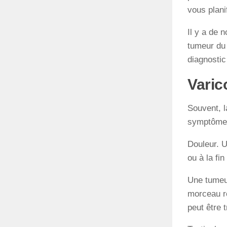
vous plani
Il y a de 
tumeur du 
diagnostic
Varic
Souvent, l
symptôme.
Douleur. U
ou à la fi
Une tumeur
morceau re
peut être 