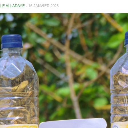
LE ALLADAYE
·
16 JANVIER 2023