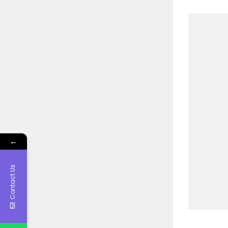
←
Contact Us