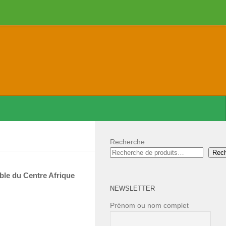
Recherche
Rec
le du Centre Afrique
NEWSLETTER
Prénom ou nom complet