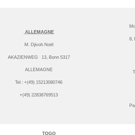
Md
ALLEMAGNE
8,
M. Djivoh Noël
AKAZIENWEG 13, Bonn 5317
ALLEMAGNE
T
Tel : +(49) 15213080746
+(49) 22838769513
Pa
TOGO