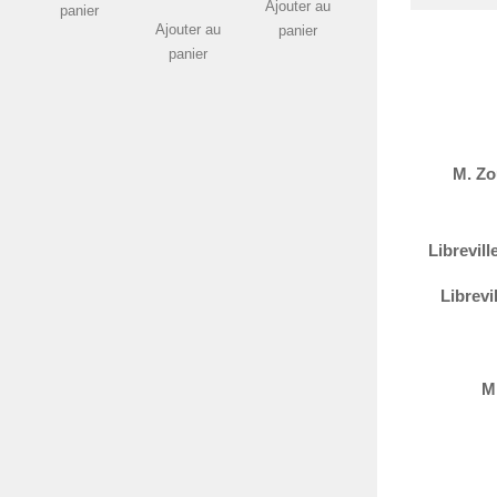
Ajouter au
panier
Ajouter au
panier
panier
M. Zo
Librevil
Librev
M