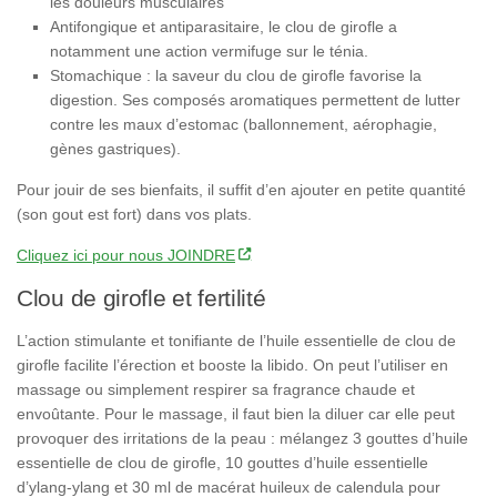
les douleurs musculaires
Antifongique et antiparasitaire, le clou de girofle a
notamment une action vermifuge sur le ténia.
Stomachique : la saveur du clou de girofle favorise la
digestion. Ses composés aromatiques permettent de lutter
contre les maux d’estomac (ballonnement, aérophagie,
gènes gastriques).
Pour jouir de ses bienfaits, il suffit d’en ajouter en petite quantité
(son gout est fort) dans vos plats.
Cliquez ici pour nous JOINDRE
Clou de girofle et fertilité
L’action stimulante et tonifiante de l’huile essentielle de clou de
girofle facilite l’érection et booste la libido. On peut l’utiliser en
massage ou simplement respirer sa fragrance chaude et
envoûtante. Pour le massage, il faut bien la diluer car elle peut
provoquer des irritations de la peau : mélangez 3 gouttes d’huile
essentielle de clou de girofle, 10 gouttes d’huile essentielle
d’ylang-ylang et 30 ml de macérat huileux de calendula pour