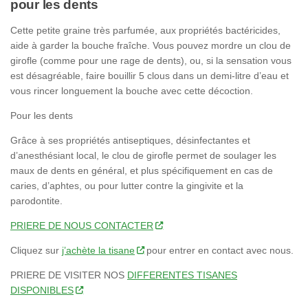
pour les dents
Cette petite graine très parfumée, aux propriétés bactéricides,
aide à garder la bouche fraîche. Vous pouvez mordre un clou de
girofle (comme pour une rage de dents), ou, si la sensation vous
est désagréable, faire bouillir 5 clous dans un demi-litre d’eau et
vous rincer longuement la bouche avec cette décoction.
Pour les dents
Grâce à ses propriétés antiseptiques, désinfectantes et
d’anesthésiant local, le clou de girofle permet de soulager les
maux de dents en général, et plus spécifiquement en cas de
caries, d’aphtes, ou pour lutter contre la gingivite et la
parodontite.
PRIERE DE NOUS CONTACTER
Cliquez sur
j’achète la tisane
pour entrer en contact avec nous.
PRIERE DE VISITER NOS
DIFFERENTES TISANES
DISPONIBLES