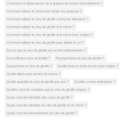
Comment se débarrasser de la graisse du ventre naturellement ?
Comment utiliser le citron pour brûler les graisses ?
Comment utiliser le clou de girofle contre les infections ?
Comment utiliser le clou de girofle et le citron ?
Comment utiliser le clou de girofle et le citron pour maigrir ?
Comment utiliser le clou de girofle pour dilater le col ?
Est-ce que le clou de girofle est un Anti-inflammatoire ?
Est-il efficace pour la fertilité ?
Pourquoi boire le clou de girofle ?
Quand boire le clou de girofle ?
Quelle boisson boire le soir pour maigrir ?
Quelle épice pour perdre du ventre ?
Quelle quantité de clou de girofle par jour ?
Quelles contre-indications ?
Quelles sont les maladies que le clou de girofle soigner ?
Quels sont les bienfaits des clous de girofle ?
Quels sont les bienfaits du clou de girofle et du citron ?
Quels sont les inconvénients du clou de girofle ?