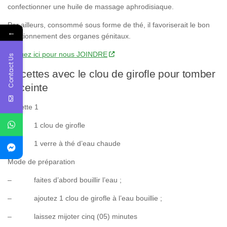
confectionner une huile de massage aphrodisiaque.
Par ailleurs, consommé sous forme de thé, il favoriserait le bon
←
fonctionnement des organes génitaux.
Cliquez ici pour nous JOINDRE
Contact Us
Recettes avec le clou de girofle pour tomber
enceinte
Recette 1
– 1 clou de girofle
– 1 verre à thé d’eau chaude
Mode de préparation
– faites d’abord bouillir l’eau ;
– ajoutez 1 clou de girofle à l’eau bouillie ;
– laissez mijoter cinq (05) minutes