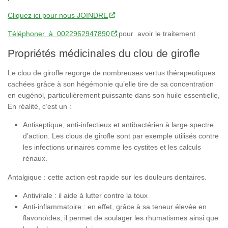
Cliquez ici pour nous JOINDRE
Téléphoner à 0022962947890
pour avoir le traitement
Propriétés médicinales du clou de girofle
Le clou de girofle regorge de nombreuses vertus thérapeutiques
cachées grâce à son hégémonie qu’elle tire de sa concentration
en eugénol, particulièrement puissante dans son huile essentielle,
En réalité, c’est un :
Antiseptique, anti-infectieux et antibactérien à large spectre
d’action. Les clous de girofle sont par exemple utilisés contre
les infections urinaires comme les cystites et les calculs
rénaux.
Antalgique : cette action est rapide sur les douleurs dentaires.
Antivirale : il aide à lutter contre la toux
Anti-inflammatoire : en effet, grâce à sa teneur élevée en
flavonoïdes, il permet de soulager les rhumatismes ainsi que