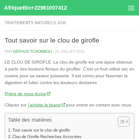
AfriqueBio+22961007412
Au dessous du contenu
TRAITEMENTS NATURELS ASB
Tout savoir sur le clou de girofle
PAR
GÉRAUD TCHOMBOLI
·
21 JUILLET 2022
LE CLOU DE GIROFLE. Le clou de girofle est une épice obtenue
à partir des boutons floraux du giroflier. C’est un fruit utilisé sec en
cuisine pour sa saveur puissante. Il est connu pour favoriser la
digestion et lutter contre les douleurs dentaires.
Prière de nous écrire
Cliquez sur
j’achète la tisane
pour entrer en contact avec nous.
Table des matières
Tout savoir sur le clou de girofle
Clou de Girofle Recherches Associées