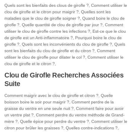
Quels sont les bienfaits des clous de girofle ?, Comment utiliser le
clou de girofle et le citron pour maigrir ?, Quelles sont les
maladies que le clou de girofle soigner ?, Quand boire le clou de
girofle ?, Quelle quantité de clou de girofle par jour ?, Comment
utiliser le clou de girofle contre les infections ?, Est-ce que le clou
de girofle est un Anti-inflammatoire ?, Pourquoi boire le clou de
girofle ?, Quels sont les inconvénients du clou de girofle ?, Quels
sont les bienfaits du clou de girofle et du citron ?, Comment
utiliser le clou de girofle pour dilater le col ?, Comment utiliser le
clou de girofle et le citron ?,
Clou de Girofle Recherches Associées
Suite
Comment maigrir avec le clou de girofle et citron ?, Quelle
boisson boire le soir pour maigrir ?, Comment perdre de la
graisse du ventre en une seule nuit ?, Comment faire pour avoir
un ventre plat ?, Comment perdre du ventre méthode de Grand-
mère ?, Quelle épice pour perdre du ventre ?, Comment utiliser le
citron pour brûler les graisses ?, Quelles contre-indications ?,