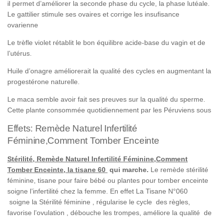
il permet d’améliorer la seconde phase du cycle, la phase lutéale.
Le gattilier stimule ses ovaires et corrige les insufisance
ovarienne
Le trèfle violet rétablit le bon équilibre acide-base du vagin et de
l’utérus.
Huile d’onagre améliorerait la qualité des cycles en augmentant la
progestérone naturelle.
Le maca semble avoir fait ses preuves sur la qualité du sperme.
Cette plante consommée quotidiennement par les Péruviens sous
Effets: Remède Naturel Infertilité
Féminine,Comment Tomber Enceinte
Stérilité, Remède Naturel Infertilité Féminine,Comment
Tomber Enceinte, la tisane 60
qui marche.
Le remède stérilité
féminine, tisane pour faire bébé ou plantes pour tomber enceinte
soigne l’infertilité chez la femme. En effet La Tisane N°060
soigne la Stérilité féminine , régularise le cycle des règles,
favorise l’ovulation , débouche les trompes, améliore la qualité de