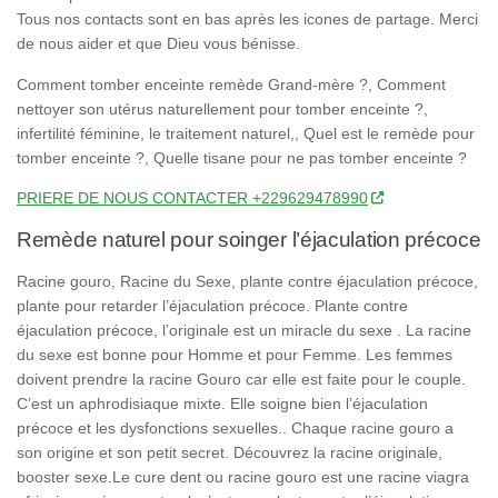
Tous nos contacts sont en bas après les icones de partage. Merci
de nous aider et que
Dieu vous bénisse
.
Comment tomber enceinte remède Grand-mère ?, Comment
nettoyer son utérus naturellement pour tomber enceinte ?,
infertilité féminine, le traitement naturel,, Quel est le remède pour
tomber enceinte ?, Quelle tisane pour ne pas tomber enceinte ?
PRIERE DE NOUS CONTACTER +229629478990
Remède naturel pour soinger l’éjaculation précoce
Racine gouro, Racine du Sexe, plante contre éjaculation précoce,
plante pour retarder l’éjaculation précoce. Plante contre
éjaculation précoce, l’originale est un miracle du sexe . La racine
du sexe est bonne pour Homme et pour Femme. Les femmes
doivent prendre la racine Gouro car elle est faite pour le couple.
C’est un aphrodisiaque mixte. Elle soigne bien l’éjaculation
précoce et les dysfonctions sexuelles.. Chaque racine gouro a
son origine et son petit secret. Découvrez la racine originale,
booster sexe.Le cure dent ou racine gouro est une racine viagra