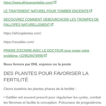
https://www.afriquesantebio.com/
LE TRAITEMENT NATUREL POUR TOMBER ENCEINTE
DECOUVREZ COMMENT DEBOURCHCER LES TROMPES DE
FALLOPES NATURELLEMENT
https://africaplantas.com/
https://recetbio.com/
PRIERE D’ECRIRE AVEC LE DOCTEUR pour poser votre
problème +229629478990
Nous livrons par DHL express ou la poste
DES PLANTES POUR FAVORISER LA
FERTILITÉ
Citons toutefois les plantes phares de la fertilité :
• Gattilier est souvent prescrit pour régulariser les cycles, combat
les fibromes et facilite la conception. Précurseur de progestérone,