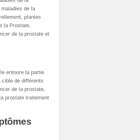
ladies de la
e maladies de la
rellement, plantes
e la Prostate,
ncer de la prostate et
e entoure la partie
 cible de différents
cer de la prostate,
la prostate traitement
ymptômes