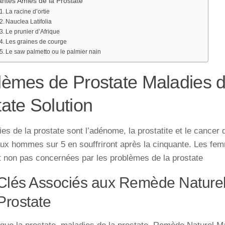
antes Amies de la Prostate
La racine d’ortie
Nauclea Latifolia
Le prunier d’Afrique
Les graines de courge
Le saw palmetto ou le palmier nain
lèmes de Prostate Maladies d
ate Solution
es de la prostate sont l’adénome, la prostatite et le cancer 
ux hommes sur 5 en souffriront après la cinquante. Les fe
t non pas concernées par les problèmes de la prostate
Clés Associés aux Remède Nature
Prostate