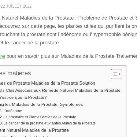
·
22 JUILLET 2022
 Naturel Maladies de la Prostate : Problème de Prostate et S
écouvrez sur cette page, les plantes utiles qui purifient la pr
 touchant la prostate sont l’adénome ou l’hypertrophie bénign
 et le cancer de la prostate
dre
pour en savoir plus sur Maladies de la Prostate Traiteme
es matières
es de Prostate Maladies de la Prostate Solution
ts Clés Associés aux Remède Naturel Maladies de la Prostate
’est-ce que la Prostate?
ici les Maladies de la Prostate: Symptômes
L’adénome
La prostatite et Plantes Amies de la Prostate
Le cancer de la prostate et Plantes Amies de la Prostate
ent Naturel Maladies de la Prostate