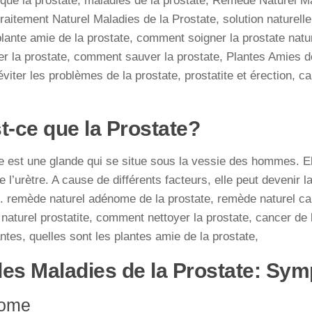
que la prostate, maladies de la prostate, Remède Naturel Ma
traitement Naturel Maladies de la Prostate, solution naturell
plante amie de la prostate, comment soigner la prostate natu
ier la prostate, comment sauver la prostate, Plantes Amies d
iter les problèmes de la prostate, prostatite et érection, ca
t-ce que la Prostate?
e est une glande qui se situe sous la vessie des hommes. Ell
 l’urètre. A cause de différents facteurs, elle peut devenir la
 remède naturel adénome de la prostate, remède naturel can
 naturel prostatite, comment nettoyer la prostate, cancer de 
antes, quelles sont les plantes amie de la prostate,
 les Maladies de la Prostate: S
nome