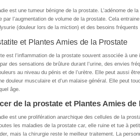
die est une tumeur bénigne de la prostate. L’adénome de la
e par l’augmentation de volume de la prostate. Cela entraine 
dysurie (douleur lors de la miction) et des besoins fréquents
tatite et Plantes Amies de la Prostate
ite est l’inflammation de la prostate souvent associée à une 
par des sensations de brûlure durant l’urine, des envies fréq
uleurs au niveau du pénis et de l’urètre. Elle peut aussi ê
une douleur musculaire et d’un malaise général. Elle peut t
quel âge.
cer de la prostate et Plantes Amies de 
die est une prolifération anarchique des cellules de la prosta
outes les maladies de la prostate car, elle ruine et tue à peti
der, mais la chirurgie reste le meilleur traitement. La pers