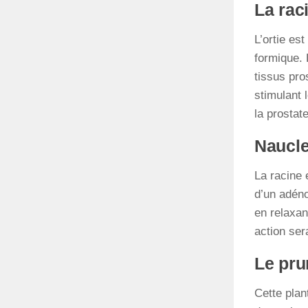
La raci
L’ortie es
formique. 
tissus pro
stimulant 
la prostat
Naucle
La racine 
d’un adéno
en relaxan
action ser
Le pru
Cette plan