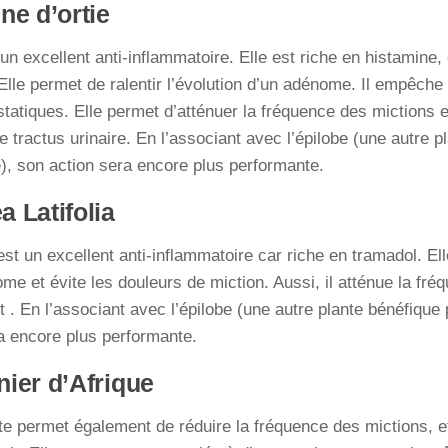
ne d’ortie
t un excellent anti-inflammatoire. Elle est riche en histamine, 
Elle permet de ralentir l’évolution d’un adénome. Il empêche
statiques. Elle permet d’atténuer la fréquence des mictions e
le tractus urinaire. En l’associant avec l’épilobe (une autre 
e), son action sera encore plus performante.
a Latifolia
est un excellent anti-inflammatoire car riche en tramadol. Elle
me et évite les douleurs de miction. Aussi, il atténue la fr
t . En l’associant avec l’épilobe (une autre plante bénéfique 
a encore plus performante.
nier d’Afrique
te permet également de réduire la fréquence des mictions, e