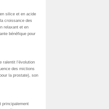
en silice et en acide
 la croissance des
n relaxant et en
plante bénéfique pour
 ralentit l’évolution
équence des mictions
pour la prostate), son
t principalement