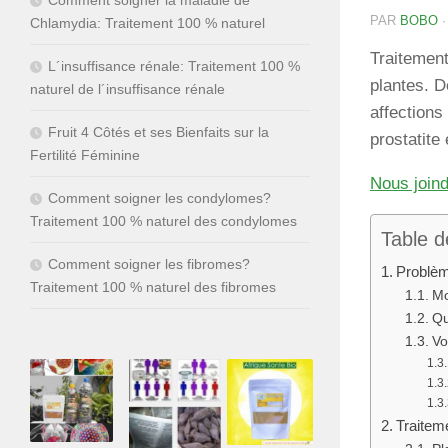
PAR
BOBO
Chlamydia: Traitement 100 % naturel
Traitement
L´insuffisance rénale: Traitement 100 %
plantes. D
naturel de l´insuffisance rénale
affections
Fruit 4 Côtés et ses Bienfaits sur la
prostatite
Fertilité Féminine
Nous join
Comment soigner les condylomes?
Traitement 100 % naturel des condylomes
Table d
Comment soigner les fibromes?
Problèm
Traitement 100 % naturel des fibromes
Mo
Qu
Vo
Traitem