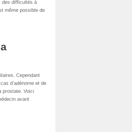
des difficultés à
 est même possible de
la
ilaires. Cependant
en cas d’adénome et de
 prostate. Voici
 médecin avant