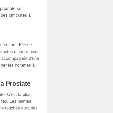
 prostate se
des difficultés à
infection. Elle se
uentes d’uriner ainsi
tre accompagnée d’une
oucher les hommes à
la Prostate
te. C’est la plus
t feu. Les plantes
onne touchée aura des