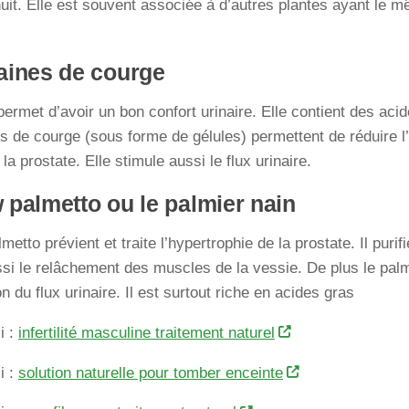
nuit. Elle est souvent associée à d’autres plantes ayant le
aines de courge
permet d’avoir un bon confort urinaire. Elle contient des acid
s de courge (sous forme de gélules) permettent de réduire 
la prostate. Elle stimule aussi le flux urinaire.
 palmetto ou le palmier nain
etto prévient et traite l’hypertrophie de la prostate. Il purifi
ussi le relâchement des muscles de la vessie. De plus le palm
n du flux urinaire. Il est surtout riche en acides gras
i :
infertilité masculine traitement naturel
i :
solution naturelle pour tomber enceinte