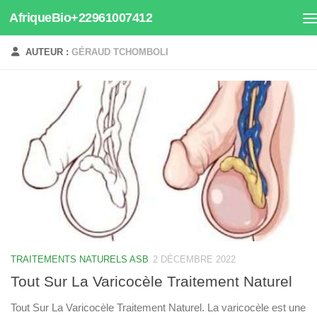
AfriqueBio+22961007412
Au dessous du contenu
AUTEUR :
GÉRAUD TCHOMBOLI
TRAITEMENTS NATURELS ASB
2 DÉCEMBRE 2022
Tout Sur La Varicocèle Traitement Naturel
Tout Sur La Varicocèle Traitement Naturel. La varicocèle est une