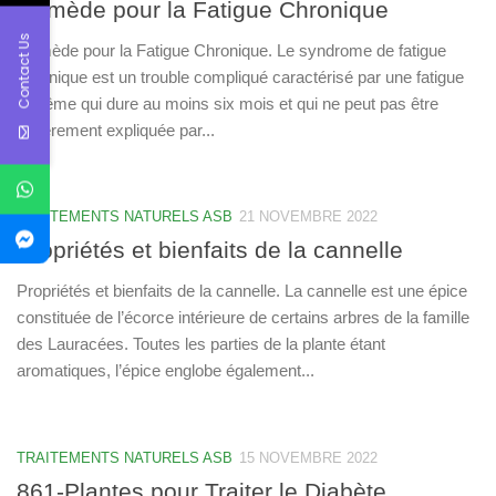
Remède pour la Fatigue Chronique
Contact Us
Remède pour la Fatigue Chronique. Le syndrome de fatigue
chronique est un trouble compliqué caractérisé par une fatigue
extrême qui dure au moins six mois et qui ne peut pas être
entièrement expliquée par...
TRAITEMENTS NATURELS ASB
21 NOVEMBRE 2022
Propriétés et bienfaits de la cannelle
Propriétés et bienfaits de la cannelle. La cannelle est une épice
constituée de l’écorce intérieure de certains arbres de la famille
des Lauracées. Toutes les parties de la plante étant
aromatiques, l’épice englobe également...
TRAITEMENTS NATURELS ASB
15 NOVEMBRE 2022
861-Plantes pour Traiter le Diabète