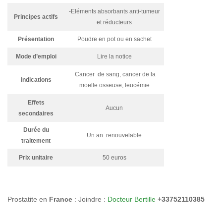
-Eléments absorbants anti-tumeur
Principes actifs
et réducteurs
Présentation
Poudre en pot ou en sachet
Mode d’emploi
Lire la notice
Cancer de sang, cancer de la
indications
moelle osseuse, leucémie
Effets
Aucun
secondaires
Durée du
Un an renouvelable
traitement
Prix unitaire
50 euros
Prostatite en
France
: Joindre :
Docteur Bertille
+33752110385