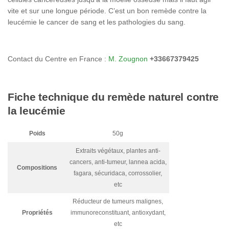
vite et sur une longue période. C’est un bon remède contre la
leucémie le cancer de sang et les pathologies du sang.
Contact du Centre en France :
M. Zougnon
+33667379425
Fiche technique du remède naturel contre
la leucémie
Poids
50g
Extraits végétaux, plantes anti-
cancers, anti-tumeur, lannea acida,
Compositions
fagara, sécuridaca, corrossolier,
etc
Réducteur de tumeurs malignes,
Propriétés
immunoreconstituant, antioxydant,
etc