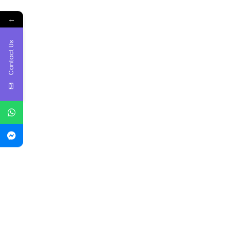
←
Contact Us