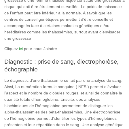
grossesse d’une femme thalassémique constitue une grossesse à
risque qui doit être étroitement surveillée. Le poids de naissance
de l’enfant peut être inférieur à la normale. A savoir que les
centres de conseil génétiques permettent d’être conseillé et
accompagnés face à certaines maladies génétiques et/ou
héréditaires comme les thalassémies, surtout avant d’envisager
une grossesse
Cliquez
ici
pour nous Joindre
Diagnostic : prise de sang, électrophorèse,
échographie
Le diagnostic d’une thalassémie se fait par une analyse de sang.
Ainsi, La numération formule sanguine ( NFS ) permet d’évaluer
l’aspect et le nombre de globules rouges, et ainsi de connaître la
quantité totale d’hémoglobine. Ensuite, des analyses
biochimiques de l’hémoglobine permettent de distinguer les
alpha-thalassémies des bêta-thalassémies. Une électrophorèse
de l’hémoglobine permet d’identifier les types d’hémoglobines
présentes et leur répartition dans le sang. Une analyse génétique