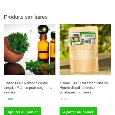
Produits similaires
Tisane 066 : Remède contre
Tisane 103 : Traitement Naturel
sinusite Plantes pour soigner la
Hernie discal, arthrose,
sinusite
Sciatiques, douleurs
35.00
€
30.00
€
Ajouter au panier
Ajouter au panier