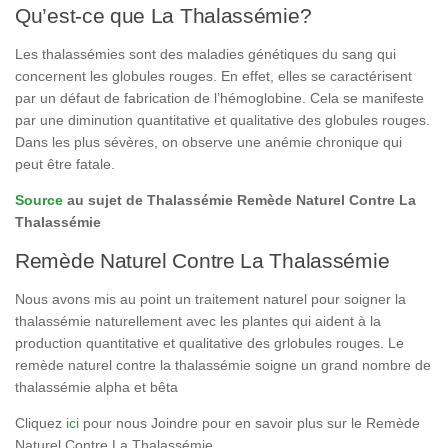
Qu’est-ce que La Thalassémie?
Les thalassémies sont des maladies génétiques du sang qui
concernent les globules rouges. En effet, elles se caractérisent
par un défaut de fabrication de l’hémoglobine. Cela se manifeste
par une diminution quantitative et qualitative des globules rouges.
Dans les plus sévères, on observe une anémie chronique qui
peut être fatale.
Source
au sujet de Thalassémie Remède Naturel Contre La
Thalassémie
Remède Naturel Contre La Thalassémie
Nous avons mis au point un traitement naturel pour soigner la
thalassémie naturellement avec les plantes qui aident à la
production quantitative et qualitative des grlobules rouges. Le
remède naturel contre la thalassémie soigne un grand nombre de
thalassémie alpha et bêta
Cliquez
ici
pour nous Joindre pour en savoir plus sur le Remède
Naturel Contre La Thalassémie