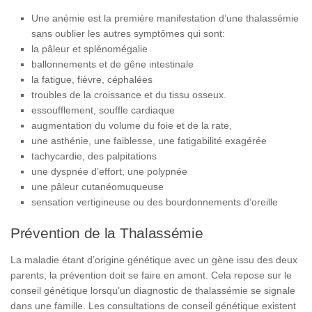
Une anémie est la première manifestation d’une thalassémie
sans oublier les autres symptômes qui sont:
la pâleur et splénomégalie
ballonnements et de gêne intestinale
la fatigue, fièvre, céphalées
troubles de la croissance et du tissu osseux.
essoufflement, souffle cardiaque
augmentation du volume du foie et de la rate,
une asthénie, une faiblesse, une fatigabilité exagérée
tachycardie, des palpitations
une dyspnée d’effort, une polypnée
une pâleur cutanéomuqueuse
sensation vertigineuse ou des bourdonnements d’oreille
Prévention de la Thalassémie
La maladie étant d’origine génétique avec un gène issu des deux
parents, la prévention doit se faire en amont. Cela repose sur le
conseil génétique lorsqu’un diagnostic de thalassémie se signale
dans une famille. Les consultations de conseil génétique existent