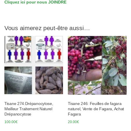
Cliquez ici pour nous JOINDRE
Vous aimerez peut-être aussi…
Tisane 274:Drépanocytose,
Tisane 246: Feuilles de fagara
Meilleur Traitement Naturel
naturel, Vente de Fagara, Achat
Drépanocytose
Fagara
100.00
€
20.00
€