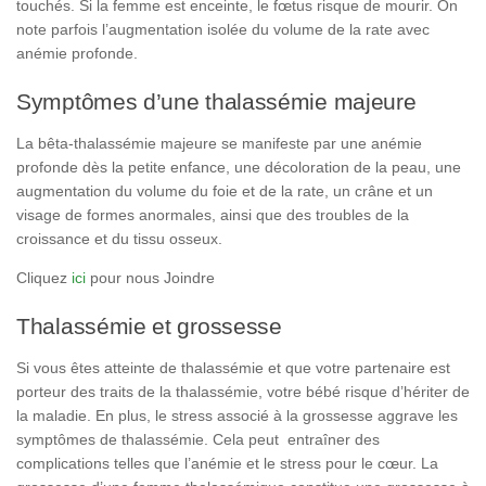
touchés. Si la femme est enceinte, le fœtus risque de mourir. On
note parfois l’augmentation isolée du volume de la rate avec
anémie profonde.
Symptômes d’une thalassémie majeure
La bêta-thalassémie majeure se manifeste par une anémie
profonde dès la petite enfance, une décoloration de la peau, une
augmentation du volume du foie et de la rate, un crâne et un
visage de formes anormales, ainsi que des troubles de la
croissance et du tissu osseux.
Cliquez
ici
pour nous Joindre
Thalassémie et grossesse
Si vous êtes atteinte de thalassémie et que votre partenaire est
porteur des traits de la thalassémie, votre bébé risque d’hériter de
la maladie. En plus, le stress associé à la grossesse aggrave les
symptômes de thalassémie. Cela peut entraîner des
complications telles que l’anémie et le stress pour le cœur. La