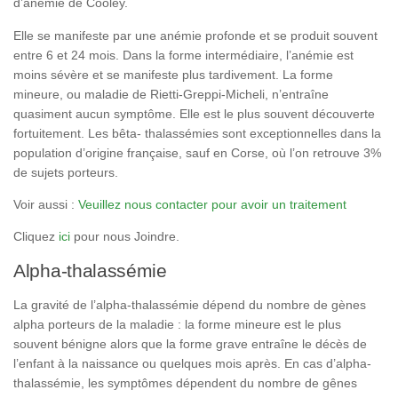
d’anémie de Cooley.
Elle se manifeste par une anémie profonde et se produit souvent
entre 6 et 24 mois. Dans la forme intermédiaire, l’anémie est
moins sévère et se manifeste plus tardivement. La forme
mineure, ou maladie de Rietti-Greppi-Micheli, n’entraîne
quasiment aucun symptôme. Elle est le plus souvent découverte
fortuitement. Les bêta- thalassémies sont exceptionnelles dans la
population d’origine française, sauf en Corse, où l’on retrouve 3%
de sujets porteurs.
Voir aussi :
Veuillez nous contacter pour avoir un traitement
Cliquez
ici
pour nous Joindre.
Alpha-thalassémie
La gravité de l’alpha-thalassémie dépend du nombre de gènes
alpha porteurs de la maladie : la forme mineure est le plus
souvent bénigne alors que la forme grave entraîne le décès de
l’enfant à la naissance ou quelques mois après. En cas d’alpha-
thalassémie, les symptômes dépendent du nombre de gênes