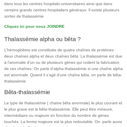
dans tous les centres hospitalo-universitaires ainsi que dans
certains grands centres hospitaliers généraux. Il existe plusieurs
sortes de thalassémie
Cliquez ici pour nous JOINDRE
Thalassémie alpha ou bêta ?
L’hémoglobine est constituée de quatre chaînes de protéines :
deux chaînes alpha et deux chaînes bêta. La thalassémie est due
à l’anomalie d’un ou de plusieurs gènes qui codent la fabrication
de ces chaînes. On parle d’alpha-thalassémie si une chaîne alpha
est anormale. Quand il s’agit d’une chaîne bêta, on parle de bêta-
thalassémie
Bêta-thalassémie
Le type de thalassémie ( chaine bêta anormale) le plus courant et
le plus grave est la bêta-thalassémie. Elle peut être mineure,
intermédiaire ou majeure en fonction du nombre de gènes
touchés. La forme majeure est la plus redoutable. On parle aussi