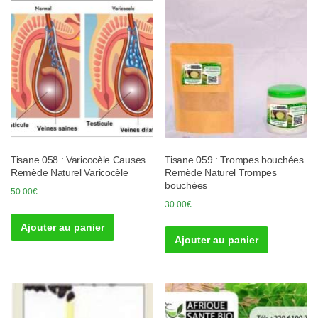
Tisane 058 : Varicocèle Causes
Tisane 059 : Trompes bouchées
Remède Naturel Varicocèle
Remède Naturel Trompes
bouchées
50.00
€
30.00
€
Ajouter au panier
Ajouter au panier