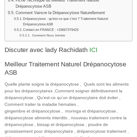
Fiche Technique du Meilleur Traitement Naturel
Drépanocytose ASB
Comment Vaincre la Drépanocytose Naturellement
Drépanocytose : qu’est-ce que c’est ? Traitement Naturel
Drépanocytose ASB
Contact en FRANCE : +33667379425
Comment Nous Joindre
Discuter avec lady Rachidath
ICI
Meilleur Traitement Naturel Drépanocytose
ASB
Quelle plante soigne la drépanocytose , Quels sont les aliments
pour les drépanocytaires ,Comment soigner définitivement la
drépanocytose , Qu’est-ce qu’un drépanocytaire doit éviter ,
Comment traiter la maladie hématies ,
gingembre et drépanocytose , moringa et drépanocytose ,
drépanocytose aliments interdits , nouveau traitement contre la
drépanocytose , bissap et drépanocytose , poudre de
grossissement pour drépanocytaire , drépanocytose traitement ,