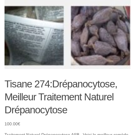
Tisane 274:Drépanocytose,
Meilleur Traitement Naturel
Drépanocytose
100.00
€
Traitement Naturel Drépanocytose ASB . Voici le meilleur remède