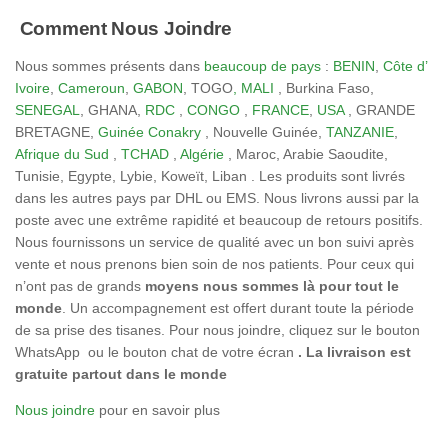
Comment Nous Joindre
Nous sommes présents dans
beaucoup de pays
:
BENIN
,
Côte d’
Ivoire
,
Cameroun
,
GABON
, TOGO
, MALI
, Burkina Faso,
SENEGAL
, GHANA,
RDC
,
CONGO
,
FRANCE
,
USA
, GRANDE
BRETAGNE,
Guinée Conakry
, Nouvelle Guinée,
TANZANIE
,
Afrique du Sud
,
TCHAD
,
Algérie
, Maroc, Arabie Saoudite,
Tunisie, Egypte, Lybie, Koweït, Liban . Les produits sont livrés
dans les autres pays par DHL ou EMS. Nous livrons aussi par la
poste avec une extrême rapidité et beaucoup de retours positifs.
Nous fournissons un service de qualité avec un bon suivi après
vente et nous prenons bien soin de nos patients. Pour ceux qui
n’ont pas de grands
moyens nous sommes là pour tout le
monde
. Un accompagnement est offert durant toute la période
de sa prise des tisanes. Pour nous joindre, cliquez sur le bouton
WhatsApp ou le bouton chat de votre écran
. La livraison est
gratuite partout dans le monde
Nous joindre
pour en savoir plus