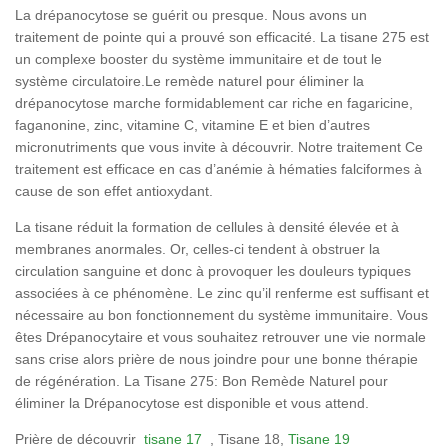
La drépanocytose se guérit ou presque. Nous avons un
traitement de pointe qui a prouvé son efficacité. La tisane 275 est
un complexe booster du système immunitaire et de tout le
système circulatoire.Le remède naturel pour éliminer la
drépanocytose marche formidablement car riche en fagaricine,
faganonine, zinc, vitamine C, vitamine E et bien d’autres
micronutriments que vous invite à découvrir. Notre traitement Ce
traitement est efficace en cas d’anémie à hématies falciformes à
cause de son effet antioxydant.
La tisane réduit la formation de cellules à densité élevée et à
membranes anormales. Or, celles-ci tendent à obstruer la
circulation sanguine et donc à provoquer les douleurs typiques
associées à ce phénomène. Le zinc qu’il renferme est suffisant et
nécessaire au bon fonctionnement du système immunitaire. Vous
êtes Drépanocytaire et vous souhaitez retrouver une vie normale
sans crise alors prière de nous joindre pour une bonne thérapie
de régénération. La Tisane 275: Bon Remède Naturel pour
éliminer la Drépanocytose est disponible et vous attend.
Prière de découvrir
tisane 17
, Tisane 18,
Tisane 19