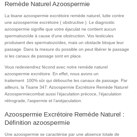
Remède Naturel Azoospermie
La tisane azoospermie excrétoire remède naturel, lutte contre
une azoospermie excrétoire ( obstructive ). Le diagnostic
azoospermie signifie que votre éjaculat ne contient aucun
spermatozoïde à cause d’une obstruction. Vos testicules
produisent des spermatozoïdes, mais un obstacle bloque leur
passage. Dans la mesure du possible on peut libérer le passage
si les canaux de passage sont en place.
Vous redeviendrez fécond avec notre remède naturel
azoospermie excrétoire. En effet, nous avons un
traitement 100% sûr qui débouche les canaux de passage. Par
ailleurs, la Tisane 347: Azoospermie Excrétoire Remède Naturel
Azoospermiecombat aussi l’éjaculation précoce, l’éjaculation
rétrograde, l’aspermie et l’anéjaculation.
Azoospermie Excrétoire Remède Naturel :
Définition azoospermie
Une azoospermie se caractérise par une absence totale de