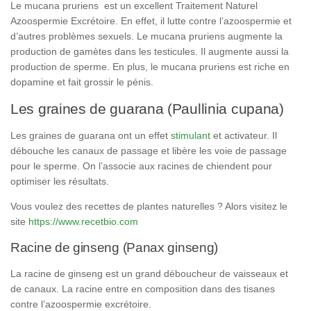
Le mucana pruriens est un excellent Traitement Naturel
Azoospermie Excrétoire. En effet, il lutte contre l’azoospermie et
d’autres problèmes sexuels. Le mucana pruriens augmente la
production de gamètes dans les testicules. Il augmente aussi la
production de sperme. En plus, le mucana pruriens est riche en
dopamine et fait grossir le pénis.
Les graines de guarana (Paullinia cupana)
Les graines de guarana ont un effet
stimulant
et activateur. Il
débouche les canaux de passage et libère les voie de passage
pour le sperme. On l’associe aux racines de chiendent pour
optimiser les résultats.
Vous voulez des recettes de plantes naturelles ? Alors visitez le
site
https://www.recetbio.com
Racine de ginseng (Panax ginseng)
La racine de ginseng est un grand déboucheur de vaisseaux et
de canaux. La racine entre en composition dans des tisanes
contre l’azoospermie excrétoire.