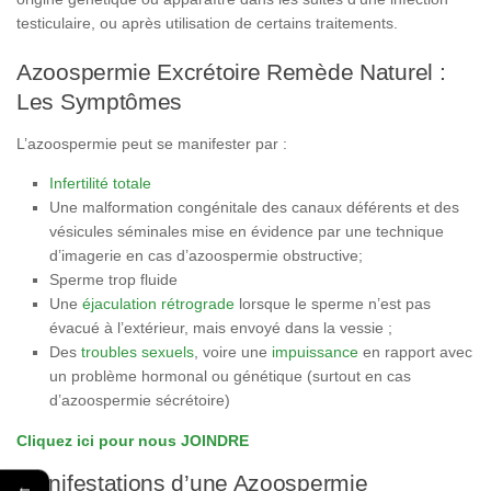
testiculaire, ou après utilisation de certains traitements.
Azoospermie Excrétoire Remède Naturel :
Les Symptômes
L’azoospermie peut se manifester par :
Infertilité totale
Une malformation congénitale des canaux déférents et des
vésicules séminales mise en évidence par une technique
d’imagerie en cas d’azoospermie obstructive;
Sperme trop fluide
Une
éjaculation rétrograde
lorsque le sperme n’est pas
évacué à l’extérieur, mais envoyé dans la vessie ;
Des
troubles sexuels
, voire une
impuissance
en rapport avec
un problème hormonal ou génétique (surtout en cas
d’azoospermie sécrétoire)
Cliquez ici pour nous JOINDRE
Manifestations d’une Azoospermie
←