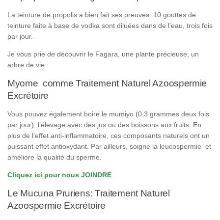
La teinture de propolis a bien fait ses preuves. 10 gouttes de
teinture faite à base de vodka sont diluées dans de l’eau, trois fois
par jour.
Je vous prie de découvrir le Fagara, une plante précieuse; un
arbre de vie
Myome comme Traitement Naturel Azoospermie
Excrétoire
Vous pouvez également boire le mumiyo (0,3 grammes deux fois
par jour), l’élevage avec des jus ou des boissons aux fruits. En
plus de l’effet anti-inflammatoire, ces composants naturels ont un
puissant effet antioxydant. Par ailleurs, soigne la leucospermie et
améliore la qualité du sperme.
Cliquez ici pour nous JOINDRE
Le Mucuna Pruriens: Traitement Naturel
Azoospermie Excrétoire