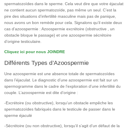
spermatozoïdes dans le sperme. Cela veut dire que votre éjaculat
ne contient aucun spermatozoïde, pas même un seul. C’est la
pire des situations d’infertilité masculine mais pas de panique,
nous avons un bon remède pour cela. Signalons qu’il existe deux
cas d’azoospermie : Azoospermie excrétoire (obstructive , un
obstacle bloque le passage) et une azoospermie sécrétoire
d’origine testiculaire.
Cliquez ici pour nous JOINDRE
Différents Types d’Azoospermie
Une azoospermie est une absence totale de spermatozoïdes
dans l’éjaculat. Le diagnostic d’une azoospermie est fait sur un
spermogramme dans le cadre de l’exploration d’une infertilité du
couple. L’azoospermie est dite d’origine :
-Excrétoire (ou obstructive), lorsqu’un obstacle empêche les
spermatozoïdes fabriqués dans le testicule de passer dans le
sperme éjaculé
-Sécrétoire (ou non obstructive), lorsqu’il s’agit d’un défaut de la