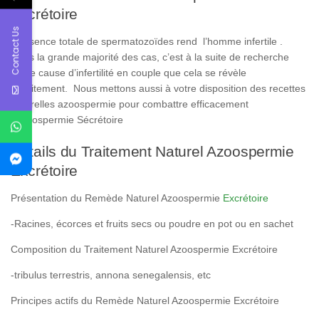
Excrétoire
Contact Us
L’absence totale de spermatozoïdes rend l’homme infertile .
Dans la grande majorité des cas, c’est à la suite de recherche
d’une cause d’infertilité en couple que cela se révèle
fortuitement. Nous mettons aussi à votre disposition des recettes
naturelles azoospermie pour combattre efficacement
l’Azoospermie Sécrétoire
Détails du Traitement Naturel Azoospermie
Excrétoire
Présentation du Remède Naturel Azoospermie
Excrétoire
-Racines, écorces et fruits secs ou poudre en pot ou en sachet
Composition du Traitement Naturel Azoospermie Excrétoire
-tribulus terrestris, annona senegalensis, etc
Principes actifs du Remède Naturel Azoospermie Excrétoire