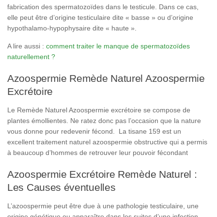
fabrication des spermatozoïdes dans le testicule. Dans ce cas,
elle peut être d’origine testiculaire dite « basse » ou d’origine
hypothalamo-hypophysaire dite « haute ».
A lire aussi :
comment traiter le manque de spermatozoïdes
naturellement ?
Azoospermie Remède Naturel Azoospermie
Excrétoire
Le Remède Naturel Azoospermie excrétoire se compose de
plantes émollientes. Ne ratez donc pas l’occasion que la nature
vous donne pour redevenir fécond. La tisane 159 est un
excellent traitement naturel azoospermie obstructive qui a permis
à beaucoup d’hommes de retrouver leur pouvoir fécondant
Azoospermie Excrétoire Remède Naturel :
Les Causes éventuelles
L’azoospermie peut être due à une pathologie testiculaire, une
origine génétique ou apparaître dans les suites d’une infection