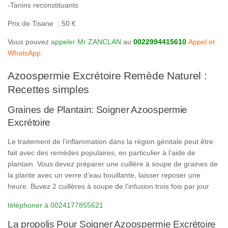
-Tanins reconstituants
Prix de Tisane : 50 €
Vous pouvez
appeler Mr ZANCLAN
au
0022994415610
Appel et
WhatsApp.
Azoospermie Excrétoire Remède Naturel :
Recettes simples
Graines de Plantain: Soigner Azoospermie
Excrétoire
Le traitement de l’inflammation dans la région génitale peut être
fait avec des remèdes populaires, en particulier à l’aide de
plantain. Vous devez préparer une cuillère à soupe de graines de
la plante avec un verre d’eau bouillante, laisser reposer une
heure. Buvez 2 cuillères à soupe de l’infusion trois fois par jour
téléphoner à 0024177855621
La propolis Pour Soigner Azoospermie Excrétoire