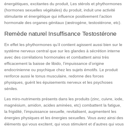
énergétiques, excitantes du produit, Les stérols et phythormones
(hormones sexuelles végétales) du produit, induit une activité
stimulante et énergétique qui influence positivement l’action
hormonale des organes génitaux (œstrogène, testostérone, etc).
Remède naturel Insuffisance Testostérone
En effet les phythormones qu’il contient agissent aussi bien sur le
système nerveux central que sur les glandes à sécrétion interne
avec des corrélations hormonales et combattent ainsi très
efficacement la baisse de libido, l’impuissance d’origine
endocrinienne ou psychique chez les sujets émotifs. Le produit
renforce aussi le tonus musculaire, redonne des forces
physiques, guérit les épuisements nerveux et les psychoses
séniles.
Les miro-nutriments présents dans les produits (zinc, cuivre, iode,
magnésium, amidon, acides aminées, etc) combattent la fatigue,
la frigidité, l’impuissance sexuelle, revitalisent, augmentent les
énergies physiques et les énergies sexuelles. Vous avez ainsi des
éléments qui vous excitent, qui vous stimulent et d’autres qui vous