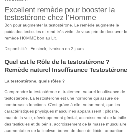
Excellent remède pour booster la
testostérone chez l’Homme
Bon pour augmenter la testostérone. Le remède augmente le
poids des testicules et rend très virile. Je vous prie de découvrir le
remède HOMME bon au Lit.
Disponibilité : En stock, livraison en 2 jours
Quel est le Rôle de la testostérone ?
Remède naturel Insuffisance Testostérone
La testostérone, quels rôles ?
Comprendre la testostérone et traitement naturel Insuffisance de
testostérone. La testostérone est une hormone qui assure de
nombreuses fonctions. C’est grâce à elle, notamment, que les
caractéristiques physiques masculines apparaissent : pilosité,
mue de la voie, développement génital, accroissement de la taille
des testicules et du pénis, accroissement de la masse musculaire,
augmentation de la lipolyse, bonne de dose de libido, apparition