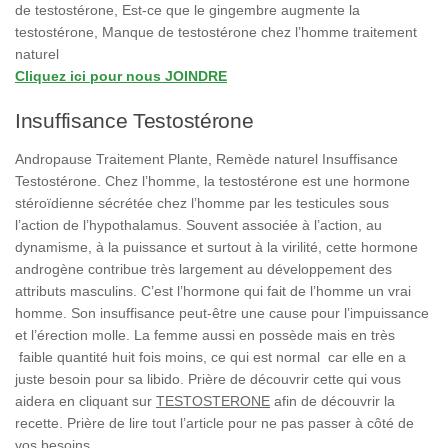
de testostérone, Est-ce que le gingembre augmente la
testostérone, Manque de testostérone chez l’homme traitement
naturel
Cliquez ici pour nous JOINDRE
Insuffisance Testostérone
Andropause Traitement Plante, Remède naturel Insuffisance
Testostérone. Chez l’homme, la testostérone est une hormone
stéroïdienne sécrétée chez l’homme par les testicules sous
l’action de l’hypothalamus. Souvent associée à l’action, au
dynamisme, à la puissance et surtout à la virilité, cette hormone
androgène contribue très largement au développement des
attributs masculins. C’est l’hormone qui fait de l’homme un vrai
homme. Son insuffisance peut-être une cause pour l’impuissance
et l’érection molle. La femme aussi en possède mais en très
faible quantité huit fois moins, ce qui est normal car elle en a
juste besoin pour sa libido. Prière de découvrir cette qui vous
aidera en cliquant sur
TESTOSTERONE
afin de découvrir la
recette. Prière de lire tout l’article pour ne pas passer à côté de
vos besoins.