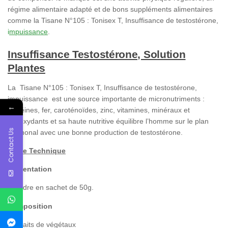
régime alimentaire adapté et de bons suppléments alimentaires
comme la Tisane N°105 : Tonisex T, Insuffisance de testostérone,
i
mpuissance
.
Insuffisance Testostérone, Solution
Plantes
La Tisane N°105 : Tonisex T, Insuffisance de testostérone,
impuissance est une source importante de micronutriments :
←
protéines, fer, caroténoïdes, zinc, vitamines, minéraux et
antioxydants et sa haute nutritive équilibre l’homme sur le plan
Contact Us
hormonal avec une bonne production de testostérone.
Fiche Technique
Présentation
-Poudre en sachet de 50g.
Composition
-Extraits de végétaux