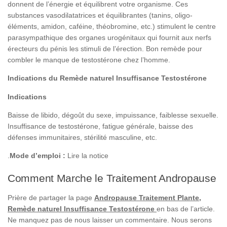
donnent de l’énergie et équilibrent votre organisme. Ces
substances vasodilatatrices et équilibrantes (tanins, oligo-
éléments, amidon, caféine, théobromine, etc.) stimulent le centre
parasympathique des organes urogénitaux qui fournit aux nerfs
érecteurs du pénis les stimuli de l’érection. Bon remède pour
combler le manque de testostérone chez l’homme.
Indications du Remède na
turel Insuffisance Testostérone
Indications
Baisse de libido, dégoût du sexe, impuissance, faiblesse sexuelle.
Insuffisance de testostérone, fatigue générale, baisse des
défenses immunitaires, stérilité masculine, etc.
.
Mode d’emploi :
Lire la notice
Comment Marche le Traitement Andropause
Prière de partager la page
Andropause Traitement Plante,
Remède naturel Insuffisance Testostérone
en bas de l’article.
Ne manquez pas de nous laisser un commentaire. Nous serons