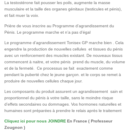
La testostérone fait pousser les poils, augmente la masse
musculaire et la taille des organes génitaux (testicules et pénis),
et fait muer la voix.
Prière de vous inscrire au Programme d’agrandissement du
Pénis. Le programme marche et n’a pas d’égal
Le programme d’agrandissement Tonisex GP marche bien . Cela
engendre la production de nouvelles cellules et tissues du pénis
avec un renforcement des muscles existant. De nouveaux tissus
commencent à naitre, et votre pénis prend du muscle, du volume
et de la fermeté. Ce processus se fait exactement comme
pendant la puberté chez le jeune garçon. et le corps se remet à
produire de nouvelles cellules chaque jour.
Les composants du produit assurent un agrandissement sain et
proportionnel du pénis à votre taille, sans le moindre risque
d’effets secondaires ou dommages. Vos hormones naturelles et
humaines sont préparées à prendre le relais après le traitement
Cliquez ici pour nous JOINDRE
En France ( Professeur
Zougnon )