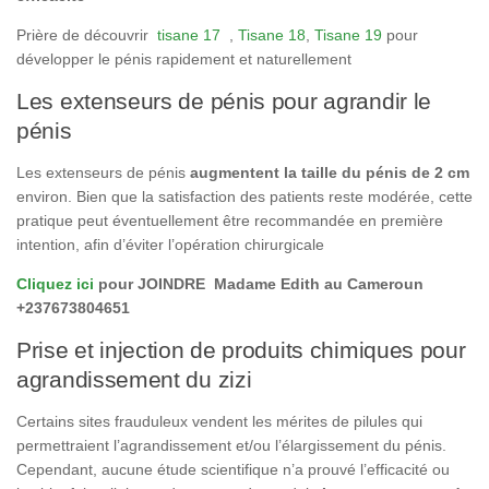
Prière de découvrir
tisane 17
,
Tisane 18
,
Tisane 19
pour
développer le pénis rapidement et naturellement
Les extenseurs de pénis pour agrandir le
pénis
Les extenseurs de pénis
augmentent la taille du pénis de 2 cm
environ. Bien que la satisfaction des patients reste modérée, cette
pratique peut éventuellement être recommandée en première
intention, afin d’éviter l’opération chirurgicale
Cliquez ici
pour JOINDRE Madame Edith au Cameroun
+237673804651
Prise et injection de produits chimiques pour
agrandissement du zizi
Certains sites frauduleux vendent les mérites de pilules qui
permettraient l’agrandissement et/ou l’élargissement du pénis.
Cependant, aucune étude scientifique n’a prouvé l’efficacité ou