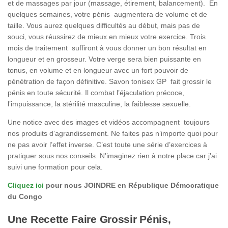
et de massages par jour (massage, étirement, balancement). En
quelques semaines, votre pénis augmentera de volume et de
taille. Vous aurez quelques difficultés au début, mais pas de
souci, vous réussirez de mieux en mieux votre exercice. Trois
mois de traitement suffiront à vous donner un bon résultat en
longueur et en grosseur. Votre verge sera bien puissante en
tonus, en volume et en longueur avec un fort pouvoir de
pénétration de façon définitive. Savon tonisex GP fait grossir le
pénis en toute sécurité. Il combat l’éjaculation précoce,
l’impuissance, la stérilité masculine, la faiblesse sexuelle.
Une notice avec des images et vidéos accompagnent toujours
nos produits d’agrandissement. Ne faites pas n’importe quoi pour
ne pas avoir l’effet inverse. C’est toute une série d’exercices à
pratiquer sous nos conseils. N’imaginez rien à notre place car j’ai
suivi une formation pour cela.
Cliquez ici
pour nous JOINDRE en République Démocratique
du Congo
Une Recette Faire Grossir Pénis,