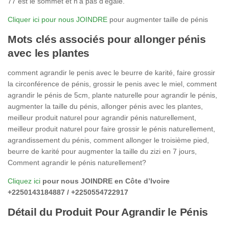
77 est le sommet et n’a pas d’égale.
Cliquer ici pour nous JOINDRE
pour augmenter taille de pénis
Mots clés associés pour allonger pénis
avec les plantes
comment agrandir le penis avec le beurre de karité, faire grossir
la circonférence de pénis, grossir le penis avec le miel, comment
agrandir le pénis de 5cm, plante naturelle pour agrandir le pénis,
augmenter la taille du pénis, allonger pénis avec les plantes,
meilleur produit naturel pour agrandir pénis naturellement,
meilleur produit naturel pour faire grossir le pénis naturellement,
agrandissement du pénis, comment allonger le troisième pied,
beurre de karité pour augmenter la taille du zizi en 7 jours,
Comment agrandir le pénis naturellement?
Cliquez ici
pour nous JOINDRE en Côte d’Ivoire
+2250143184887 / +2250554722917
Détail du Produit Pour Agrandir le Pénis