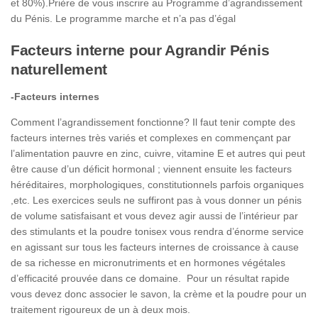
et 80%).Prière de vous inscrire au Programme d’agrandissement
du Pénis. Le programme marche et n’a pas d’égal
Facteurs interne pour Agrandir Pénis
naturellement
-Facteurs internes
Comment l’agrandissement fonctionne? Il faut tenir compte des
facteurs internes très variés et complexes en commençant par
l’alimentation pauvre en zinc, cuivre, vitamine E et autres qui peut
être cause d’un déficit hormonal ; viennent ensuite les facteurs
héréditaires, morphologiques, constitutionnels parfois organiques
,etc. Les exercices seuls ne suffiront pas à vous donner un pénis
de volume satisfaisant et vous devez agir aussi de l’intérieur par
des stimulants et la poudre tonisex vous rendra d’énorme service
en agissant sur tous les facteurs internes de croissance à cause
de sa richesse en micronutriments et en hormones végétales
d’efficacité prouvée dans ce domaine. Pour un résultat rapide
vous devez donc associer le savon, la crème et la poudre pour un
traitement rigoureux de un à deux mois.