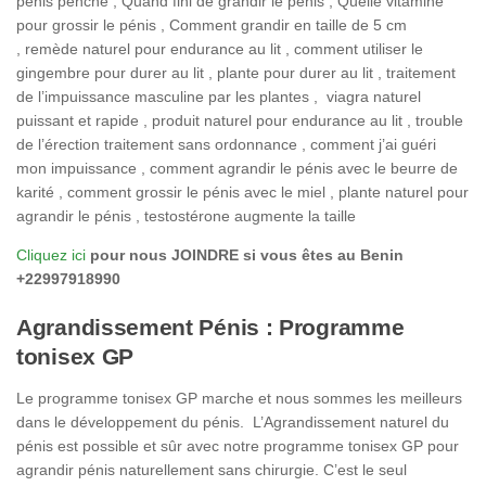
pénis penché , Quand fini de grandir le pénis , Quelle vitamine
pour grossir le pénis , Comment grandir en taille de 5 cm
, remède naturel pour endurance au lit , comment utiliser le
gingembre pour durer au lit , plante pour durer au lit , traitement
de l’impuissance masculine par les plantes , viagra naturel
puissant et rapide , produit naturel pour endurance au lit , trouble
de l’érection traitement sans ordonnance , comment j’ai guéri
mon impuissance , comment agrandir le pénis avec le beurre de
karité , comment grossir le pénis avec le miel , plante naturel pour
agrandir le pénis , testostérone augmente la taille
Cliquez ici
pour nous JOINDRE si vous êtes au Benin
+22997918990
Agrandissement Pénis : Programme
tonisex GP
Le programme tonisex GP marche et nous sommes les meilleurs
dans le développement du pénis. L’Agrandissement naturel du
pénis est possible et sûr avec notre programme tonisex GP pour
agrandir pénis naturellement sans chirurgie. C’est le seul