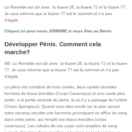
Le Remède est sûr avec la tisane 28, la tisane 72 et la tisane 77.
Je vous informe que la tisane 77 est le sommet et n’a pas
d’égale.
Cliquez ici
pour nous JOINDRE si vous êtes au Benin
Développer Pénis. Comment cela
marche?
NB: Le Remède est sûr avec la tisane 28, la tisane 72 et la tisane
77. Je vous informe que la tisane 77 est le sommet et n’a pas
d’égale.
Le pénis est constitué de trois cavités, deux cavités dorsales
formées de tissus érectiles (Corps Caverneux) et une cavité plus
petite, à la partie ventrale du pénis, là où il y a passage de l’urètre
(Corps Spongieux). Quand vous êtes excité sur le plan sexuel,
votre cerveau secrète une hormone provoquant un afflux de sang
dans votre pénis, qui remplit vos tissus érectiles (corps
caverneux). Les cellules de ces corps sont remplies de sang