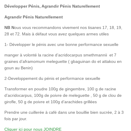
Développer Pénis, Agrandir Pénis Naturellement
Agrandir Pénis Naturellement
NB N
ous vous recommandons vivement nos tisanes 17, 18, 19,
28 et 72. Mais à défaut vous avez quelques armes utiles
1- Développer le pénis avec une bonne performance sexuelle
manger à volonté la racine d’acridocarpus smethmannii et 7
graines d’aframomum meleguette ( gbaguinan do et attakou en
goun au Benin)
2-Developpement du pénis et performance sexuelle
Transformer en poudre 100g de gingembre, 100 g de racine
d’acridocarpus, 100g de poivre de meleguette , 50 g de clou de
girofle, 50 g de poivre et 100g d’arachides grillées
Prendre une cuillerée à café dans une bouillie bien sucrée, 2 à 3
fois par jour.
Cliquer ici pour nous JOINDRE