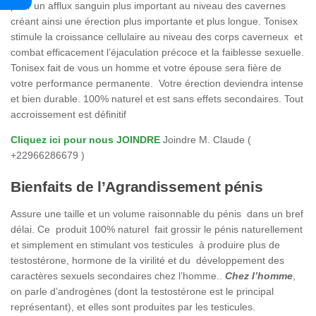
pour un afflux sanguin plus important au niveau des cavernes
créant ainsi une érection plus importante et plus longue. Tonisex
stimule la croissance cellulaire au niveau des corps caverneux et
combat efficacement l’éjaculation précoce et la faiblesse sexuelle.
Tonisex fait de vous un homme et votre épouse sera fière de
votre performance permanente. Votre érection deviendra intense
et bien durable. 100% naturel et est sans effets secondaires. Tout
accroissement est définitif
Cliquez ici pour nous JOINDRE
Joindre M. Claude (
+22966286679 )
Bienfaits de l’Agrandissement pénis
Assure une taille et un volume raisonnable du pénis dans un bref
délai. Ce produit 100% naturel fait grossir le pénis naturellement
et simplement en stimulant vos testicules à produire plus de
testostérone, hormone de la virilité et du développement des
caractères sexuels secondaires chez l’homme..
Chez l’homme
,
on parle d’androgènes (dont la testostérone est le principal
représentant), et elles sont produites par les testicules.