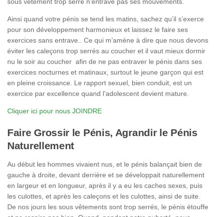
sous vêtement trop serré n’entrave pas ses mouvements.
Ainsi quand votre pénis se tend les matins, sachez qu’il s’exerce
pour son développement harmonieux et laissez le faire ses
exercices sans entrave.. Ce qui m’amène à dire que nous devons
éviter les caleçons trop serrés au coucher et il vaut mieux dormir
nu le soir au coucher afin de ne pas entraver le pénis dans ses
exercices nocturnes et matinaux, surtout le jeune garçon qui est
en pleine croissance. Le rapport sexuel, bien conduit, est un
exercice par excellence quand l’adolescent devient mature.
Cliquer ici pour nous JOINDRE
Faire Grossir le Pénis, Agrandir le Pénis
Naturellement
Au début les hommes vivaient nus, et le pénis balançait bien de
gauche à droite, devant derrière et se développait naturellement
en largeur et en longueur, après il y a eu les caches sexes, puis
les culottes, et après les caleçons et les culottes, ainsi de suite.
De nos jours les sous vêtements sont trop serrés, le pénis étouffe