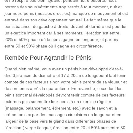
et ne respire pas bien. Quand, pendant notre puberté, nous
portons des sous vêtements trop serrés à tout moment, nuit et
jour notre pénis (muscles érectiles) manque de mouvement et est
entravé dans son développement naturel. Le fait même que le
pénis balance de gauche à droite, devant et derrière est pour lui
un exercice important car à ses moments, l’érection est entre
20% et 50% phase où le pénis gagne en longueur, et parfois
entre 50 et 90% phase où il gagne en circonférence.
Remède Pour Agrandir le Pénis
Quand bien même, vous avez un pénis bien développé c’est-à-
dire 3,5 à 5cm de diamètre et 17 à 20cm de longueur il faut tenir
compte de ces facteurs sinon votre pénis perdra de sa vigueur et
de son tonus après la quarantaine. En revanche, ceux dont les
pénis sont mal développés devront tenir compte de ces facteurs
externes puis soumettre leur pénis à un exercice régulier
(massage, balancement, étirement, etc.) avec le savon et la
crème tonisex par des massages circulaires en longueur et en
largeur de la base vers le gland dans différentes phases de
l’érection ( verge flasque, érection entre 20 et 50% puis entre 50