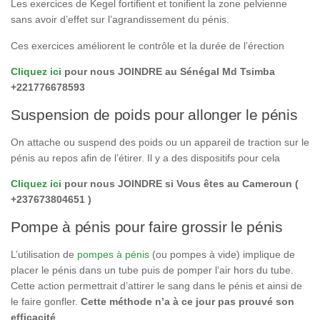
Les exercices de Kegel fortifient et tonifient la zone pelvienne
sans avoir d’effet sur l’agrandissement du pénis.
Ces exercices améliorent le contrôle et la durée de l’érection
Cliquez ici
pour nous JOINDRE au Sénégal Md Tsimba
+221776678593
Suspension de poids pour allonger le pénis
On attache ou suspend des poids ou un appareil de traction sur le
pénis au repos afin de l’étirer. Il y a des dispositifs pour cela
Cliquez ici
pour nous JOINDRE si Vous êtes au Cameroun (
+237673804651 )
Pompe à pénis pour faire grossir le pénis
L’utilisation de
pompes à pénis
(ou pompes à vide) implique de
placer le pénis dans un tube puis de pomper l’air hors du tube.
Cette action permettrait d’attirer le sang dans le pénis et ainsi de
le faire gonfler.
Cette méthode n’a à ce jour pas prouvé son
efficacité