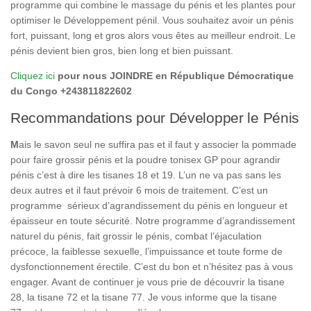
programme qui combine le massage du pénis et les plantes pour
optimiser le Développement pénil. Vous souhaitez avoir un pénis
fort, puissant, long et gros alors vous êtes au meilleur endroit. Le
pénis devient bien gros, bien long et bien puissant.
Cliquez ici
pour nous JOINDRE en République Démocratique
du Congo +243811822602
Recommandations pour Développer le Pénis
M
ais le savon seul ne suffira pas et il faut y associer la pommade
pour faire grossir pénis et la poudre tonisex GP pour agrandir
pénis c’est à dire les tisanes 18 et 19. L’un ne va pas sans les
deux autres et il faut prévoir 6 mois de traitement. C’est un
programme sérieux d’agrandissement du pénis en longueur et
épaisseur en toute sécurité. Notre programme d’agrandissement
naturel du pénis, fait grossir le pénis, combat l’éjaculation
précoce, la faiblesse sexuelle, l’impuissance et toute forme de
dysfonctionnement érectile. C’est du bon et n’hésitez pas à vous
engager. Avant de continuer je vous prie de découvrir la tisane
28, la tisane 72 et la tisane 77. Je vous informe que la tisane