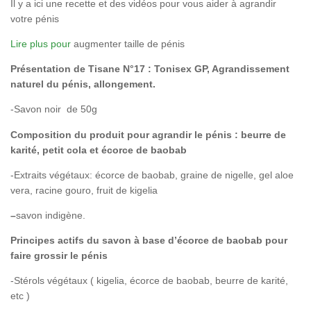
Il y a ici une recette et des vidéos pour vous aider à agrandir
votre pénis
Lire plus pour
augmenter taille de pénis
Présentation de Tisane N°17 : Tonisex GP, Agrandissement
naturel du pénis, allongement.
-Savon noir de 50g
Composition du produit pour agrandir le pénis : beurre de
karité, petit cola et écorce de baobab
-Extraits végétaux: écorce de baobab, graine de nigelle, gel aloe
vera, racine gouro, fruit de kigelia
–
savon indigène.
Principes actifs du savon à base d’écorce de baobab pour
faire grossir le pénis
-Stérols végétaux ( kigelia, écorce de baobab, beurre de karité,
etc )