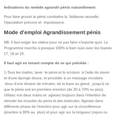
Indications du remède agrandir pénis naturellement
Pour faire grossir le pénis combattre la faiblesse sexuelle,
l’éjaculation précoce et impuissance.
Mode d’emploi Agrandissement pénis
NB: Il faut exiger les vidéos pour ne pas faire n’importe quoi. Le
Programme marche à presque 100% si bien suivi avec les tisanes
17, 18 et 19.
Il faut agir en tenant compte de ce qui précède :
1-Tous les matins, laver le pénis et le scrotum à l’aide du savon
et d’une éponge douce, et procéder à un massage circulaire
doux d’une dizaine de minutes, de la base au gland, jusqu’à ce
que le pénis soit en première érection (de 20 à 70% ou plus).
Utilisez vos deux mains et agissez toujours dans l’intention de
stimuler les muscles du pénis et des testicules. Agissez dans
différente phase de l’érection pour agir sur la circonférence
(érection à 90% au plus) et pour agir sur la longueur (repos ou