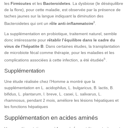
les
Firmicutes
et les
Bacteroidetes
. La dysbiose (le déséquilibre
de la flore), pour cette maladie, est observée par la présence de
taches jaunes sur la langue indiquant la diminution des
8
Bacteroidetes qui ont un
rôle anti-inflammatoire
.
La supplémentation en probiotique, traitement naturel, semble
donc intéressante pour
rétablir l’équilibre dans le cadre du
virus de l’hépatite B
. Dans certaines études, la transplantation
de microbiote fécal comme thérapie, pour les maladies et les
9
.
complications associées à cette infection, a été étudiée
.
Supplémentation
Une étude réalisée chez l’Homme a montré que la
supplémentation en L. acidophilus, L. bulgaricus, B. lactis, B.
bifidus, L. plantarum, l. breve, L. casei, L. salivarus, L.
rhamnosus, pendant 2 mois, améliore les lésions hépatiques et
les fonctions hépatiques
Supplémentation en acides aminés