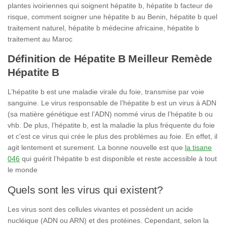
plantes ivoiriennes qui soignent hépatite b, hépatite b facteur de
risque, comment soigner une hépatite b au Benin, hépatite b quel
traitement naturel, hépatite b médecine africaine, hépatite b
traitement au Maroc
Définition de Hépatite B Meilleur Remède
Hépatite B
L’hépatite b est une maladie virale du foie, transmise par voie
sanguine. Le virus responsable de l’hépatite b est un virus à ADN
(sa matière génétique est l’ADN) nommé virus de l’hépatite b ou
vhb. De plus, l’hépatite b, est la maladie la plus fréquente du foie
et c’est ce virus qui crée le plus des problèmes au foie. En effet, il
agit lentement et surement. La bonne nouvelle est que
la tisane
046
qui guérit l’hépatite b est disponible et reste accessible à tout
le monde
Quels sont les virus qui existent?
Les
virus
sont des cellules vivantes et possèdent un acide
nucléique (ADN ou ARN) et des protéines. Cependant, selon la