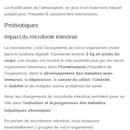
La modification de l’alimentation, en plus d’un traitement naturel
adapté pour l’hépatite B, peuvent être intéressants.
Probiotiques
Impact du microbiote intestinal
Le microbiome, c’est l’écosystème de micro-organismes vivant
dans le système digestif. Il présente environ
2 kg de poids du
corps.
Les études ont montré le rôle essentiel joué par les micro-
organismes intestinaux dans
l’homéostasie
(l’équilibre de
l’organisme), dans le
développement des maladies auto-
immunes
, la
dépression
, le
cancer du côlon
,
l’obésité
,
le
diabète
et de multiples autres problèmes de santé.
Ainsi, les changements du microbiote intestinal semblent jouer un
rôle dans l’
induction et la progression des maladies
7
hépatiques chroniques
.
En parlant de microbiome intestinal, nous évoquons
essentiellement 2 groupes de micro-organismes :