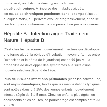
En général, on distingue deux types : la
forme
aiguë
et
chronique
. A l’inverse des maladies aiguës,
les
maladies chroniques
persistent dans le temps
(plus de
quelques mois), qui peuvent évoluer progressivement, et ne se
résolvent pas spontanément et/ou peuvent ne pas être guéries.
Hépatite B : Infection aiguë Traitement
Naturel Hépatite B
C’est chez les personnes nouvellement infectées qui développent
une forme aiguë, la période d’incubation moyenne (temps entre
l’exposition et le début de la jaunisse) est de
90 jours
. La
probabilité de développer des symptômes à la suite d’une
nouvelle infection dépend de l’âge.
Plus de 90% des infections périnatales
(chez les nouveau né)
sont
asymptomatiques
, tandis que les manifestations typiques
sont notées dans 5 à 15% des jeunes enfants nouvellement
infectés (âgés de 1 à 5 ans). Chez les enfants plus âgés, les
adolescents et les adultes, ce pourcentage est compris entre
33
et 50%
.