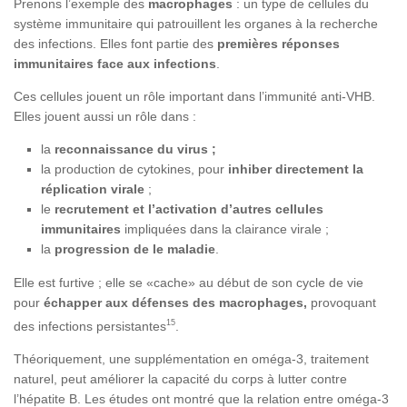
Prenons l’exemple des
macrophages
: un type de cellules du
système immunitaire qui patrouillent les organes à la recherche
des infections. Elles font partie des
premières réponses
immunitaires face aux infections
.
Ces cellules jouent un rôle important dans l’immunité anti-VHB.
Elles jouent aussi un rôle dans :
la
reconnaissance du virus ;
la production de cytokines, pour
inhiber directement la
réplication virale
;
le
recrutement et l’activation d’autres cellules
immunitaires
impliquées dans la clairance virale ;
la
progression de le maladie
.
Elle est furtive ; elle se «cache» au début de son cycle de vie
pour
échapper aux défenses des macrophages,
provoquant
15
des infections persistantes
.
Théoriquement, une supplémentation en oméga-3, traitement
naturel, peut améliorer la capacité du corps à lutter contre
l’hépatite B. Les études ont montré que la relation entre oméga-3