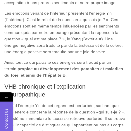
acceptation à nos propres sentiments et notre propre image.
Les émotions venant de l’intérieur présentent l’énergie Yin
(l’intérieur). C’est le reflet de la question « qui suis-je ? ». Ces
émotions sont en même temps influencées par les sentiments
communiqués par notre entourage présentant la réponse à la
question « quel est ma place ? », le Yang (l’extérieur). Une
énergie négative sera traduite par de la tristesse et de la colère,
une énergie positive sera traduite par une joie de vivre.
Ainsi, tout ce qui parasite ces énergies sera traduit par un
terrain
propice au développement des parasites et maladies
du foie, et ainsi de l’hépatite B
.
VHB chronique et l’explication
naturopathique
←
Quand l’énergie Yin de cet organe est perturbée, sachant que
Contact Us
cette énergie concerne la réponse de la question «qui suis-je ? »,
le système immunitaire lui aussi se retrouve perturbé. Il se trouve
dans l’incapacité de distinguer ce qui appartient ou pas au corps.