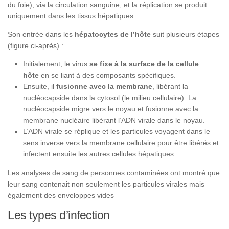
du foie), via la circulation sanguine, et la réplication se produit
uniquement dans les tissus hépatiques.
Son entrée dans les
hépatocytes de l’hôte
suit plusieurs étapes
(figure ci-après) :
Initialement, le virus
se fixe à la surface de la cellule
hôte
en se liant à des composants spécifiques.
Ensuite, il
fusionne avec la membrane
, libérant la
nucléocapside dans la cytosol (le milieu cellulaire). La
nucléocapside migre vers le noyau et fusionne avec la
membrane nucléaire libérant l’ADN virale dans le noyau.
L’ADN virale se réplique et les particules voyagent dans le
sens inverse vers la membrane cellulaire pour être libérés et
infectent ensuite les autres cellules hépatiques.
Les analyses de sang de personnes contaminées ont montré que
leur sang contenait non seulement les particules virales mais
également des enveloppes vides
Les types d’infection