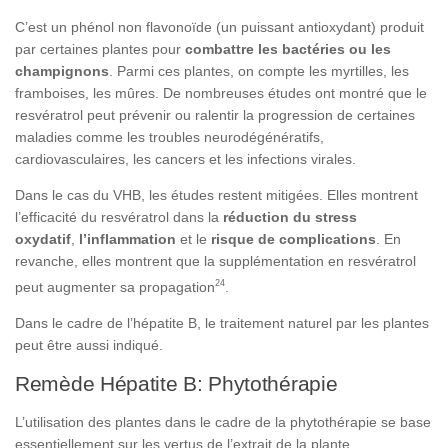
C’est un phénol non flavonoïde (un puissant antioxydant) produit
par certaines plantes pour
combattre les bactéries ou les
champignons
. Parmi ces plantes, on compte les myrtilles, les
framboises, les mûres. De nombreuses études ont montré que le
resvératrol peut prévenir ou ralentir la progression de certaines
maladies comme les troubles neurodégénératifs,
cardiovasculaires, les cancers et les infections virales.
Dans le cas du VHB, les études restent mitigées. Elles montrent
l’efficacité du resvératrol dans la
réduction du stress
oxydatif
,
l’inflammation
et le
risque de complications
. En
revanche, elles montrent que la supplémentation en resvératrol
24
peut augmenter sa propagation
.
Dans le cadre de l’hépatite B, le traitement naturel par les plantes
peut être aussi indiqué.
Remède Hépatite B: Phytothérapie
L’utilisation des plantes dans le cadre de la phytothérapie se base
essentiellement sur les vertus de l’extrait de la plante.