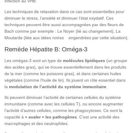
infection au VHB.
Les techniques de relaxation dans ce cas sont essentielles pour
diminuer le stress, l’anxiété et diminuer l’état oxydatif. Ces
techniques peuvent être aussi accompagnées par des fleurs de
Bach comme par exemple : Le Noyer (lié au changement), La
Moutarde (liée aux idées noires engendrées par cette situation).
Remède Hépatite B: Oméga-3
Les omégas-3 sont un type de
molécules lipidiques
(un groupe
des acides gras), qui se trouve essentiellement dans les produits
de la mer (comme les poissons gras), et dans certaines huiles
végétales (comme l’huile de lin). Ils jouent un rôle essentiel dans
la
modulation de l’activité du système immunitaire
.
Ils peuvent diminuer l’activité de certaines cellules du système
immunitaire (comme avec les cellules T), ou encore augmenter
l’activité d’autres cellules, comme les phagocytoses. Ce sont la
capacité à
« avaler » les pathogènes
. C’est une activité des
macrophages et des neutrophiles.