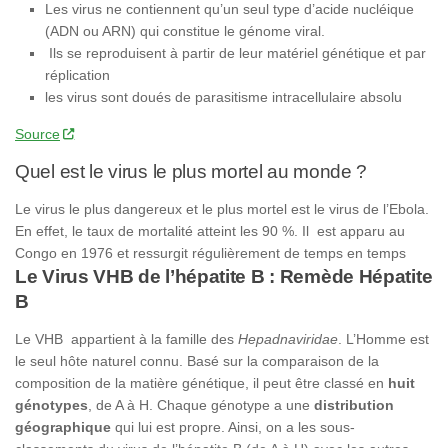
Les
virus
ne contiennent qu’un seul type d’acide nucléique
(
ADN
ou ARN) qui constitue le génome viral.
Ils se reproduisent à partir de leur matériel génétique et par
réplication
les
virus
sont doués de parasitisme intracellulaire absolu
Source
Quel est le virus le plus mortel au monde ?
Le
virus le plus
dangereux et le plus mortel est le virus de l’Ebola.
En effet, le taux de mortalité atteint les 90 %. Il
est
apparu au
Congo en 1976 et ressurgit régulièrement de temps en temps
Le Virus VHB de l’hépatite B : Remède Hépatite
B
Le VHB appartient à la famille des
Hepadnaviridae
. L’Homme est
le seul hôte naturel connu. Basé sur la comparaison de la
composition de la matière génétique, il peut être classé en
huit
génotypes
, de A à H. Chaque génotype a une
distribution
géographique
qui lui est propre. Ainsi, on a les sous-