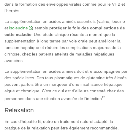
dans la formation des enveloppes virales comme pour le VHB et
l’herpès.
La supplémentation en acides aminés essentiels (valine, leucine
et
isoleucine
) semble
protéger le foie des complications de
cette maladie
. Une étude clinique récente a montré que la
supplémentation à long terme par voie orale peut améliorer la
fonction hépatique et réduire les complications majeures de la
cirrhose, chez les patients atteints de maladies hépatiques
avancées
La supplémentation en acides aminés doit être accompagnée par
des spécialistes. Des taux plasmatiques de glutamine très élevés
peuvent parfois être un marqueur d’une insuffisance hépatique
aiguë et chronique. C’est ce qui est d’ailleurs constaté chez des
12
personnes dans une situation avancée de l’infection
.
Relaxation
En cas d’hépatite B, outre un traitement naturel adapté, la
pratique de la relaxation peut être également recommandée.