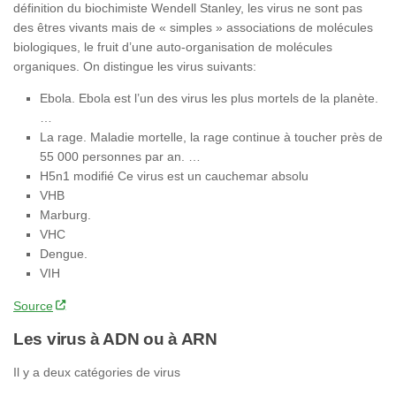
définition du biochimiste Wendell Stanley, les
virus
ne
sont
pas
des êtres vivants mais de « simples » associations de molécules
biologiques, le fruit d’une auto-organisation de molécules
organiques. On distingue les virus suivants:
Ebola. Ebola est l’un des
virus
les plus mortels de la planète.
…
La rage. Maladie mortelle, la rage continue à toucher près de
55 000 personnes par an. …
H5n1 modifié Ce
virus
est un cauchemar absolu
VHB
Marburg.
VHC
Dengue.
VIH
Source
Les virus à ADN ou à ARN
Il y a deux catégories de virus