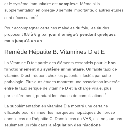
et le système immunitaire est
complexe
. Même si la
supplémentation en oméga-3 semble importante, d’autres études
16
sont nécessaires
.
Pour accompagner certaines maladies du foie, les études
proposent
0,8 à 6 g par jour d’oméga-3 pendant quelques
mois jusqu’à un an
Remède Hépatite B: Vitamines D et E
La Vitamine D fait partie des éléments essentiels pour le
bon
fonctionnement du système immunitaire
. Un faible taux de
vitamine D est fréquent chez les patients infectés par cette
pathologie. Plusieurs études montrent une association inversée
entre le taux sérique de vitamine D et la charge virale, plus
18
particulièrement, pendant les phases de complications
.
La supplémentation en vitamine D a montré une certaine
efficacité pour diminuer les marqueurs hépatiques de fibrose
dans le cas de l’hépatite C. Dans le cas du VHB, elle ne joue pas
seulement un rôle dans la
régulation des réactions