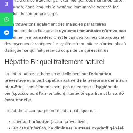
Cela va alors se traduire, par exemple, par des
maladies auto-
immunes
, dans lesquels le système immunitaire agresse les
cellules de son propre corps.
Nous trouverons également des maladies parasitaires
chroniques, dans lesquels le
système immunitaire n’arrive pas
à éliminer les parasites
. C’est le cas des formes chroniques et
des mycoses chroniques. Le système immunitaire n’arrive plus à
distinguer ce qui fait partie du corps de ce qui est intrus.
Hépatite B : quel traitement naturel
La naturopathie se base essentiellement sur l’
éducation
préventive
et la
participation active de la personne dans son
bien-être
. Trois éléments sont pris en compte : l’
hygiène de
vie
(spécialement l’alimentation), l’
activité sportive
et la
santé
émotionnelle
.
Le but de l’accompagnement naturopathique est :
d’
éviter l’infection
(action préventive) ;
en cas d’infection, de
diminuer le stress oxydatif généré