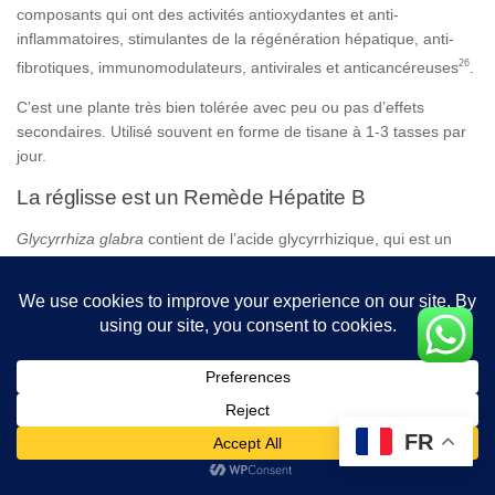
composants qui ont des activités antioxydantes et anti-
inflammatoires, stimulantes de la régénération hépatique, anti-
26
fibrotiques, immunomodulateurs, antivirales et anticancéreuses
.
C’est une plante très bien tolérée avec peu ou pas d’effets
secondaires. Utilisé souvent en forme de tisane à 1-3 tasses par
jour.
La réglisse est un Remède Hépatite B
Glycyrrhiza glabra
contient de l’acide glycyrrhizique, qui est un
glycoside triterpénique. Il a des vertus
anti-inflammatoires,
hypoglycémiantes, antivirales et hépatoprotectrices
. Les
études sur des lignés cellulaires ont montré son efficacité, comme
traitement naturel, contre le virus de l’hépatite B.
Ses propriétés hépatoprotectrices ont été prouvées dans les
27
études cliniques
.
FR
Poivre long est aussi un Remède Hépatite B
Fructus Piperis Longi
est une herbe utilisée dans la médecine