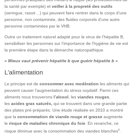
la santé par exemple) et
veiller à la propreté des outils
(seringue, rasoir…) qui peuvent faire rentrer dans le corps d’une
personne, non contaminée, des fluides corporels d’une autre
personne contaminées par le VHB.
Outre un traitement naturel adapté pour le virus de l’hépatite B,
sensibiliser les personnes sur l’importance de l’hygiène de vie est
la première étape dans la démarche naturopathique.
« Mieux vaut prévenir hépatite b que guérir hépatite b »
L’alimentation
Le principe est de
consommer avec modération
les aliments qui
peuvent causer l’augmentation du stress oxydatif. Parmi ces
aliments nous trouverons
l’alcool
, les
viandes rouges
,
les
acides gras saturés,
qui se trouvent dans une grande partie
des plates pré-préparés. Une étude réalisée en 2010 a montré
que la
consommation de viande rouge et grasse
augmente
le
risque de maladies chronique du foie
. En revanche, ce
6
risque diminue avec la consommation des viandes blanches
.