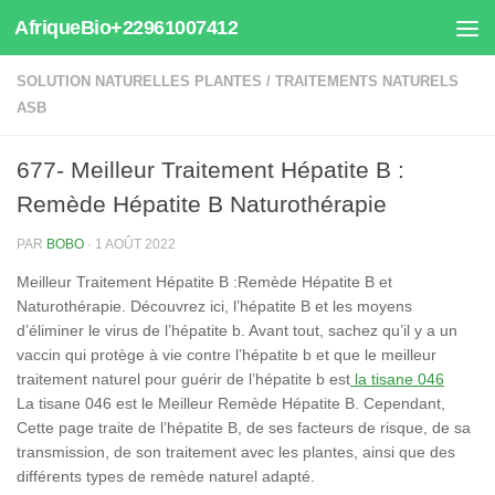
AfriqueBio+22961007412
Au dessous du contenu
SOLUTION NATURELLES PLANTES
/
TRAITEMENTS NATURELS
ASB
677- Meilleur Traitement Hépatite B :
Remède Hépatite B Naturothérapie
PAR
BOBO
·
1 AOÛT 2022
Meilleur Traitement Hépatite B :Remède Hépatite B et
Naturothérapie. Découvrez ici, l’hépatite B et les moyens
d’éliminer le virus de l’hépatite b. Avant tout, sachez qu’il y a un
vaccin qui protège à vie contre l’hépatite b et que le meilleur
traitement naturel pour guérir de l’hépatite b est
la tisane 046
La tisane 046 est le Meilleur Remède Hépatite B. Cependant,
Cette page traite de l’hépatite B, de ses facteurs de risque, de sa
transmission, de son traitement avec les plantes, ainsi que des
différents types de remède naturel adapté.