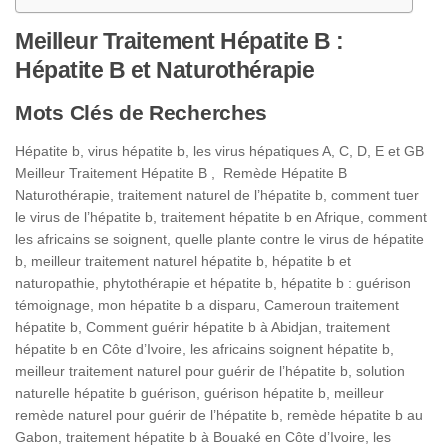
Meilleur Traitement Hépatite B :
Hépatite B et Naturothérapie
Mots Clés de Recherches
Hépatite b, virus hépatite b, les virus hépatiques A, C, D, E et GB
Meilleur Traitement Hépatite B , Remède Hépatite B
Naturothérapie, traitement naturel de l’hépatite b, comment tuer
le virus de l’hépatite b, traitement hépatite b en Afrique, comment
les africains se soignent, quelle plante contre le virus de hépatite
b, meilleur traitement naturel hépatite b, hépatite b et
naturopathie, phytothérapie et hépatite b, hépatite b : guérison
témoignage, mon hépatite b a disparu, Cameroun traitement
hépatite b, Comment guérir hépatite b à Abidjan, traitement
hépatite b en Côte d’Ivoire, les africains soignent hépatite b,
meilleur traitement naturel pour guérir de l’hépatite b, solution
naturelle hépatite b guérison, guérison hépatite b, meilleur
remède naturel pour guérir de l’hépatite b, remède hépatite b au
Gabon, traitement hépatite b à Bouaké en Côte d’Ivoire, les