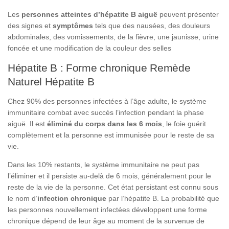
Les
personnes atteintes d’hépatite B aiguë
peuvent présenter
des signes et
symptômes
tels que des nausées, des douleurs
abdominales, des vomissements, de la fièvre, une jaunisse, urine
foncée et une modification de la couleur des selles
Hépatite B : Forme chronique Remède
Naturel Hépatite B
Chez 90% des personnes infectées à l’âge adulte, le système
immunitaire combat avec succès l’infection pendant la phase
aiguë. Il est
éliminé du corps dans les 6 mois
, le foie guérit
complètement et la personne est immunisée pour le reste de sa
vie.
Dans les 10% restants, le système immunitaire ne peut pas
l’éliminer et il persiste au-delà de 6 mois, généralement pour le
reste de la vie de la personne. Cet état persistant est connu sous
le nom d’
infection chronique
par l’hépatite B. La probabilité que
les personnes nouvellement infectées développent une forme
chronique dépend de leur âge au moment de la survenue de