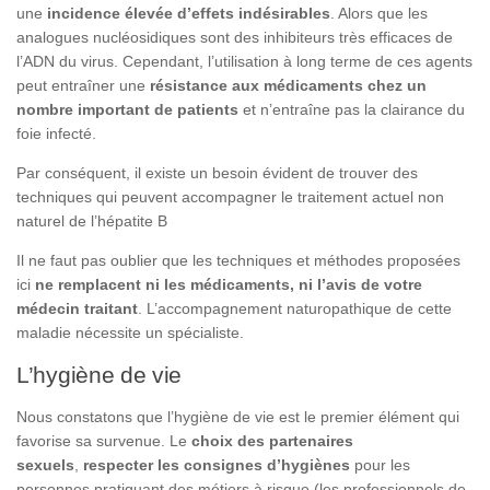
une
incidence élevée d’effets indésirables
. Alors que les
analogues nucléosidiques sont des inhibiteurs très efficaces de
l’ADN du virus. Cependant, l’utilisation à long terme de ces agents
peut entraîner une
résistance aux médicaments chez un
nombre important de patients
et n’entraîne pas la clairance du
foie infecté.
Par conséquent, il existe un besoin évident de trouver des
techniques qui peuvent accompagner le traitement actuel non
naturel de l’hépatite B
Il ne faut pas oublier que les techniques et méthodes proposées
ici
ne remplacent ni les médicaments, ni l’avis de votre
médecin traitant
. L’accompagnement naturopathique de cette
maladie nécessite un spécialiste.
L’hygiène de vie
Nous constatons que l’hygiène de vie est le premier élément qui
favorise sa survenue. Le
choix des partenaires
sexuels
,
respecter les consignes d’hygiènes
pour les
personnes pratiquant des métiers à risque (les professionnels de