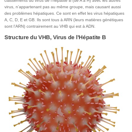
classements du virus de l’hépatite B (de A à H) avec les autres
virus, n’appartenant pas au même groupe, mais causant aussi
des problèmes hépatiques. Ce sont en effet les virus hépatiques
A, C, D, E et GB. Ils sont tous à ARN (leurs matières génétiques
sont l’ARN) contrairement au VHB qui est à ADN.
Structure du VHB, Virus de l’Hépatite B