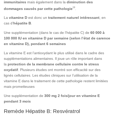
immunitaires
mais également dans la
diminution des
19
dommages causés par cette pathologie
.
La
vitamine D
est donc un
traitement naturel intéressant
, en
cas d’
hépatite B
.
Une supplémentation (dans le cas de l’hépatite C) de
60 000 à
100 000 IU en vitamine D par semaine (selon l’état de carence
en vitamine D), pendant 6 semaines
La vitamine E est l’antioxydant le plus utilisé dans le cadre des
supplémentations alimentaires. Il joue un rôle important dans
la
protection de la membrane cellulaire contre le stress
oxydatif
. Plusieurs études ont montré son efficacité sur des
lignés cellulaires. Les études cliniques sur l’utilisation de la
vitamine E dans le traitement de cette pathologie restent limitées
mais prometteuses
Une supplémentation de
300 mg 2 fois/jour en vitamine E
pendant 3 mois
Remède Hépatite B: Resvératrol