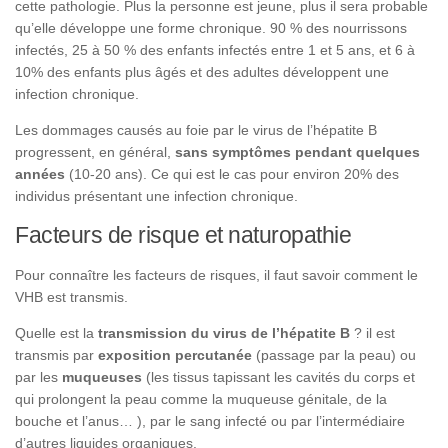
cette pathologie. Plus la personne est jeune, plus il sera probable
qu’elle développe une forme chronique. 90 % des nourrissons
infectés, 25 à 50 % des enfants infectés entre 1 et 5 ans, et 6 à
10% des enfants plus âgés et des adultes développent une
infection chronique.
Les dommages causés au foie par le virus de l’hépatite B
progressent, en général,
sans symptômes pendant quelques
années
(10-20 ans). Ce qui est le cas pour environ 20% des
individus présentant une infection chronique.
Facteurs de risque et naturopathie
Pour connaître les facteurs de risques, il faut savoir comment le
VHB est transmis.
Quelle est la
transmission du virus de l’hépatite B
? il est
transmis par
exposition percutanée
(passage par la peau) ou
par les
muqueuses
(les tissus tapissant les cavités du corps et
qui prolongent la peau comme la muqueuse génitale, de la
bouche et l’anus… ), par le sang infecté ou par l’intermédiaire
d’autres liquides organiques.