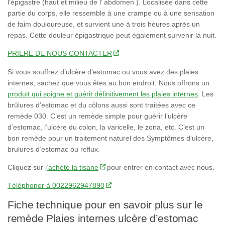
l’épigastre (haut et milieu de l’ abdomen ). Localisée dans cette
partie du corps, elle ressemble à une crampe ou à une sensation
de faim douloureuse, et survient une à trois heures après un
repas. Cette douleur épigastrique peut également survenir la nuit.
PRIERE DE NOUS CONTACTER
Si vous souffrez d’ulcère d’estomac ou vous avez des plaies
internes, sachez que vous êtes au bon endroit. Nous offrons un
produit qui soigne et guérit définitivement les plaies internes
. Les
brûlures d’estomac et du côlons aussi sont traitées avec ce
remède 030. C’est un remède simple pour guérir l’ulcère
d’estomac, l’ulcère du colon, la varicelle, le zona, etc. C’est un
bon remède pour un traitement naturel des Symptômes d’ulcère,
brulures d’estomac ou reflux.
Cliquez sur
j’achète la tisane
pour entrer en contact avec nous.
Téléphoner à 0022962947890
Fiche technique pour en savoir plus sur le
remède Plaies internes ulcère d’estomac