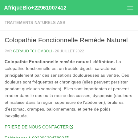
AfriqueBio+22961007412
Au dessous du contenu
TRAITEMENTS NATURELS ASB
Colopathie Fonctionnelle Remède Naturel
PAR
GÉRAUD TCHOMBOLI
·
26 JUILLET 2022
Colopathie Fonctionnelle remède naturel définition.
La
colopathie fonctionnelle est un trouble digestif caractérisé
principalement par des sensations douloureuses au ventre. Ces
douleurs sont fréquentes et chroniques (elles peuvent persister
pendant quelques semaines). Elles sont importantes et peuvent
irradier dans le dos ou la racine des cuisses, dyspepsie (douleurs
et malaise dans la région supérieure de l’abdomen), brûlures
d’estomac, crampes, ballonnements, et perte de poids
inexpliquée.
PRIERE DE NOUS CONTACTER