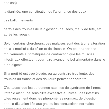
des cas)
la diarrhée, une constipation ou l’alternance des deux
des ballonnements
parfois des troubles de la digestion (nausées, maux de tête, etc
après les repas).
Selon certains chercheurs, ces malaises sont dus à une altération
de la « motilité » du côlon et de l’intestin. On peut parler des
mouvements automatiques de contraction que les muscles
intestinaux effectuent pour faire avancer le bol alimentaire dans le
tube digestif.
Si la motilité est trop élevée, ou au contraire trop lente, des
troubles du transit et des douleurs peuvent apparaître.
C’est aussi que les personnes atteintes de syndrome de l’intestin
irritable aient une sensibilité excessive au niveau des intestins.
Elles ressentent donc les phénomènes normaux de digestion,
dont la dilatation liée aux gaz ou les contractions normales
comme des spasmes douloureux.