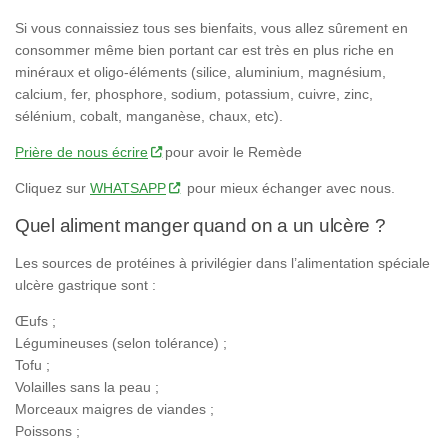
Si vous connaissiez tous ses bienfaits, vous allez sûrement en
consommer même bien portant car est très en plus riche en
minéraux et oligo-éléments (silice, aluminium, magnésium,
calcium, fer, phosphore, sodium, potassium, cuivre, zinc,
sélénium, cobalt, manganèse, chaux, etc).
Prière de nous écrire
pour avoir le Remède
Cliquez sur
WHATSAPP
pour mieux échanger avec nous.
Quel aliment manger quand on a un ulcère ?
Les sources de protéines à privilégier dans l’alimentation spéciale
ulcère gastrique sont :
Œufs ;
Légumineuses (selon tolérance) ;
Tofu ;
Volailles sans la peau ;
Morceaux maigres de viandes ;
Poissons ;