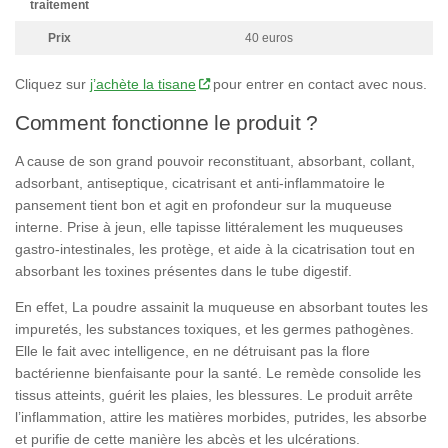
traitement
Prix
40 euros
Cliquez sur
j’achète la tisane
pour entrer en contact avec nous.
Comment fonctionne le produit ?
A cause de son grand pouvoir reconstituant, absorbant, collant,
adsorbant, antiseptique, cicatrisant et anti-inflammatoire le
pansement tient bon et agit en profondeur sur la muqueuse
interne. Prise à jeun, elle tapisse littéralement les muqueuses
gastro-intestinales, les protège, et aide à la cicatrisation tout en
absorbant les toxines présentes dans le tube digestif.
En effet, La poudre assainit la muqueuse en absorbant toutes les
impuretés, les substances toxiques, et les germes pathogènes.
Elle le fait avec intelligence, en ne détruisant pas la flore
bactérienne bienfaisante pour la santé. Le remède consolide les
tissus atteints, guérit les plaies, les blessures. Le produit arrête
l’inflammation, attire les matières morbides, putrides, les absorbe
et purifie de cette manière les abcès et les ulcérations.