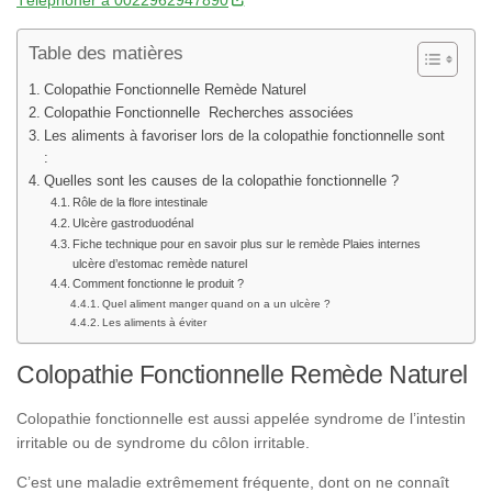
Téléphoner à 0022962947890
Table des matières
Colopathie Fonctionnelle Remède Naturel
Colopathie Fonctionnelle Recherches associées
Les aliments à favoriser lors de la colopathie fonctionnelle sont
:
Quelles sont les causes de la colopathie fonctionnelle ?
Rôle de la flore intestinale
Ulcère gastroduodénal
Fiche technique pour en savoir plus sur le remède Plaies internes
ulcère d’estomac remède naturel
Comment fonctionne le produit ?
Quel aliment manger quand on a un ulcère ?
Les aliments à éviter
Colopathie Fonctionnelle Remède Naturel
Colopathie fonctionnelle est aussi appelée syndrome de l’intestin
irritable ou de syndrome du côlon irritable.
C’est une maladie extrêmement fréquente, dont on ne connaît