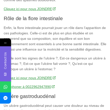
Cliquez ici pour nous JOINDRE
Rôle de la flore intestinale
Enfin, la flore intestinale pourrait jouer un rôle dans l’apparition de
ces pathologies. Celle-ci est de plus en plus étudiée et on
comprend que sa composition, son équilibre et son bon
←
fonctionnement sont essentiels à une bonne santé intestinale. Elle
a aussi une influence sur la motricité et la sensibilité digestives.
Contact Us
Quelle sont les signes de l’ulcère ?, Est-ce dangereux un ulcère à
l’estomac ?, Est-ce que l’ulcère fait vomir ?, Qu’est-ce qui
provoque un ulcère à l’estomac ?
Cliquez ici pour nous JOINDRE
Téléphoner à 0022962947890
Ulcère gastroduodénal
Un ulcère gastroduodénal peut causer une douleur au niveau de