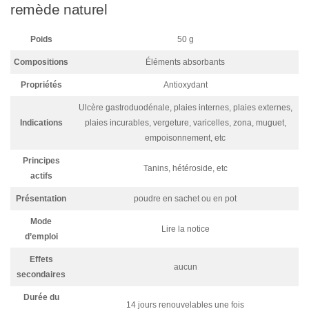
remède naturel
Poids
50 g
Compositions
Éléments absorbants
Propriétés
Antioxydant
Ulcère gastroduodénale, plaies internes, plaies externes,
Indications
plaies incurables, vergeture, varicelles, zona, muguet,
empoisonnement, etc
Principes
Tanins, hétéroside, etc
actifs
Présentation
poudre en sachet ou en pot
Mode
Lire la notice
d’emploi
Effets
aucun
secondaires
Durée du
14 jours renouvelables une fois