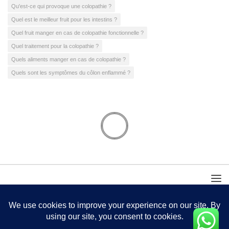
Qu'est-ce qui provoque une colopathie ?
Quel est le meilleur fruit pour les intestins ?
Quel fruit manger en cas de colopathie fonctionnelle ?
Quel traitement pour la colopathie ?
Quels aliments manger en cas de colopathie ?
Quels sont les symptômes du côlon enflammé ?