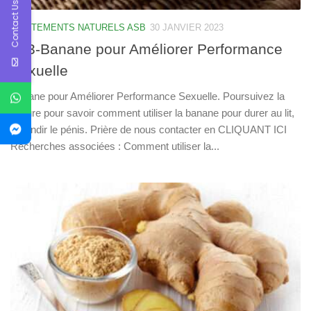
Contact Us
TRAITEMENTS NATURELS ASB
30 JANVIER 2023
923-Banane pour Améliorer Performance
Sexuelle
Banane pour Améliorer Performance Sexuelle. Poursuivez la
lecture pour savoir comment utiliser la banane pour durer au lit,
agrandir le pénis. Prière de nous contacter en CLIQUANT ICI
Recherches associées : Comment utiliser la...