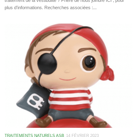
traitement de la vestibulite ? Prière de nous joindre ICI , pour
plus d’informations. Recherches associées :...
TRAITEMENTS NATURELS ASB
14 FÉVRIER 2023