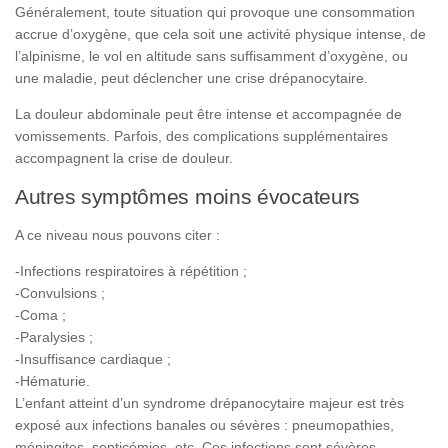
Généralement, toute situation qui provoque une consommation
accrue d’oxygène, que cela soit une activité physique intense, de
l’alpinisme, le vol en altitude sans suffisamment d’oxygène, ou
une maladie, peut déclencher une crise drépanocytaire.
La douleur abdominale peut être intense et accompagnée de
vomissements. Parfois, des complications supplémentaires
accompagnent la crise de douleur.
Autres symptômes moins évocateurs
A ce niveau nous pouvons citer :
-Infections respiratoires à répétition ;
-Convulsions ;
-Coma ;
-Paralysies ;
-Insuffisance cardiaque ;
-Hématurie.
L’enfant atteint d’un syndrome drépanocytaire majeur est très
exposé aux infections banales ou sévères : pneumopathies,
méningites, septicémies, etc. Ces infections sont sévères