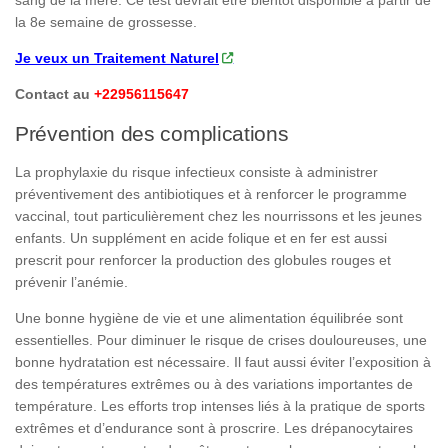
sang de la mère. Ce test devrait être bientôt disponible à partir de
la 8e semaine de grossesse.
Je veux un Traitement Naturel
Contact au
+22956115647
Prévention des complications
La prophylaxie du risque infectieux consiste à administrer
préventivement des antibiotiques et à renforcer le programme
vaccinal, tout particulièrement chez les nourrissons et les jeunes
enfants. Un supplément en acide folique et en fer est aussi
prescrit pour renforcer la production des globules rouges et
prévenir l’anémie.
Une bonne hygiène de vie et une alimentation équilibrée sont
essentielles. Pour diminuer le risque de crises douloureuses, une
bonne hydratation est nécessaire. Il faut aussi éviter l’exposition à
des températures extrêmes ou à des variations importantes de
température. Les efforts trop intenses liés à la pratique de sports
extrêmes et d’endurance sont à proscrire. Les drépanocytaires