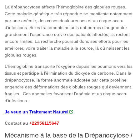
La drépanocytose affecte l’hémoglobine des globules rouges.
Cette maladie génétique très répandue se manifeste notamment
par une anémie, des crises douloureuses et un risque accru
d’infections. Si les traitements actuels ont permis d’augmenter
grandement l’espérance de vie des patients affectés, ils restent
encore limités. La recherche poursuit donc ses efforts pour les
améliorer, voire traiter la maladie à la source, là où naissent les
globules rouges.
L’hémoglobine transporte l’oxygène depuis les poumons vers les
tissus et participe à l’élimination du dioxyde de carbone. Dans la
drépanocytose, la forme anormale adoptée par cette protéine
engendre des déformations des globules rouges qui deviennent
fragiles . Ces anomalies favorisent l’anémie et un risque accru
d’infections.
Je veux un Traitement Naturel
Contact au
+22956115647
Mécanisme à la base de la Drépanocytose /