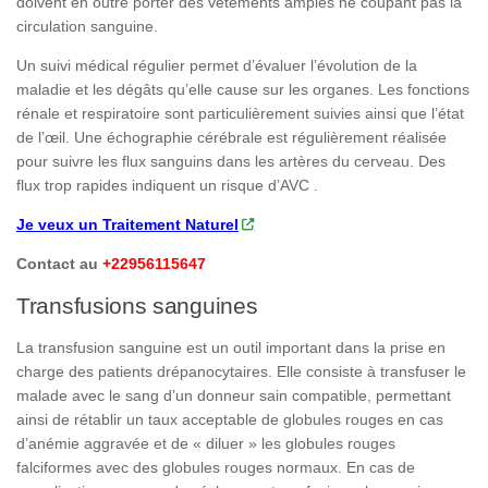
doivent en outre porter des vêtements amples ne coupant pas la
circulation sanguine.
Un suivi médical régulier permet d’évaluer l’évolution de la
maladie et les dégâts qu’elle cause sur les organes. Les fonctions
rénale et respiratoire sont particulièrement suivies ainsi que l’état
de l’œil. Une échographie cérébrale est régulièrement réalisée
pour suivre les flux sanguins dans les artères du cerveau. Des
flux trop rapides indiquent un risque d’AVC .
Je veux un Traitement Naturel
Contact au
+22956115647
Transfusions sanguines
La transfusion sanguine est un outil important dans la prise en
charge des patients drépanocytaires. Elle consiste à transfuser le
malade avec le sang d’un donneur sain compatible, permettant
ainsi de rétablir un taux acceptable de globules rouges en cas
d’anémie aggravée et de « diluer » les globules rouges
falciformes avec des globules rouges normaux. En cas de