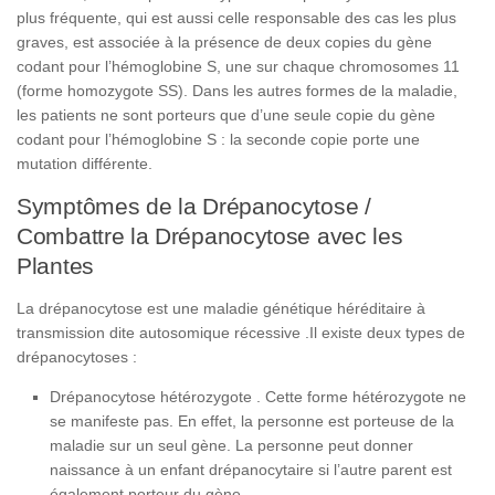
plus fréquente, qui est aussi celle responsable des cas les plus
graves, est associée à la présence de deux copies du gène
codant pour l’hémoglobine S, une sur chaque chromosomes 11
(forme homozygote SS). Dans les autres formes de la maladie,
les patients ne sont porteurs que d’une seule copie du gène
codant pour l’hémoglobine S : la seconde copie porte une
mutation différente.
Symptômes de la Drépanocytose /
Combattre la Drépanocytose avec les
Plantes
La drépanocytose est une maladie génétique héréditaire à
transmission dite autosomique récessive .Il existe deux types de
drépanocytoses :
Drépanocytose hétérozygote . Cette forme hétérozygote ne
se manifeste pas. En effet, la personne est porteuse de la
maladie sur un seul gène. La personne peut donner
naissance à un enfant drépanocytaire si l’autre parent est
également porteur du gène.