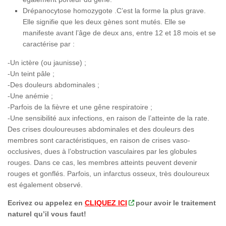
Drépanocytose homozygote .C’est la forme la plus grave.
Elle signifie que les deux gènes sont mutés. Elle se
manifeste avant l’âge de deux ans, entre 12 et 18 mois et se
caractérise par :
-Un ictère (ou jaunisse) ;
-Un teint pâle ;
-Des douleurs abdominales ;
-Une anémie ;
-Parfois de la fièvre et une gêne respiratoire ;
-Une sensibilité aux infections, en raison de l’atteinte de la rate.
Des crises douloureuses abdominales et des douleurs des
membres sont caractéristiques, en raison de crises vaso-
occlusives, dues à l’obstruction vasculaires par les globules
rouges. Dans ce cas, les membres atteints peuvent devenir
rouges et gonflés. Parfois, un infarctus osseux, très douloureux
est également observé.
Ecrivez ou appelez en
CLIQUEZ ICI
pour avoir le traitement
naturel qu’il vous faut!