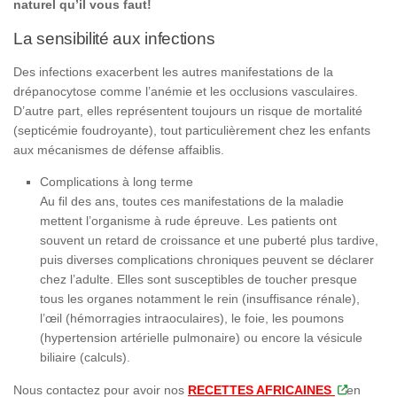
naturel qu’il vous faut!
La sensibilité aux infections
Des infections exacerbent les autres manifestations de la
drépanocytose comme l’anémie et les occlusions vasculaires.
D’autre part, elles représentent toujours un risque de mortalité
(septicémie foudroyante), tout particulièrement chez les enfants
aux mécanismes de défense affaiblis.
Complications à long terme
Au fil des ans, toutes ces manifestations de la maladie
mettent l’organisme à rude épreuve. Les patients ont
souvent un retard de croissance et une puberté plus tardive,
puis diverses complications chroniques peuvent se déclarer
chez l’adulte. Elles sont susceptibles de toucher presque
tous les organes notamment le rein (insuffisance rénale),
l’œil (hémorragies intraoculaires), le foie, les poumons
(hypertension artérielle pulmonaire) ou encore la vésicule
biliaire (calculs).
Nous contactez pour avoir nos
RECETTES AFRICAINES
en