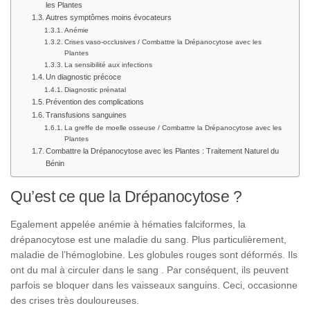
les Plantes
Autres symptômes moins évocateurs
Anémie
Crises vaso-occlusives / Combattre la Drépanocytose avec les
Plantes
La sensibilité aux infections
Un diagnostic précoce
Diagnostic prénatal
Prévention des complications
Transfusions sanguines
La greffe de moelle osseuse / Combattre la Drépanocytose avec les
Plantes
Combattre la Drépanocytose avec les Plantes : Traitement Naturel du
Bénin
Qu’est ce que la Drépanocytose ?
Egalement appelée anémie à hématies falciformes, la
drépanocytose est une maladie du sang. Plus particulièrement,
maladie de l’hémoglobine. Les globules rouges sont déformés. Ils
ont du mal à circuler dans le sang . Par conséquent, ils peuvent
parfois se bloquer dans les vaisseaux sanguins. Ceci, occasionne
des crises très douloureuses.