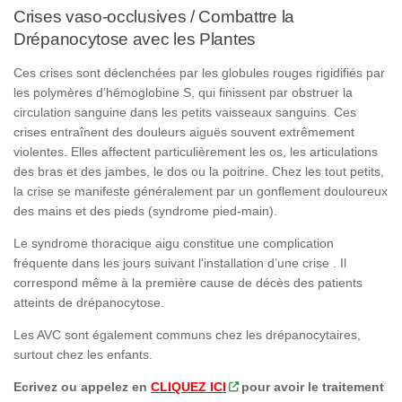
Crises vaso-occlusives / Combattre la
Drépanocytose avec les Plantes
Ces crises sont déclenchées par les globules rouges rigidifiés par
les polymères d’hémoglobine S, qui finissent par obstruer la
circulation sanguine dans les petits vaisseaux sanguins. Ces
crises entraînent des douleurs aiguës souvent extrêmement
violentes. Elles affectent particulièrement les os, les articulations
des bras et des jambes, le dos ou la poitrine. Chez les tout petits,
la crise se manifeste généralement par un gonflement douloureux
des mains et des pieds (syndrome pied-main).
Le syndrome thoracique aigu constitue une complication
fréquente dans les jours suivant l’installation d’une crise . Il
correspond même à la première cause de décès des patients
atteints de drépanocytose.
Les AVC sont également communs chez les drépanocytaires,
surtout chez les enfants.
Ecrivez ou appelez en
CLIQUEZ ICI
pour avoir le traitement