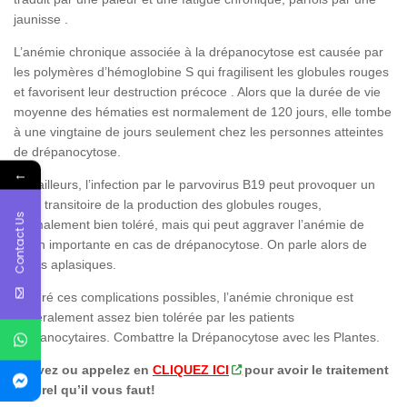
jaunisse .
L’anémie chronique associée à la drépanocytose est causée par
les polymères d’hémoglobine S qui fragilisent les globules rouges
et favorisent leur destruction précoce . Alors que la durée de vie
moyenne des hématies est normalement de 120 jours, elle tombe
à une vingtaine de jours seulement chez les personnes atteintes
de drépanocytose.
←
Par ailleurs, l’infection par le parvovirus B19 peut provoquer un
arrêt transitoire de la production des globules rouges,
Contact Us
normalement bien toléré, mais qui peut aggraver l’anémie de
façon importante en cas de drépanocytose. On parle alors de
crises aplasiques.
Malgré ces complications possibles, l’anémie chronique est
généralement assez bien tolérée par les patients
drépanocytaires. Combattre la Drépanocytose avec les Plantes.
Ecrivez ou appelez en
CLIQUEZ ICI
pour avoir le traitement
naturel qu’il vous faut!