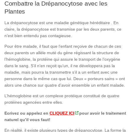
Combattre la Drépanocytose avec les
Plantes
La drépanocytose est une maladie génétique héréditaire . En
claire, la drépanocytose est transmise par les deux parents, ce
n’est bien entendu pas contagieuse.
Pour être malade, il faut que l’enfant reçoive de chacun de ces
deux parents un allèle muté du gène régissant la structure de
l’hémoglobine, la protéine qui assure le transport de l’oxygène
dans le sang. S’il n’en reçoit qu’un, il ne développera pas la
maladie, mais pourra la transmettre s’il a un enfant avec une
personne dans le même cas que lui. Deux « porteurs sains » ont
alors une chance sur quatre d’avoir ensemble un enfant malade.
L’hémoglobine est un complexe protéique constitué de quatre
protéines agencées entre elles.
Ecrivez ou appelez en
CLIQUEZ ICI
pour avoir le traitement
naturel qu’il vous faut!
En réalité, il existe plusieurs types de drépanocytose. La forme la