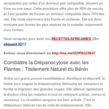
remplacées par celles d’un donneur sain compatible, souvent un
frère ou une sœur. Cette procédure offre plus de 95% de succès
et il est possible de trouver un donneur compatible dans 70% des
cas. Elle reste néanmoins très lourde et coûteuse. Elle est donc
réservée aux formes les plus sévères de la maladie, notamment
chez l’enfant.
Nous contactez pour avoir nos
RECETTES AFRICAINES
en
cliquant ICI
Ecrivez nous directement au
http://wa.me//22956115647
Combattre la Drépanocytose avec les
Plantes : Traitement Naturel du Bénin
Grâce son grand pouvoir vasodilatateur, diurétique et dépuratif, la
tisane pour soigner la drépanocytose débouche les vaisseaux et
facilite la migration des globules rouges. Elle atténue rapidement
la douleur chez les malades et tout en nettoyant artères, veines et
vaisseaux. La circulation sanguine est bien activée. C’est le
déboucheur idéal en cas de crise de drépanocytose. Elle