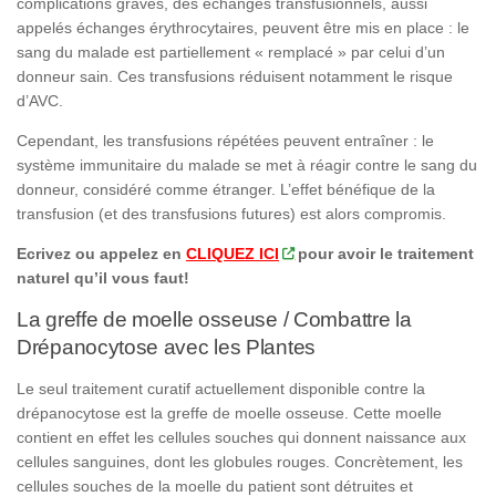
complications graves, des échanges transfusionnels, aussi
appelés échanges érythrocytaires, peuvent être mis en place : le
sang du malade est partiellement « remplacé » par celui d’un
donneur sain. Ces transfusions réduisent notamment le risque
d’AVC.
Cependant, les transfusions répétées peuvent entraîner : le
système immunitaire du malade se met à réagir contre le sang du
donneur, considéré comme étranger. L’effet bénéfique de la
transfusion (et des transfusions futures) est alors compromis.
Ecrivez ou appelez en
CLIQUEZ ICI
pour avoir le traitement
naturel qu’il vous faut!
La greffe de moelle osseuse / Combattre la
Drépanocytose avec les Plantes
Le seul traitement curatif actuellement disponible contre la
drépanocytose est la greffe de moelle osseuse. Cette moelle
contient en effet les cellules souches qui donnent naissance aux
cellules sanguines, dont les globules rouges. Concrètement, les
cellules souches de la moelle du patient sont détruites et