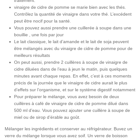
traitement.
vinaigre de cidre de pomme se marie bien avec les thés.
Contrôlez la quantité de vinaigre dans votre thé. L’excédent
peut être nocif pour la santé.
Vous pouvez aussi prendre une cuillerée à soupe dans une
bouillie , une fois par jour
Le lait classique, le lait d’amande et le lait de soja peuvent
être mélangés avec du vinaigre de cidre de pomme pour de
meilleurs résultats
On peut aussi, prendre 2 cuillères à soupe de vinaigre de
cidre diluées dans de l’eau à jeun le matin, puis quelques
minutes avant chaque repas. En effet, c’est à ces moments
précis de la journée que le vinaigre de cidre aurait le plus
d’effets sur l’organisme, et sur le système digestif notamment
Pour préparer le mélange, vous avez besoin de deux
cuillères à café de vinaigre de cidre de pomme dilué dans
500 ml d’eau. Vous pouvez ajouter une cuillère à soupe de
miel ou de sirop d’érable au goût.
Mélanger les ingrédients et conserver au réfrigérateur. Buvez un
verre du mélange lorsque vous avez soif. Un verre de boisson