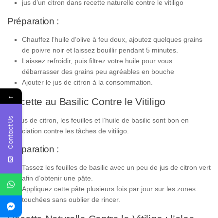
jus d’un citron dans recette naturelle contre le vitiligo
Préparation :
Chauffez l’huile d’olive à feu doux, ajoutez quelques grains
de poivre noir et laissez bouillir pendant 5 minutes.
Laissez refroidir, puis filtrez votre huile pour vous
débarrasser des grains peu agréables en bouche
Ajouter le jus de citron à la consommation.
←
Recette au Basilic Contre le Vitiligo
Contact Us
Le Jus de citron, les feuilles et l’huile de basilic sont bon en
association contre les tâches de vitiligo.
Préparation :
Tassez les feuilles de basilic avec un peu de jus de citron vert
afin d’obtenir une pâte.
Appliquez cette pâte plusieurs fois par jour sur les zones
touchées sans oublier de rincer.