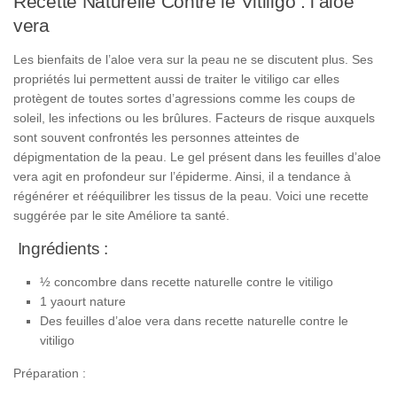
Recette Naturelle Contre le Vitiligo : l’aloe
vera
Les bienfaits de l’aloe vera sur la peau ne se discutent plus. Ses
propriétés lui permettent aussi de traiter le vitiligo car elles
protègent de toutes sortes d’agressions comme les coups de
soleil, les infections ou les brûlures. Facteurs de risque auxquels
sont souvent confrontés les personnes atteintes de
dépigmentation de la peau. Le gel présent dans les feuilles d’aloe
vera agit en profondeur sur l’épiderme. Ainsi, il a tendance à
régénérer et rééquilibrer les tissus de la peau. Voici une recette
suggérée par le site Améliore ta santé.
Ingrédients :
½ concombre dans recette naturelle contre le vitiligo
1 yaourt nature
Des feuilles d’aloe vera dans recette naturelle contre le
vitiligo
Préparation :