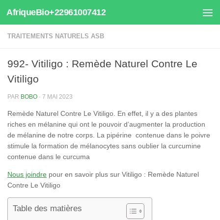
AfriqueBio+22961007412
Au dessous du contenu
TRAITEMENTS NATURELS ASB
992- Vitiligo : Remède Naturel Contre Le
Vitiligo
PAR
BOBO
·
7 MAI 2023
Remède Naturel Contre Le Vitiligo. En effet, il y a des plantes
riches en mélanine qui ont
le pouvoir d’augmenter la production
de mélanine de notre corps. La pipérine contenue dans le poivre
stimule la formation de mélanocytes sans oublier la curcumine
contenue dans le curcuma
Nous joindre
pour en savoir plus sur Vitiligo : Remède Naturel
Contre Le Vitiligo
Table des matières