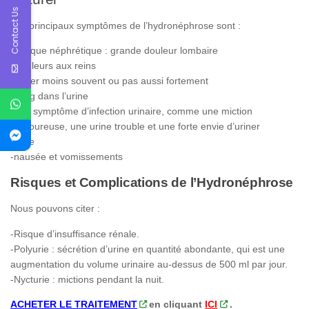
Contact Us
Les principaux symptômes de l’hydronéphrose sont :
-Colique néphrétique : grande douleur lombaire
-Douleurs aux reins
-uriner moins souvent ou pas aussi fortement
-sang dans l’urine
-tout symptôme d’infection urinaire, comme une miction
douloureuse, une urine trouble et une forte envie d’uriner
fièvre
-nausée et vomissements
Risques et Complications de l’Hydronéphrose
Nous pouvons citer :
-Risque d’insuffisance rénale.
-Polyurie : sécrétion d’urine en quantité abondante, qui est une
augmentation du volume urinaire au-dessus de 500 ml par jour.
-Nycturie : mictions pendant la nuit.
ACHETER LE TRAITEMENT
en cliquant
ICI
.