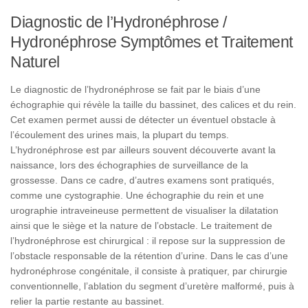
Diagnostic de l’Hydronéphrose /
Hydronéphrose Symptômes et Traitement
Naturel
Le diagnostic de l’hydronéphrose se fait par le biais d’une
échographie qui révèle la taille du bassinet, des calices et du rein.
Cet examen permet aussi de détecter un éventuel obstacle à
l’écoulement des urines mais, la plupart du temps.
L’hydronéphrose est par ailleurs souvent découverte avant la
naissance, lors des échographies de surveillance de la
grossesse. Dans ce cadre, d’autres examens sont pratiqués,
comme une cystographie. Une échographie du rein et une
urographie intraveineuse permettent de visualiser la dilatation
ainsi que le siège et la nature de l’obstacle. Le traitement de
l’hydronéphrose est chirurgical : il repose sur la suppression de
l’obstacle responsable de la rétention d’urine. Dans le cas d’une
hydronéphrose congénitale, il consiste à pratiquer, par chirurgie
conventionnelle, l’ablation du segment d’uretère malformé, puis à
relier la partie restante au bassinet.