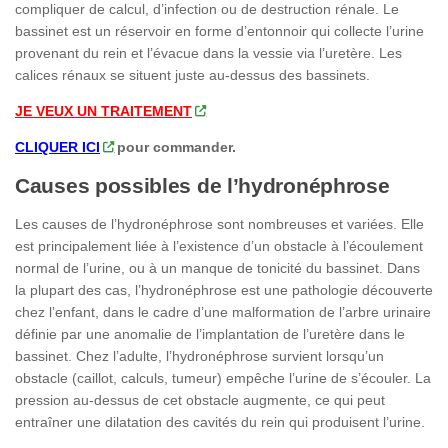
compliquer de calcul, d’infection ou de destruction rénale. Le
bassinet est un réservoir en forme d’entonnoir qui collecte l’urine
provenant du rein et l’évacue dans la vessie via l’uretère. Les
calices rénaux se situent juste au-dessus des bassinets.
JE VEUX UN TRAITEMENT
CLIQUER ICI
pour commander.
Causes possibles de l’hydronéphrose
Les causes de l’hydronéphrose sont nombreuses et variées. Elle
est principalement liée à l’existence d’un obstacle à l’écoulement
normal de l’urine, ou à un manque de tonicité du bassinet. Dans
la plupart des cas, l’hydronéphrose est une pathologie découverte
chez l’enfant, dans le cadre d’une malformation de l’arbre urinaire
définie par une anomalie de l’implantation de l’uretère dans le
bassinet. Chez l’adulte, l’hydronéphrose survient lorsqu’un
obstacle (caillot, calculs, tumeur) empêche l’urine de s’écouler. La
pression au-dessus de cet obstacle augmente, ce qui peut
entraîner une dilatation des cavités du rein qui produisent l’urine.