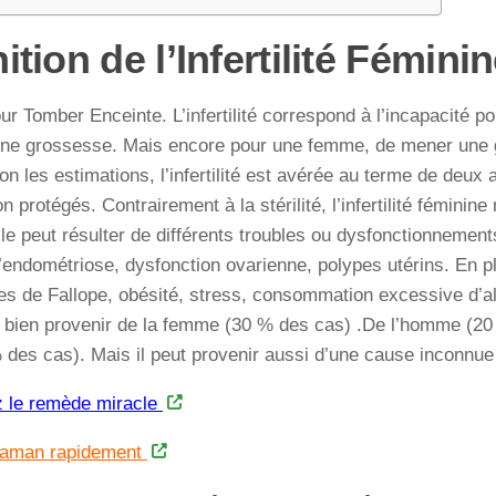
ition de l’Infertilité Fémini
ur Tomber Enceinte. L’infertilité correspond à l’incapacité p
 une grossesse. Mais encore pour une femme, de mener une 
on les estimations, l’infertilité est avérée au terme de deux
n protégés. Contrairement à la stérilité, l’infertilité féminin
 Elle peut résulter de différents troubles ou dysfonctionnemen
’endométriose, dysfonction ovarienne, polypes utérins. En pl
s de Fallope, obésité, stress, consommation excessive d’alcoo
i bien provenir de la femme (30 % des cas) .De l’homme (2
des cas). Mais il peut provenir aussi d’une cause inconnue
 le remède miracle
maman rapidement