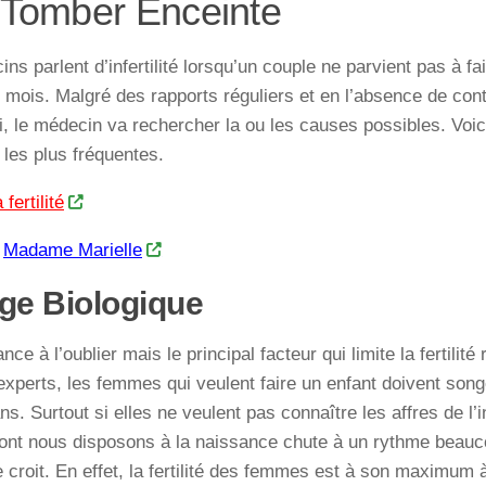
 Tomber Enceinte
ns parlent d’infertilité lorsqu’un couple ne parvient pas à fa
 mois. Malgré des rapports réguliers et en l’absence de con
i, le médecin va rechercher la ou les causes possibles. Voic
té les plus fréquentes.
fertilité
z
Madame Marielle
ge Biologique
ce à l’oublier mais le principal facteur qui limite la fertilité
experts, les femmes qui veulent faire un enfant doivent song
ns. Surtout si elles ne veulent pas connaître les affres de l’i
dont nous disposons à la naissance chute à un rythme beauc
e croit. En effet, la fertilité des femmes est à son maximum 