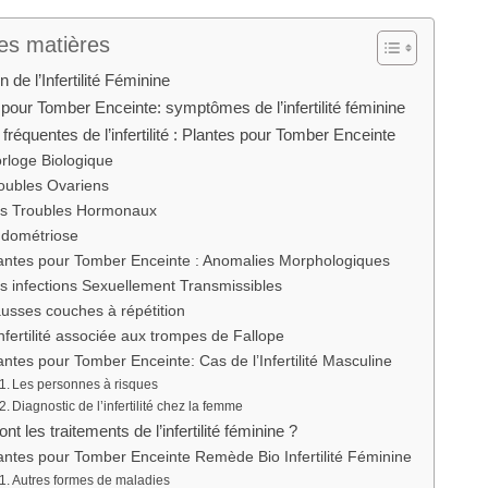
es matières
on de l’Infertilité Féminine
 pour Tomber Enceinte: symptômes de l’infertilité féminine
réquentes de l’infertilité : Plantes pour Tomber Enceinte
rloge Biologique
oubles Ovariens
s Troubles Hormonaux
dométriose
antes pour Tomber Enceinte : Anomalies Morphologiques
s infections Sexuellement Transmissibles
usses couches à répétition
infertilité associée aux trompes de Fallope
antes pour Tomber Enceinte: Cas de l’Infertilité Masculine
Les personnes à risques
Diagnostic de l’infertilité chez la femme
nt les traitements de l’infertilité féminine ?
antes pour Tomber Enceinte Remède Bio Infertilité Féminine
Autres formes de maladies