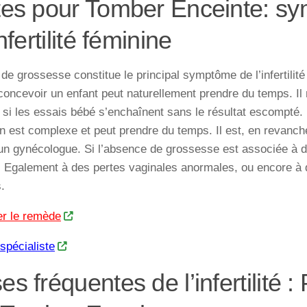
tes pour Tomber Enceinte: s
infertilité féminine
de grossesse constitue le principal symptôme de l’infertilité
 concevoir un enfant peut naturellement prendre du temps. Il
r si les essais bébé s’enchaînent sans le résultat escompté.
n est complexe et peut prendre du temps. Il est, en revanche
un gynécologue. Si l’absence de grossesse est associée à d
. Egalement à des pertes vaginales anormales, ou encore à 
.
er le remède
 spécialiste
s fréquentes de l’infertilité :