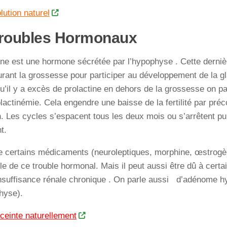
lution naturel
Troubles Hormonaux
ine est une hormone sécrétée par l’hypophyse . Cette derni
urant la grossesse pour participer au développement de la
u’il y a excès de prolactine en dehors de la grossesse on pa
lactinémie. Cela engendre une baisse de la fertilité par pré
n. Les cycles s’espacent tous les deux mois ou s’arrêtent p
t.
de certains médicaments (neuroleptiques, morphine, œstrogè
e de ce trouble hormonal. Mais il peut aussi être dû à cert
nsuffisance rénale chronique . On parle aussi d’adénome h
hyse).
ceinte naturellement