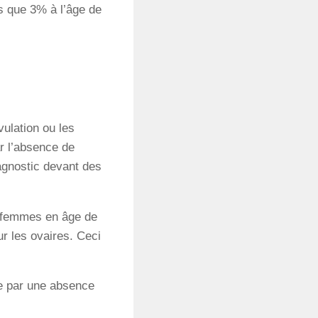
s que 3% à l’âge de
vulation ou les
ar l’absence de
agnostic devant des
s femmes en âge de
ur les ovaires. Ceci
se par une absence