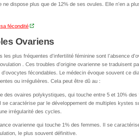
ne dispose plus que de 12% de ses ovules. Elle n’en a plu
sa fécondité
les Ovariens
 les plus fréquentes d’infertilité féminine sont l’absence d’o
’ovulation . Ces troubles d’origine ovarienne se traduisent p
n d’ovocytes fécondables. Le médecin évoque souvent ce di
entes ou irrégulières. Cela peut être dû au :
e des ovaires polykystiques, qui touche entre 5 et 10% de
Il se caractérise par le développement de multiples kystes s
ne irrégularité des cycles.
isance ovarienne qui touche 1% des femmes. Il se caractéri
ulation, le plus souvent définitive.