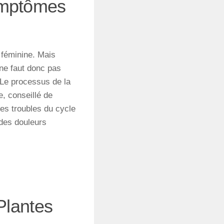
ymptômes
 féminine. Mais
 ne faut donc pas
 Le processus de la
, conseillé de
es troubles du cycle
des douleurs
 Plantes