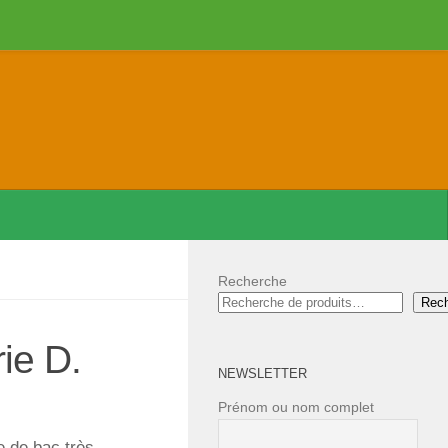
Recherche
Rec
ie D.
NEWSLETTER
Prénom ou nom complet
 de bac très