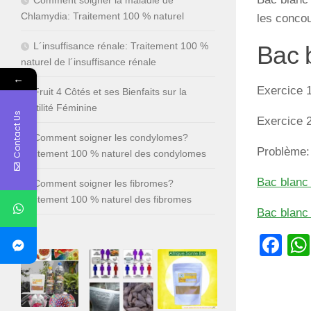
Chlamydia: Traitement 100 % naturel
les conco
L´insuffisance rénale: Traitement 100 %
Bac 
naturel de l´insuffisance rénale
←
Exercice 1
Fruit 4 Côtés et ses Bienfaits sur la
Fertilité Féminine
Contact Us
Exercice 2
Comment soigner les condylomes?
Problème:
Traitement 100 % naturel des condylomes
Bac blanc
Comment soigner les fibromes?
Traitement 100 % naturel des fibromes
Bac blanc
Fa