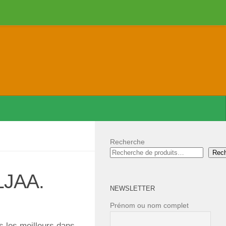
Recherche
Rec
LJAA.
NEWSLETTER
Prénom ou nom complet
s les meilleurs dans