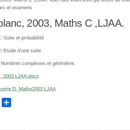
urs et examens
blanc, 2003, Maths C ,LJAA.
: Suite et probabilité
: Etude d’une suite
 Nombres complexes et géométrie.
 , 2003 LJAA.docx
 serie D, Maths2003 LJAA
cebook
WhatsApp
Partager