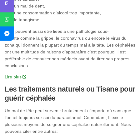
un mal de dent,
une consommation d’alcool trop importante,
le tabagisme…
Elles peuvent aussi être liées à une pathologie sous-
jacente comme la grippe, le coronavirus ou encore le virus du
zona qui donnent la plupart du temps mal à la tête. Les céphalées
ont une multitude de raisons d’apparaître c’est pourquoi il est
préférable de consulter son médecin avant de tirer ses propres
conclusions.
Lire plus
Les traitements naturels ou Tisane pour
guérir céphalée
Un mal de tête peut survenir brutalement n’importe où sans que
l’on ait toujours sur soi du paracétamol. Cependant, Il existe
plusieurs moyens de soigner une céphalée naturellement. Nous
pouvons citer entre autres: