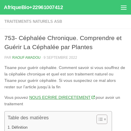
AfriqueBio+22961007412
Au dessous du contenu
TRAITEMENTS NATURELS ASB
753- Céphalée Chronique. Comprendre et
Guérir La Céphalée par Plantes
PAR
RAOUF AMADOU
·
9 SEPTEMBRE 2022
Tisane pour guérir céphalée. Comment savoir si vous souffrez de
la céphalée chronique et quel est son traitement naturel ou
Tisane pour guérir céphalée. Si vous suspectez ce mal alors
rester sur l’article jusqu’à la fin
Vous pouvez
NOUS ECRIRE DIRECETEMENT
pour avoir un
traitement
Table des matières
Définition