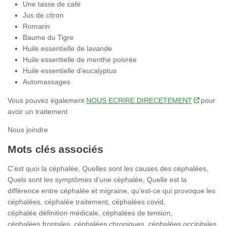
Une tasse de café
Jus de citron
Romarin
Baume du Tigre
Huile essentielle de lavande
Huile essentielle de menthe poivrée
Huile essentielle d’eucalyptus
Automassages
Vous pouvez également
NOUS ECRIRE DIRECETEMENT
pour
avoir un traitement
Nous joindre
Mots clés associés
C’est quoi la céphalée, Quelles sont les causes des céphalées,
Quels sont les symptômes d’une céphalée, Quelle est la
différence entre céphalée et migraine, qu’est-ce qui provoque les
céphalées, céphalée traitement, céphalées covid,
céphalée définition médicale, céphalées de tension,
céphalées frontales, céphalées chroniques, céphalées occipitales