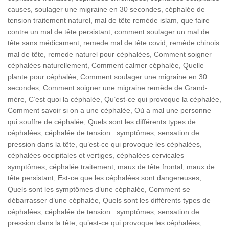
causes, soulager une migraine en 30 secondes, céphalée de
tension traitement naturel, mal de tête remède islam, que faire
contre un mal de tête persistant, comment soulager un mal de
tête sans médicament, remede mal de tête covid, remède chinois
mal de tête, remede naturel pour céphalées, Comment soigner
céphalées naturellement, Comment calmer céphalée, Quelle
plante pour céphalée, Comment soulager une migraine en 30
secondes, Comment soigner une migraine remède de Grand-
mère, C’est quoi la céphalée, Qu’est-ce qui provoque la céphalée,
Comment savoir si on a une céphalée, Où a mal une personne
qui souffre de céphalée, Quels sont les différents types de
céphalées, céphalée de tension : symptômes, sensation de
pression dans la tête, qu’est-ce qui provoque les céphalées,
céphalées occipitales et vertiges, céphalées cervicales
symptômes, céphalée traitement, maux de tête frontal, maux de
tête persistant, Est-ce que les céphalées sont dangereuses,
Quels sont les symptômes d’une céphalée, Comment se
débarrasser d’une céphalée, Quels sont les différents types de
céphalées, céphalée de tension : symptômes, sensation de
pression dans la tête, qu’est-ce qui provoque les céphalées,