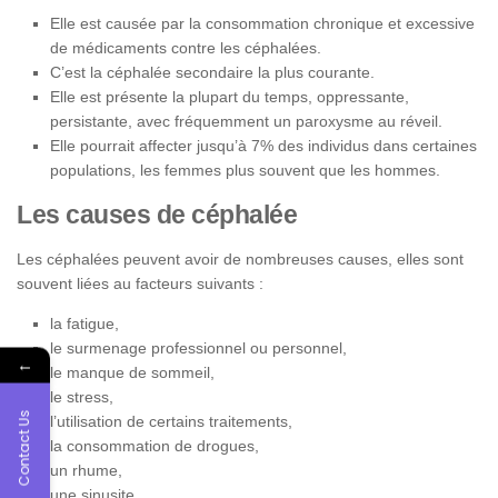
Elle est causée par la consommation chronique et excessive
de médicaments contre les céphalées.
C’est la céphalée secondaire la plus courante.
Elle est présente la plupart du temps, oppressante,
persistante, avec fréquemment un paroxysme au réveil.
Elle pourrait affecter jusqu’à 7% des individus dans certaines
populations, les femmes plus souvent que les hommes.
Les causes de céphalée
Les céphalées peuvent avoir de nombreuses causes, elles sont
souvent liées au facteurs suivants :
la fatigue,
le surmenage professionnel ou personnel,
←
le manque de sommeil,
le stress,
Contact Us
l’utilisation de certains traitements,
la consommation de drogues,
un rhume,
une sinusite,