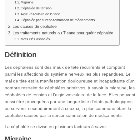
Migraine
Céphalée de tension
Algie vasculaire de la face
Céphalée par surconsommation de médicaments
Les causes de céphalée
Les traitements naturels ou Tisane pour guérir céphalée
Mots clés associés
Définition
Les céphalées sont des maux de tête récurrents et comptent
parmi les affections du système nerveux les plus répandues. Le
mal de tête est la manifestation douloureuse et incapacitante d’un
nombre restreint de céphalées primitives, à savoir la migraine, les
céphalées de tension et l’algie vasculaire de la face. Elles peuvent
aussi être provoquées par une longue liste d’états pathologiques
ou survenir secondairement à ceux-ci, la plus commune étant la
céphalée causée par la surconsommation de médicaments.
La céphalée se divise en plusieurs facteurs à savoir:
Migraine