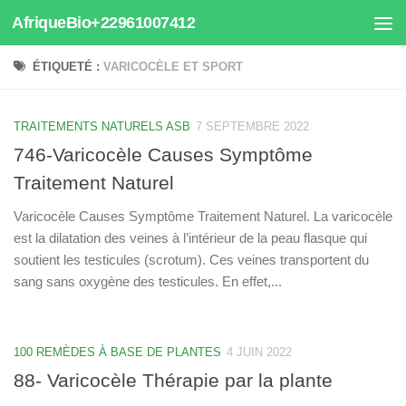
AfriqueBio+22961007412
Au dessous du contenu
ÉTIQUETÉ :
VARICOCÈLE ET SPORT
TRAITEMENTS NATURELS ASB
7 SEPTEMBRE 2022
746-Varicocèle Causes Symptôme
Traitement Naturel
Varicocèle Causes Symptôme Traitement Naturel. La varicocèle
est la dilatation des veines à l’intérieur de la peau flasque qui
soutient les testicules (scrotum). Ces veines transportent du
sang sans oxygène des testicules. En effet,...
100 REMÈDES À BASE DE PLANTES
4 JUIN 2022
88- Varicocèle Thérapie par la plante