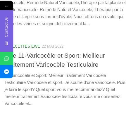
Varicocèle, Remède Naturel Varicocèle,Thérapie par la plante et
←
l’argile Varicocèle, Remède Naturel Varicocèle, Thérapie par la
plante et l’argile sous forme d’ovule. Nous offrons un ovule qui
Contact Us
tonifie les veines et soigne définitivement la...
50 RECETTES EWE
22 MAI 2022
Ewe 11-Varicocèle et Sport: Meilleur
Traitement Varicocèle Testiculaire
11-Varicocèle et Sport: Meilleur Traitement Varicocèle
Testiculaire Varicocèle et sport. Je soufre d’une varicocèle. Puis
je faire le sport? Quel sport vous me recommandez? Quel
meilleur traitement Varicocèle testiculaire vous me conseillez
Varicocèle et...