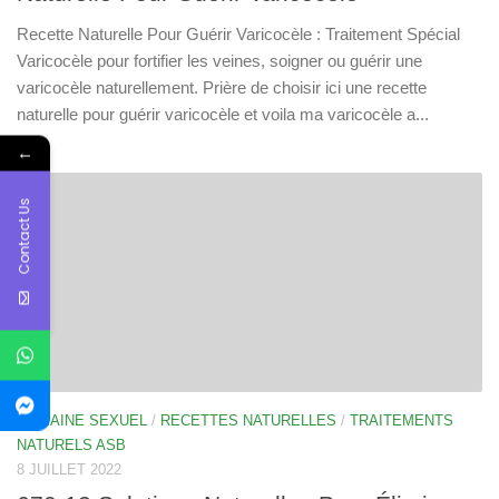
Recette Naturelle Pour Guérir Varicocèle : Traitement Spécial
Varicocèle pour fortifier les veines, soigner ou guérir une
varicocèle naturellement. Prière de choisir ici une recette
naturelle pour guérir varicocèle et voila ma varicocèle a...
←
Contact Us
DOMAINE SEXUEL
/
RECETTES NATURELLES
/
TRAITEMENTS
NATURELS ASB
8 JUILLET 2022