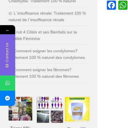
Chlamydia: Traitement 100 % naturel
Fa
L´insuffisance rénale: Traitement 100 %
naturel de l´insuffisance rénale
←
Fruit 4 Côtés et ses Bienfaits sur la
Fertilité Féminine
Contact Us
Comment soigner les condylomes?
Traitement 100 % naturel des condylomes
Comment soigner les fibromes?
Traitement 100 % naturel des fibromes