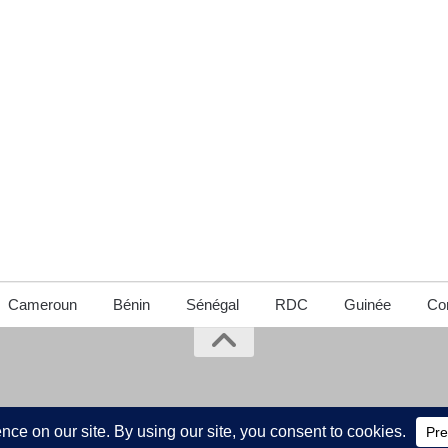
Cameroun
Bénin
Sénégal
RDC
Guinée
Con