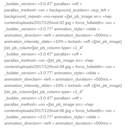
_builder_version= »3.0.47″ parallax= »off »
parallax_method= »on » background_position= »top_left »
background_repeat= »no-repeat »][et_pb_image src= »/wp-
content/uploads/2017/12/food-02.jpg » force_fullwidth= »on »
_builder_version= »3.0.77″ animation_style= »slide »
animation_direction= »left » animation_duration= »500ms »
animation_intensity_slide= »10% » locked= »off »][/et_pb_image]
[/et_pb_column][et_pb_column type= »1_4″
_builder_version= »3.0.47″ parallax= »off »
parallax_method= »on »][et_pb_image src= »/wp-
content/uploads/2017/12/food-08.jpg » force_fullwidth= »on »
_builder_version= »3.0.77″ animation_style= »slide »
animation_direction= »left » animation_duration= »500ms »
animation_intensity_slide= »10% » locked= »off »][/et_pb_image]
[/et_pb_column][et_pb_column type= »1_4″
_builder_version= »3.0.47″ parallax= »off »
parallax_method= »on »][et_pb_image src= »/wp-
content/uploads/2017/12/food-06.jpg » force_fullwidth= »on »
_builder_version= »3.0.77″ animation_style= »slide »
animation_direction= »left » animation_duration= »500ms »