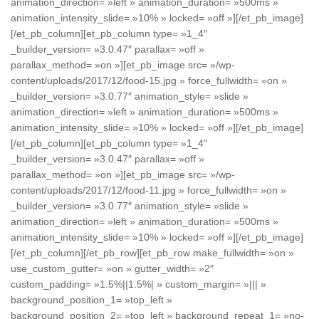
animation_direction= »left » animation_duration= »500ms »
animation_intensity_slide= »10% » locked= »off »][/et_pb_image]
[/et_pb_column][et_pb_column type= »1_4″
_builder_version= »3.0.47″ parallax= »off »
parallax_method= »on »][et_pb_image src= »/wp-
content/uploads/2017/12/food-15.jpg » force_fullwidth= »on »
_builder_version= »3.0.77″ animation_style= »slide »
animation_direction= »left » animation_duration= »500ms »
animation_intensity_slide= »10% » locked= »off »][/et_pb_image]
[/et_pb_column][et_pb_column type= »1_4″
_builder_version= »3.0.47″ parallax= »off »
parallax_method= »on »][et_pb_image src= »/wp-
content/uploads/2017/12/food-11.jpg » force_fullwidth= »on »
_builder_version= »3.0.77″ animation_style= »slide »
animation_direction= »left » animation_duration= »500ms »
animation_intensity_slide= »10% » locked= »off »][/et_pb_image]
[/et_pb_column][/et_pb_row][et_pb_row make_fullwidth= »on »
use_custom_gutter= »on » gutter_width= »2″
custom_padding= »1.5%||1.5%| » custom_margin= »||| »
background_position_1= »top_left »
background_position_2= »top_left » background_repeat_1= »no-