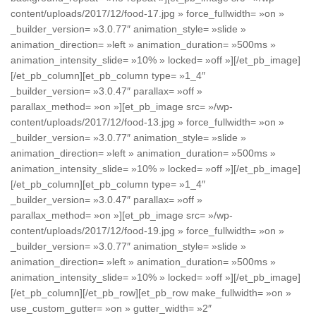
content/uploads/2017/12/food-17.jpg » force_fullwidth= »on »
_builder_version= »3.0.77″ animation_style= »slide »
animation_direction= »left » animation_duration= »500ms »
animation_intensity_slide= »10% » locked= »off »][/et_pb_image]
[/et_pb_column][et_pb_column type= »1_4″
_builder_version= »3.0.47″ parallax= »off »
parallax_method= »on »][et_pb_image src= »/wp-
content/uploads/2017/12/food-13.jpg » force_fullwidth= »on »
_builder_version= »3.0.77″ animation_style= »slide »
animation_direction= »left » animation_duration= »500ms »
animation_intensity_slide= »10% » locked= »off »][/et_pb_image]
[/et_pb_column][et_pb_column type= »1_4″
_builder_version= »3.0.47″ parallax= »off »
parallax_method= »on »][et_pb_image src= »/wp-
content/uploads/2017/12/food-19.jpg » force_fullwidth= »on »
_builder_version= »3.0.77″ animation_style= »slide »
animation_direction= »left » animation_duration= »500ms »
animation_intensity_slide= »10% » locked= »off »][/et_pb_image]
[/et_pb_column][/et_pb_row][et_pb_row make_fullwidth= »on »
use_custom_gutter= »on » gutter_width= »2″