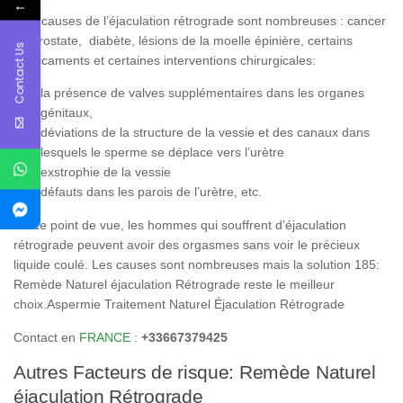
←
Les
causes
de l’
éjaculation rétrograde
sont nombreuses : cancer
de prostate, diabète, lésions de la moelle épinière, certains
Contact Us
médicaments et certaines interventions chirurgicales:
la présence de valves supplémentaires dans les organes
génitaux,
déviations de la structure de la vessie et des canaux dans
lesquels le sperme se déplace vers l’urètre
exstrophie de la vessie
défauts dans les parois de l’urètre, etc.
De ce point de vue, les hommes qui souffrent d’
éjaculation
rétrograde
peuvent avoir des orgasmes sans voir le précieux
liquide coulé. Les causes sont nombreuses mais la solution 185:
Remède Naturel éjaculation Rétrograde reste le meilleur
choix.Aspermie Traitement Naturel Éjaculation Rétrograde
Contact en
FRANCE
:
+33667379425
Autres Facteurs de risque: Remède Naturel
éjaculation Rétrograde