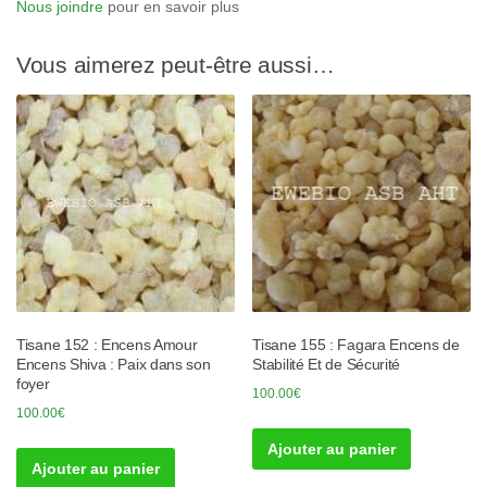
Nous joindre
pour en savoir plus
Vous aimerez peut-être aussi…
Tisane 152 : Encens Amour
Tisane 155 : Fagara Encens de
Encens Shiva : Paix dans son
Stabilité Et de Sécurité
foyer
100.00
€
100.00
€
Ajouter au panier
Ajouter au panier