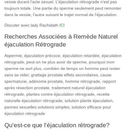
vessie durant l’acte sexuel. L’éjaculation rétrograde n’est pas
toujours totale. Une partie du sperme seulement peut remonter
dans la vessie, l’autre suivant le trajet normal de l’éjaculation.
Discuter avec lady Rachidath
ICI
Recherches Associées à Remède Naturel
éjaculation Rétrograde
Aspermie, éjaculation précoce, éjaculation retardée, éjaculation
rétrograde, peut-on ne plus avoir de sperme, pourquoi mon
sperme ne sort plus, combien de temps un homme peut rester
sans se vider, grattage prostate effets secondaires, cause
spermaturie, adénome prostate, homme rétrograde, rapport
après résection prostate, traitement naturel éjaculation
rétrograde, plantes contre éjaculation rétrograde, recette
naturelle éjaculation rétrograde, solution plante éjaculation,
pannes sexuelles solutions simples, solution efficace pour
éjaculation rétrograde
Qu’est-ce que l’éjaculation rétrograde?