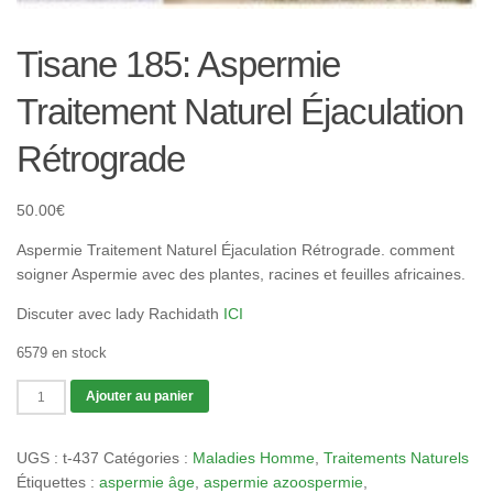
Tisane 185: Aspermie
Traitement Naturel Éjaculation
Rétrograde
50.00
€
Aspermie Traitement Naturel Éjaculation Rétrograde. comment
soigner Aspermie avec des plantes, racines et feuilles africaines.
Discuter avec lady Rachidath
ICI
6579 en stock
quantité
Ajouter au panier
de
Tisane
UGS :
t-437
Catégories :
Maladies Homme
,
Traitements Naturels
185:
Étiquettes :
aspermie âge
,
aspermie azoospermie
,
Aspermie