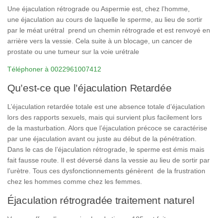
Une
éjaculation rétrograde ou Aspermie
est, chez l’homme,
une
éjaculation
au cours de laquelle le sperme, au lieu de sortir
par le méat urétral prend un chemin
rétrograde
et est renvoyé en
arrière vers la vessie. Cela suite à un blocage, un cancer de
prostate ou une tumeur sur la voie urétrale
Téléphoner à 0022961007412
Qu’est-ce que l’éjaculation Retardée
L’éjaculation retardée totale est une absence totale d’éjaculation
lors des rapports sexuels, mais qui survient plus facilement lors
de la masturbation. Alors que l’éjaculation précoce se caractérise
par une éjaculation avant ou juste au début de la pénétration.
Dans le cas de l’éjaculation rétrograde, le sperme est émis mais
fait fausse route. Il est déversé dans la vessie au lieu de sortir par
l’urètre. Tous ces dysfonctionnements génèrent de la frustration
chez les hommes comme chez les femmes.
Éjaculation rétrogradée traitement naturel