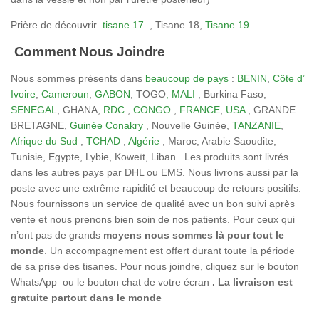
Prière de découvrir
tisane 17
, Tisane 18,
Tisane 19
Comment Nous Joindre
Nous sommes présents dans
beaucoup de pays
:
BENIN
,
Côte d’
Ivoire
,
Cameroun
,
GABON
, TOGO
, MALI
, Burkina Faso,
SENEGAL
, GHANA,
RDC
,
CONGO
,
FRANCE
,
USA
, GRANDE
BRETAGNE,
Guinée Conakry
, Nouvelle Guinée,
TANZANIE
,
Afrique du Sud
,
TCHAD
,
Algérie
, Maroc, Arabie Saoudite,
Tunisie, Egypte, Lybie, Koweït, Liban . Les produits sont livrés
dans les autres pays par DHL ou EMS. Nous livrons aussi par la
poste avec une extrême rapidité et beaucoup de retours positifs.
Nous fournissons un service de qualité avec un bon suivi après
vente et nous prenons bien soin de nos patients. Pour ceux qui
n’ont pas de grands
moyens nous sommes là pour tout le
monde
. Un accompagnement est offert durant toute la période
de sa prise des tisanes. Pour nous joindre, cliquez sur le bouton
WhatsApp ou le bouton chat de votre écran
. La livraison est
gratuite partout dans le monde