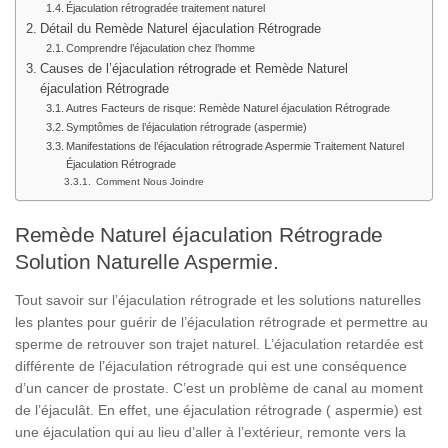
Éjaculation rétrogradée traitement naturel
Détail du Remède Naturel éjaculation Rétrograde
Comprendre l’éjaculation chez l’homme
Causes de l’éjaculation rétrograde et Remède Naturel
éjaculation Rétrograde
Autres Facteurs de risque: Remède Naturel éjaculation Rétrograde
Symptômes de l’éjaculation rétrograde (aspermie)
Manifestations de l’éjaculation rétrograde Aspermie Traitement Naturel
Éjaculation Rétrograde
Comment Nous Joindre
Remède Naturel éjaculation Rétrograde
Solution Naturelle Aspermie.
Tout savoir sur l’éjaculation rétrograde et les solutions naturelles
les plantes pour guérir de l’éjaculation rétrograde et permettre au
sperme de retrouver son trajet naturel. L’éjaculation retardée est
différente de l’éjaculation rétrograde qui est une conséquence
d’un cancer de prostate. C’est un problème de canal au moment
de l’éjaculât. En effet, une éjaculation rétrograde ( aspermie) est
une éjaculation qui au lieu d’aller à l’extérieur, remonte vers la