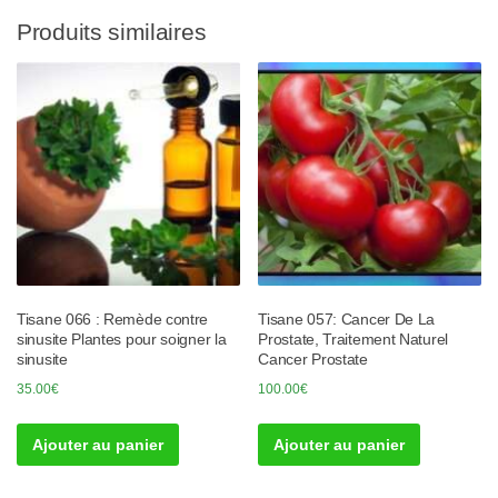
Produits similaires
Tisane 066 : Remède contre
Tisane 057: Cancer De La
sinusite Plantes pour soigner la
Prostate, Traitement Naturel
sinusite
Cancer Prostate
35.00
€
100.00
€
Ajouter au panier
Ajouter au panier