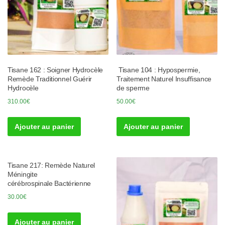
Tisane 162 : Soigner Hydrocèle
Tisane 104 : Hypospermie,
Remède Traditionnel Guérir
Traitement Naturel Insuffisance
Hydrocèle
de sperme
310.00
€
50.00
€
Ajouter au panier
Ajouter au panier
Tisane 217: Remède Naturel
Méningite
cérébrospinale Bactérienne
30.00
€
Ajouter au panier