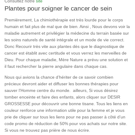
Consultez notre
site
Plantes pour soigner le cancer de sein
Premièrement, La chimiothérapie est très lourde pour le corps
humain et fait plus de mal que de bien. Ainsi , Nous devons voir la
maladie autrement et privilégier la médecine du terrain basée sur
les soins naturels de santé intégrale et un mode de vie correct.
Donc Recourir très vite aux plantes dès que le diagnostique de
cancer est établit avec certitude et vous verrez les merveilles de
Dieu. Pour chaque maladie, Mère Nature a prévu une solution et
il faut rechercher la pierre angulaire dans chaque cas.
Nous qui avions la chance d’hériter de ce savoir combien
précieux devront aider et diffuser les bonnes thérapies pour
sauver l’Homme centre du monde. ailleurs, Si vous désirez
tomber enceinte et faire des enfants, alors cliquer sur DESIR
GROSSESSE pour découvrir une bonne tisane. Tous les liens en
couleur renforce une information utile pour la femme et je vous
prie de cliquer sur tous les liens pour ne pas passer à côté d’un
code promo de réduction de 50% pour vos achats sur notre site.
Si vous ne trouvez pas prière de nous écrire.