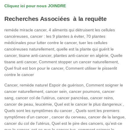
Cliquez ici pour nous JOINDRE
Recherches Associées à la requête
remède miracle cancer, 4 aliments qui détruisent les cellules
cancéreuses, cancer : les 9 plantes à éviter, 70 plantes
médicinales pour lutter contre le cancer, tuer les cellules
cancéreuses naturellement, quelle est la plante qui guérit le
cancer, tisane anti-cancer, plantes anti-cancer en algérie, Quelle
tisane anti cancer, Comment stopper un cancer naturellement,
Quel fruit est bon pour le cancer, Comment utiliser le pissenlit
contre le cancer
Cancer, remède naturel Espoir de guérison, Comment soigner le
cancer naturellement, cancer sein, cancer poumons, cancer
sang, cancer col de l’utérus, cancer pancréas, cancer reins,
cancer de peau, leucémie, Quel est le cancer le plus dangereux ,
Quels sont les symptômes du cancer , Quels sont les premiers
symptômes d’un cancer , cancer du cerveau, cancer de la langue,
cancer du col de l’utérus, Quel est le pire des cancers, qu’est-ce
que le cancer, est-ce que le cancer tue, comment soigner le