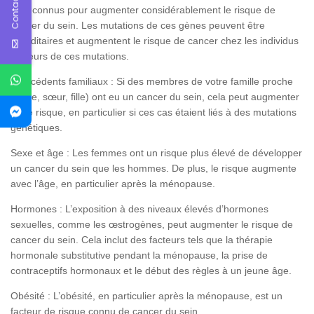
Contact Us
sont connus pour augmenter considérablement le risque de
cancer du sein. Les mutations de ces gènes peuvent être
héréditaires et augmentent le risque de cancer chez les individus
porteurs de ces mutations.
Antécédents familiaux : Si des membres de votre famille proche
(mère, sœur, fille) ont eu un cancer du sein, cela peut augmenter
votre risque, en particulier si ces cas étaient liés à des mutations
génétiques.
Sexe et âge : Les femmes ont un risque plus élevé de développer
un cancer du sein que les hommes. De plus, le risque augmente
avec l’âge, en particulier après la ménopause.
Hormones : L’exposition à des niveaux élevés d’hormones
sexuelles, comme les œstrogènes, peut augmenter le risque de
cancer du sein. Cela inclut des facteurs tels que la thérapie
hormonale substitutive pendant la ménopause, la prise de
contraceptifs hormonaux et le début des règles à un jeune âge.
Obésité : L’obésité, en particulier après la ménopause, est un
facteur de risque connu de cancer du sein.