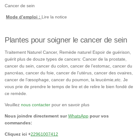
Cancer de sein
Mode d’emploi :
Lire la notice
Plantes pour soigner le cancer de sein
Traitement Naturel Cancer, Remède naturel Espoir de guérison,
guérit plus de douze types de cancers: Cancer de la prostate,
cancer du sein, cancer du colon, cancer de l’estomac, cancer du
pancréas, cancer du foie, cancer de l’utérus, cancer des ovaires,
cancer de l’œsophage, cancer du poumon, la leucémie,etc. Je
vous prie de prendre le temps de lire et de relire le bien fondé de
ce remède.
Veuillez
nous contacter
pour en savoir plus
Nous joindre directement sur
WhatsApp
pour vos
commandes:
Cliquez ici +
22961007412