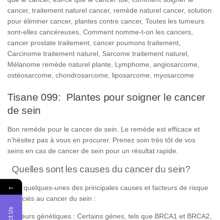
cancer, traitement naturel cancer, remède naturel cancer, solution
pour éliminer cancer, plantes contre cancer, Toutes les tumeurs
sont-elles cancéreuses, Comment nomme-t-on les cancers,
cancer prostate traitement, cancer poumons traitement,
Carcinome traitement naturel, Sarcome traitement naturel,
Mélanome remède naturel plante, Lymphome, angiosarcome,
ostéosarcome, chondrosarcome, liposarcome, myosarcome
Tisane 099: Plantes pour soigner le cancer
de sein
Bon remède pour le cancer de sein. Le remède est efficace et
n’hésitez pas à vous en procurer. Prenez soin très tôt de vos
seins en cas de cancer de sein pour un résultat rapide.
Quelles sont les causes du cancer du sein?
←
Voici quelques-unes des principales causes et facteurs de risque
associés au cancer du sein :
Facteurs génétiques : Certains gènes, tels que BRCA1 et BRCA2,