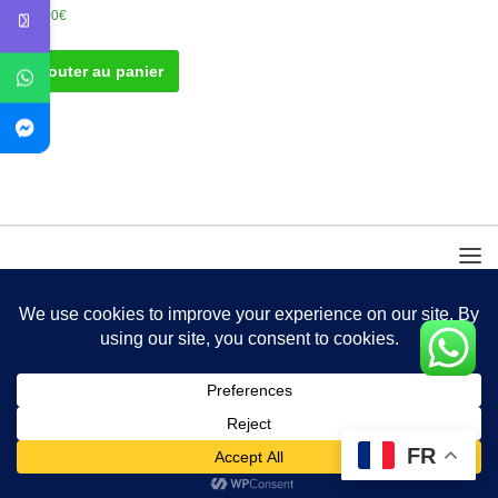
100.00
€
Ajouter au panier
FR