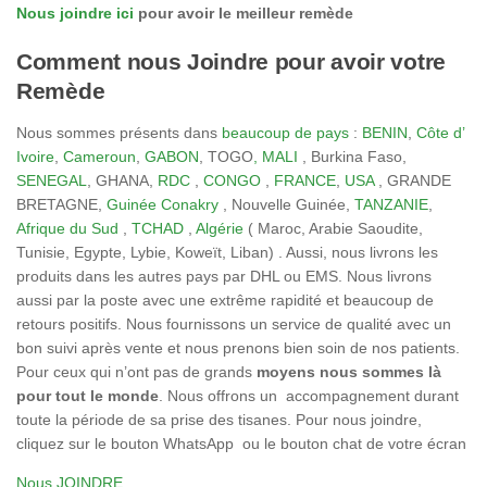
Nous joindre ici
pour avoir le meilleur remède
Comment nous Joindre pour avoir votre
Remède
Nous sommes présents dans
beaucoup de pays
:
BENIN
,
Côte d’
Ivoire
,
Cameroun
,
GABON
, TOGO
, MALI
, Burkina Faso,
SENEGAL
, GHANA,
RDC
,
CONGO
,
FRANCE
,
USA
, GRANDE
BRETAGNE,
Guinée Conakry
, Nouvelle Guinée,
TANZANIE
,
Afrique du Sud
,
TCHAD
,
Algérie
( Maroc, Arabie Saoudite,
Tunisie, Egypte, Lybie, Koweït, Liban) . Aussi, nous livrons les
produits dans les autres pays par DHL ou EMS. Nous livrons
aussi par la poste avec une extrême rapidité et beaucoup de
retours positifs. Nous fournissons un service de qualité avec un
bon suivi après vente et nous prenons bien soin de nos patients.
Pour ceux qui n’ont pas de grands
moyens nous sommes là
pour tout le monde
. Nous offrons un accompagnement durant
toute la période de sa prise des tisanes. Pour nous joindre,
cliquez sur le bouton WhatsApp ou le bouton chat de votre écran
Nous JOINDRE