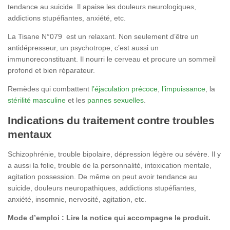
tendance au suicide. Il apaise les douleurs neurologiques,
addictions stupéfiantes, anxiété, etc.
La Tisane N°079 est un relaxant. Non seulement d’être un
antidépresseur, un psychotrope, c’est aussi un
immunoreconstituant. Il nourri le cerveau et procure un sommeil
profond et bien réparateur.
Remèdes qui combattent
l’éjaculation précoce
,
l’impuissance
, la
stérilité masculine
et les
pannes sexuelles
.
Indications du traitement contre troubles
mentaux
Schizophrénie, trouble bipolaire, dépression légère ou sévère. Il y
a aussi la folie, trouble de la personnalité, intoxication mentale,
agitation possession. De même on peut avoir tendance au
suicide, douleurs neuropathiques, addictions stupéfiantes,
anxiété, insomnie, nervosité, agitation, etc.
Mode d’emploi :
Lire la notice qui accompagne le produit.