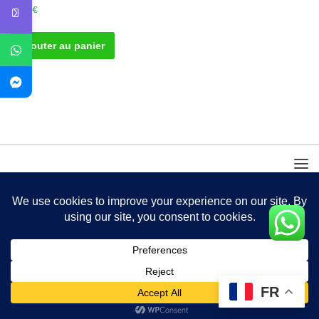
50.00
€
Ajouter au panier
FR