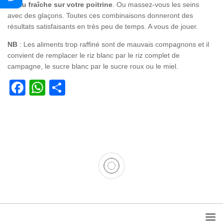
d’eau fraîche sur votre
poitrine
. Ou massez-vous les seins
avec des glaçons. Toutes ces combinaisons donneront des
résultats satisfaisants en très peu de temps. A vous de jouer.
NB
: Les aliments trop raffiné sont de mauvais compagnons et il
convient de remplacer le riz blanc par le riz complet de
campagne, le sucre blanc par le sucre roux ou le miel.
Facebook
WhatsApp
Partager