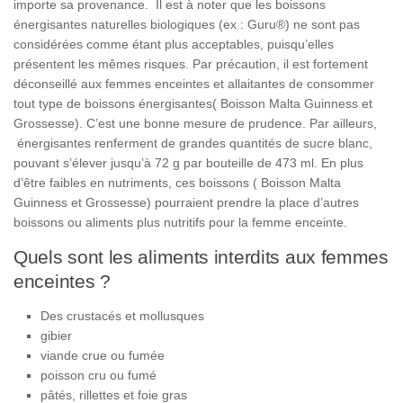
importe sa provenance. Il est à noter que les boissons
énergisantes naturelles biologiques (ex : Guru®) ne sont pas
considérées comme étant plus acceptables, puisqu’elles
présentent les mêmes risques. Par précaution, il est fortement
déconseillé aux femmes enceintes et allaitantes de consommer
tout type de boissons énergisantes( Boisson Malta Guinness et
Grossesse). C’est une bonne mesure de prudence. Par ailleurs,
énergisantes renferment de grandes quantités de sucre blanc,
pouvant s’élever jusqu’à 72 g par bouteille de 473 ml. En plus
d’être faibles en nutriments, ces boissons ( Boisson Malta
Guinness et Grossesse) pourraient prendre la place d’autres
boissons ou aliments plus nutritifs pour la femme enceinte.
Quels sont les aliments interdits aux femmes
enceintes ?
Des crustacés et mollusques
gibier
viande crue ou fumée
poisson cru ou fumé
pâtés, rillettes et foie gras