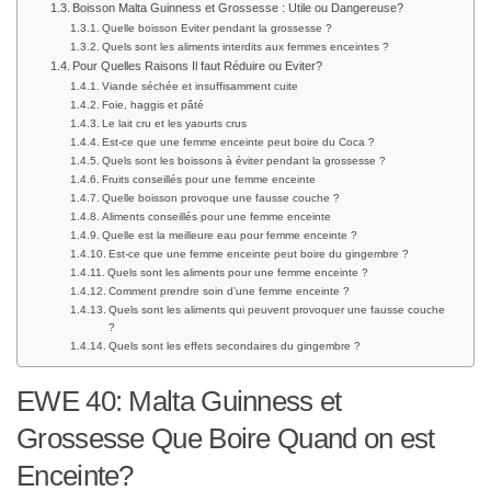
Boisson Malta Guinness et Grossesse : Utile ou Dangereuse?
Quelle boisson Eviter pendant la grossesse ?
Quels sont les aliments interdits aux femmes enceintes ?
Pour Quelles Raisons Il faut Réduire ou Eviter?
Viande séchée et insuffisamment cuite
Foie, haggis et pâté
Le lait cru et les yaourts crus
Est-ce que une femme enceinte peut boire du Coca ?
Quels sont les boissons à éviter pendant la grossesse ?
Fruits conseillés pour une femme enceinte
Quelle boisson provoque une fausse couche ?
Aliments conseillés pour une femme enceinte
Quelle est la meilleure eau pour femme enceinte ?
Est-ce que une femme enceinte peut boire du gingembre ?
Quels sont les aliments pour une femme enceinte ?
Comment prendre soin d’une femme enceinte ?
Quels sont les aliments qui peuvent provoquer une fausse couche
?
Quels sont les effets secondaires du gingembre ?
EWE 40: Malta Guinness et
Grossesse Que Boire Quand on est
Enceinte?