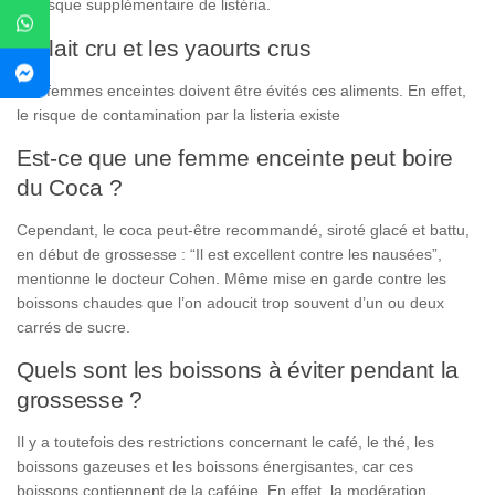
un risque supplémentaire de listéria.
Le lait cru et les yaourts crus
Les femmes enceintes doivent être évités ces aliments. En effet,
le risque de contamination par la listeria existe
Est-ce que une femme enceinte peut boire
du Coca ?
Cependant, le coca peut-être recommandé, siroté glacé et battu,
en début de grossesse : “Il est excellent contre les nausées”,
mentionne le docteur Cohen. Même mise en garde contre les
boissons chaudes que l’on adoucit trop souvent d’un ou deux
carrés de sucre.
Quels sont les boissons à éviter pendant la
grossesse ?
Il y a toutefois des restrictions concernant le café, le thé, les
boissons gazeuses et les boissons énergisantes, car ces
boissons contiennent de la caféine. En effet, la modération