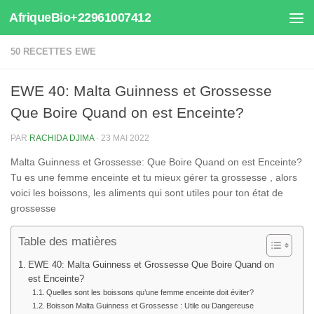
AfriqueBio+22961007412
Au dessous du contenu
50 RECETTES EWE
EWE 40: Malta Guinness et Grossesse
Que Boire Quand on est Enceinte?
PAR
RACHIDA DJIMA
·
23 MAI 2022
Malta Guinness et Grossesse: Que Boire Quand on est Enceinte?
Tu es une femme enceinte et tu mieux gérer ta grossesse , alors
voici les boissons, les aliments qui sont utiles pour ton état de
grossesse
Table des matières
EWE 40: Malta Guinness et Grossesse Que Boire Quand on
est Enceinte?
Quelles sont les boissons qu’une femme enceinte doit éviter?
Boisson Malta Guinness et Grossesse : Utile ou Dangereuse