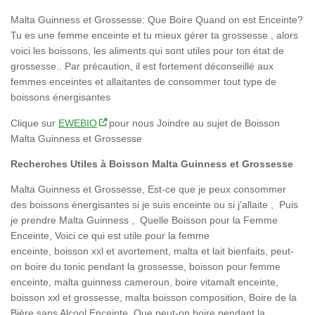
Malta Guinness et Grossesse: Que Boire Quand on est Enceinte?
Tu es une femme enceinte et tu mieux gérer ta grossesse , alors
voici les boissons, les aliments qui sont utiles pour ton état de
grossesse.. Par précaution, il est fortement déconseillé aux
femmes enceintes et allaitantes de consommer tout type de
boissons énergisantes
Clique sur
EWEBIO
pour nous Joindre au sujet de Boisson
Malta Guinness et Grossesse
Recherches Utiles à Boisson Malta Guinness et Grossesse
Malta Guinness et Grossesse, Est-ce que je peux consommer
des boissons énergisantes si je suis enceinte ou si j’allaite , Puis
je prendre Malta Guinness , Quelle Boisson pour la Femme
Enceinte, Voici ce qui est utile pour la femme
enceinte, boisson xxl et avortement, malta et lait bienfaits, peut-
on boire du tonic pendant la grossesse, boisson pour femme
enceinte, malta guinness cameroun, boire vitamalt enceinte,
boisson xxl et grossesse, malta boisson composition, Boire de la
Bière sans Alcool Enceinte ,Que peut-on boire pendant la