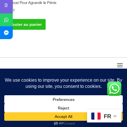
d’Avocat Pour Agrandir le Pénis
30.00
€
Ajouter au panier
FR