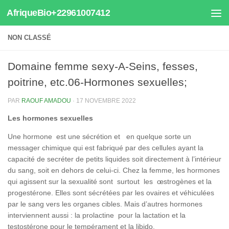
AfriqueBio+22961007412
Au dessous du contenu
NON CLASSÉ
Domaine femme sexy-A-Seins, fesses,
poitrine, etc.06-Hormones sexuelles;
PAR
RAOUF AMADOU
·
17 NOVEMBRE 2022
Les hormones sexuelles
Une hormone est une sécrétion et en quelque sorte un
messager chimique qui est fabriqué par des cellules ayant la
capacité de secréter de petits liquides soit directement à l’intérieur
du sang, soit en dehors de celui-ci. Chez la femme, les hormones
qui agissent sur la sexualité sont surtout les œstrogènes et la
progestérone. Elles sont sécrétées par les ovaires et véhiculées
par le sang vers les organes cibles. Mais d’autres hormones
interviennent aussi : la prolactine pour la lactation et la
testostérone pour le tempérament et la libido.