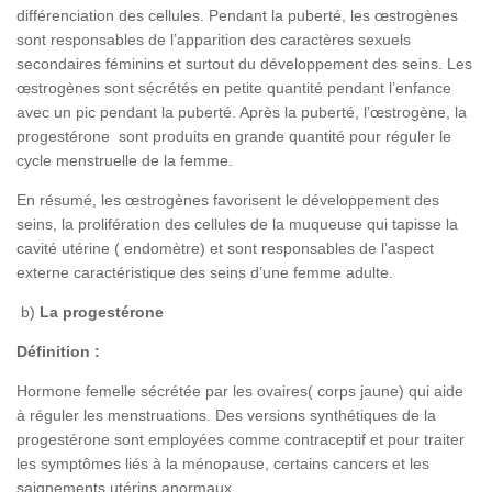
différenciation des cellules. Pendant la puberté, les œstrogènes
sont responsables de l’apparition des caractères sexuels
secondaires féminins et surtout du développement des seins. Les
œstrogènes sont sécrétés en petite quantité pendant l’enfance
avec un pic pendant la puberté. Après la puberté, l’œstrogène, la
progestérone sont produits en grande quantité pour réguler le
cycle menstruelle de la femme.
En résumé, les œstrogènes favorisent le développement des
seins, la prolifération des cellules de la muqueuse qui tapisse la
cavité utérine ( endomètre) et sont responsables de l’aspect
externe caractéristique des seins d’une femme adulte.
b)
La progestérone
Définition :
Hormone femelle sécrétée par les ovaires( corps jaune) qui aide
à réguler les menstruations. Des versions synthétiques de la
progestérone sont employées comme contraceptif et pour traiter
les symptômes liés à la ménopause, certains cancers et les
saignements utérins anormaux