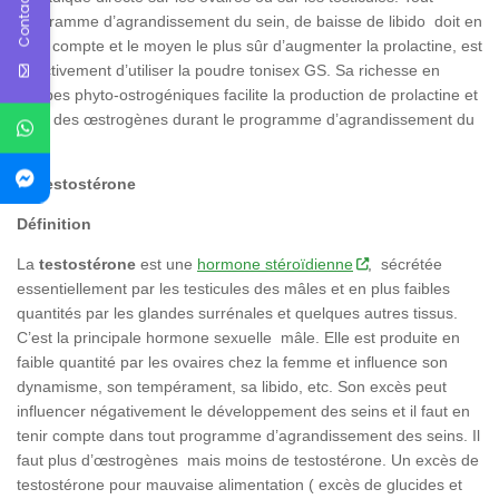
Contact Us
programme d’agrandissement du sein, de baisse de libido doit en
tenir compte et le moyen le plus sûr d’augmenter la prolactine, est
effectivement d’utiliser la poudre tonisex GS. Sa richesse en
herbes phyto-ostrogéniques facilite la production de prolactine et
celle des œstrogènes durant le programme d’agrandissement du
sein.
d)
Testostérone
Définition
La
testostérone
est une
hormone stéroïdienne
, sécrétée
essentiellement par les testicules des mâles et en plus faibles
quantités par les glandes surrénales et quelques autres tissus.
C’est la principale hormone sexuelle mâle. Elle est produite en
faible quantité par les ovaires chez la femme et influence son
dynamisme, son tempérament, sa libido, etc. Son excès peut
influencer négativement le développement des seins et il faut en
tenir compte dans tout programme d’agrandissement des seins. Il
faut plus d’œstrogènes mais moins de testostérone. Un excès de
testostérone pour mauvaise alimentation ( excès de glucides et