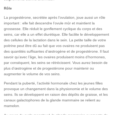
Rôle
La progestérone, secrétée après l’ovulation, joue aussi un rôle
important : elle fait descendre l’ovule mûr et maintient la
grossesse. Elle réduit le gonflement cyclique du corps et des
seins, car elle a un effet diurétique. Elle facilite le développement
des cellules de la lactation dans le sein. La petite taille de votre
poitrine peut être dû au fait que vos ovaires ne produisent pas
des quantités suffisantes d’œstrogène et de progestérone. Il faut
savoir qu’avec l’âge, les ovaires produisent moins d’hormones,
par conséquent, les seins se rétrécissent. Vous aurez besoin de
plus d’œstrogène et de progestérone pour maintenir ou
augmenter le volume de vos seins.
Pendant la puberté, l’activité hormonale chez les jeunes filles
provoque un changement dans la physionomie et le volume des
seins. Ils se développent en raison des dépôts de graisse, et les
canaux galactophores de la glande mammaire se relient au
mamelon.