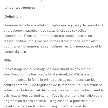
a) les œstrogènes
Définition
Hormone femelle aux effets multiples qui régit le cycle reproductif
et provoque l’apparition des caractéristiques sexuelles
secondaires. C’est une hormone de croissance des seins,
fesses, poitrine. etc. Diverses formes d’œstrogène s’emploient
pour traiter notamment les symptômes liés à la ménopause et le
cancer du sein.
Rôle
Les œstrogènes ou estrogènes constituent un groupe de
stéroïdes, dont la fonction, à l’état naturel, est d’être une 35
hormone sexuelle femelle primaire. Ils agissent aussi sur les
centres cérébraux de régulation de la température. Ils diminuent
le taux de cholestérol et de triglycérides sanguins. Ils favorisent la
calcification des os, maintenant l’équilibre entre la formation et la
dégradation du tissu osseux. Ils agissent à la puberté sur le
développement de la vulve, du vagin, de l’utérus et la