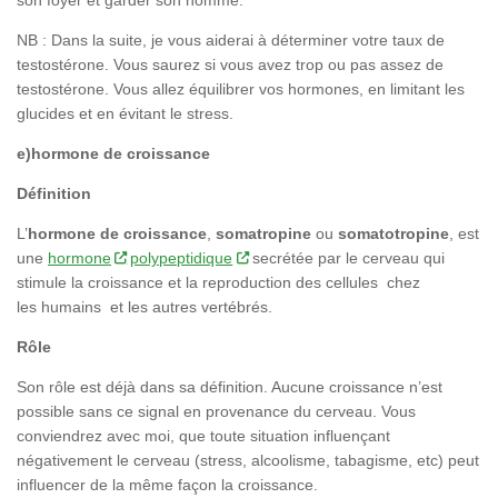
NB : Dans la suite, je vous aiderai à déterminer votre taux de
testostérone. Vous saurez si vous avez trop ou pas assez de
testostérone. Vous allez équilibrer vos hormones, en limitant les
glucides et en évitant le stress.
e)hormone de croissance
Définition
L’
hormone de croissance
,
somatropine
ou
somatotropine
, est
une
hormone
polypeptidique
secrétée par le cerveau qui
stimule la croissance et la reproduction des cellules chez
les humains et les autres vertébrés.
Rôle
Son rôle est déjà dans sa définition. Aucune croissance n’est
possible sans ce signal en provenance du cerveau. Vous
conviendrez avec moi, que toute situation influençant
négativement le cerveau (stress, alcoolisme, tabagisme, etc) peut
influencer de la même façon la croissance.