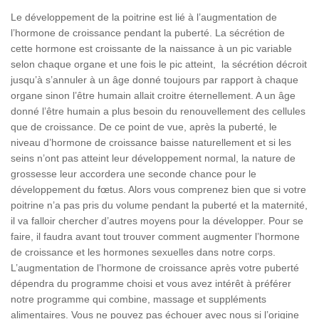
Le développement de la poitrine est lié à l’augmentation de
l’hormone de croissance pendant la puberté. La sécrétion de
cette hormone est croissante de la naissance à un pic variable
selon chaque organe et une fois le pic atteint, la sécrétion décroit
jusqu’à s’annuler à un âge donné toujours par rapport à chaque
organe sinon l’être humain allait croitre éternellement. A un âge
donné l’être humain a plus besoin du renouvellement des cellules
que de croissance. De ce point de vue, après la puberté, le
niveau d’hormone de croissance baisse naturellement et si les
seins n’ont pas atteint leur développement normal, la nature de
grossesse leur accordera une seconde chance pour le
développement du fœtus. Alors vous comprenez bien que si votre
poitrine n’a pas pris du volume pendant la puberté et la maternité,
il va falloir chercher d’autres moyens pour la développer. Pour se
faire, il faudra avant tout trouver comment augmenter l’hormone
de croissance et les hormones sexuelles dans notre corps.
L’augmentation de l’hormone de croissance après votre puberté
dépendra du programme choisi et vous avez intérêt à préférer
notre programme qui combine, massage et suppléments
alimentaires. Vous ne pouvez pas échouer avec nous si l’origine