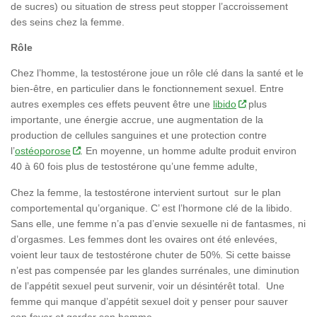
de sucres) ou situation de stress peut stopper l’accroissement
des seins chez la femme.
Rôle
Chez l’homme, la testostérone joue un rôle clé dans la santé et le
bien-être, en particulier dans le fonctionnement sexuel. Entre
autres exemples ces effets peuvent être une
libido
plus
importante, une énergie accrue, une augmentation de la
production de cellules sanguines et une protection contre
l’
ostéoporose
. En moyenne, un homme adulte produit environ
40 à 60 fois plus de testostérone qu’une femme adulte,
Chez la femme, la testostérone intervient surtout sur le plan
comportemental qu’organique. C’ est l’hormone clé de la libido.
Sans elle, une femme n’a pas d’envie sexuelle ni de fantasmes, ni
d’orgasmes. Les femmes dont les ovaires ont été enlevées,
voient leur taux de testostérone chuter de 50%. Si cette baisse
n’est pas compensée par les glandes surrénales, une diminution
de l’appétit sexuel peut survenir, voir un désintérêt total. Une
femme qui manque d’appétit sexuel doit y penser pour sauver
son foyer et garder son homme.