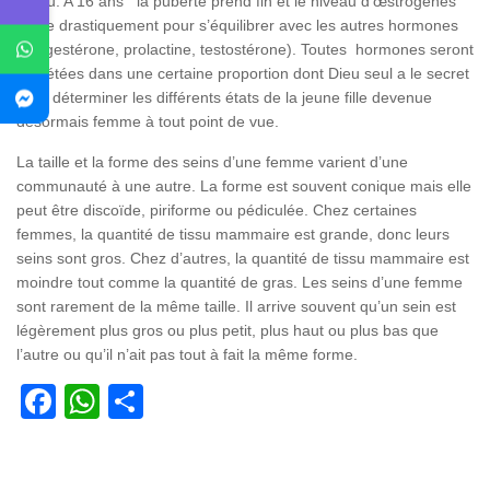
prévu. A 16 ans la puberté prend fin et le niveau d’œstrogènes
chute drastiquement pour s’équilibrer avec les autres hormones
(progestérone, prolactine, testostérone). Toutes hormones seront
secrétées dans une certaine proportion dont Dieu seul a le secret
pour déterminer les différents états de la jeune fille devenue
désormais femme à tout point de vue.
La taille et la forme des seins d’une femme varient d’une
communauté à une autre. La forme est souvent conique mais elle
peut être discoïde, piriforme ou pédiculée. Chez certaines
femmes, la quantité de tissu mammaire est grande, donc leurs
seins sont gros. Chez d’autres, la quantité de tissu mammaire est
moindre tout comme la quantité de gras. Les seins d’une femme
sont rarement de la même taille. Il arrive souvent qu’un sein est
légèrement plus gros ou plus petit, plus haut ou plus bas que
l’autre ou qu’il n’ait pas tout à fait la même forme.
Facebook
WhatsApp
Partager