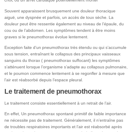
choc ou un arrêt cardiaque potentiellement mortel
Souvent apparaissent brusquement une douleur thoracique
aiguë, une dyspnée et parfois, un accès de toux sèche. La
douleur peut être ressentie également au niveau de l’épaule, du
cou ou de l’abdomen. Les symptômes tendent à être moins
graves si le pneumothorax évolue lentement.
Exception faite d’un pneumothorax très étendu ou qui s’accumule
sous tension, entraînant le collapsus des principaux vaisseaux
sanguins du thorax ( pneumothorax suffocant) les symptômes
s’atténuent lorsque l’organisme s’adapte au collapsus pulmonaire,
et le poumon commence lentement à se regonfler à mesure que
l’air est réabsorbé depuis l’espace pleural.
Le traitement de pneumothorax
Le traitement consiste essentiellement à un retrait de l’air.
En effet, Un pneumothorax spontané primitif de faible importance
ne nécessite pas de traitement. Généralement, il n’entraîne pas
de troubles respiratoires importants et l’air est réabsorbé après