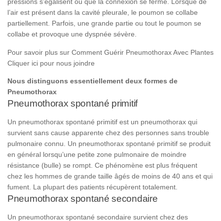
pressions s’égalisent ou que la connexion se ferme. Lorsque de
l’air est présent dans la cavité pleurale, le poumon se collabe
partiellement. Parfois, une grande partie ou tout le poumon se
collabe et provoque une dyspnée sévère.
Pour savoir plus sur Comment Guérir Pneumothorax Avec Plantes
Cliquer ici pour nous joindre
Nous distinguons essentiellement deux formes de
Pneumothorax
Pneumothorax spontané primitif
Un
pneumothorax spontané primitif
est un pneumothorax qui
survient sans cause apparente chez des personnes sans trouble
pulmonaire connu. Un pneumothorax spontané primitif se produit
en général lorsqu’une petite zone pulmonaire de moindre
résistance (bulle) se rompt. Ce phénomène est plus fréquent
chez les hommes de grande taille âgés de moins de 40 ans et qui
fument. La plupart des patients récupèrent totalement.
Pneumothorax spontané secondaire
Un
pneumothorax spontané secondaire
survient chez des