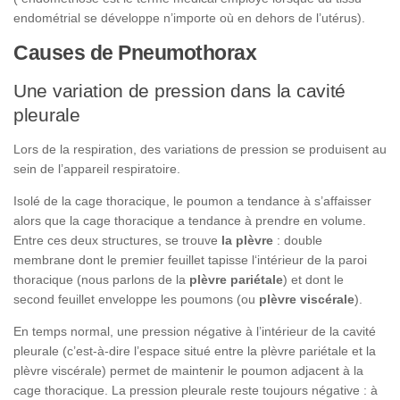
endométrial se développe n’importe où en dehors de l’utérus).
Causes de Pneumothorax
Une variation de pression dans la cavité
pleurale
Lors de la respiration, des variations de pression se produisent au
sein de l’appareil respiratoire.
Isolé de la cage thoracique, le poumon a tendance à s’affaisser
alors que la cage thoracique a tendance à prendre en volume.
Entre ces deux structures, se trouve
la plèvre
: double
membrane dont le premier feuillet tapisse l‘intérieur de la paroi
thoracique (nous parlons de la
plèvre pariétale
) et dont le
second feuillet enveloppe les poumons (ou
plèvre viscérale
).
En temps normal, une pression négative à l’intérieur de la cavité
pleurale (c’est-à-dire l’espace situé entre la plèvre pariétale et la
plèvre viscérale) permet de maintenir le poumon adjacent à la
cage thoracique. La pression pleurale reste toujours négative : à