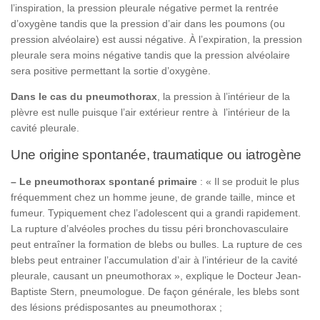
l’inspiration, la pression pleurale négative permet la rentrée
d’oxygène tandis que la pression d’air dans les poumons (ou
pression alvéolaire) est aussi négative. À l’expiration, la pression
pleurale sera moins négative tandis que la pression alvéolaire
sera positive permettant la sortie d’oxygène.
Dans le cas du pneumothorax
, la pression à l’intérieur de la
plèvre est nulle puisque l’air extérieur rentre à l’intérieur de la
cavité pleurale.
Une origine spontanée, traumatique ou iatrogène
– Le pneumothorax spontané primaire
: « Il se produit le plus
fréquemment chez un homme jeune, de grande taille, mince et
fumeur. Typiquement chez l’adolescent qui a grandi rapidement.
La rupture d’alvéoles proches du tissu péri bronchovasculaire
peut entraîner la formation de blebs ou bulles. La rupture de ces
blebs peut entrainer l’accumulation d’air à l’intérieur de la cavité
pleurale, causant un pneumothorax », explique le Docteur Jean-
Baptiste Stern, pneumologue. De façon générale, les blebs sont
des lésions prédisposantes au pneumothorax ;