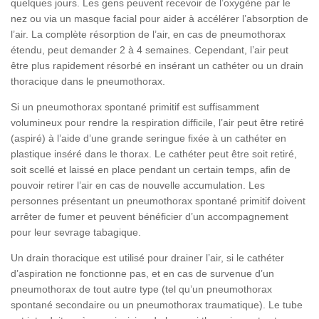
quelques jours. Les gens peuvent recevoir de l’oxygène par le
nez ou via un masque facial pour aider à accélérer l’absorption de
l’air. La complète résorption de l’air, en cas de pneumothorax
étendu, peut demander 2 à 4 semaines. Cependant, l’air peut
être plus rapidement résorbé en insérant un cathéter ou un drain
thoracique dans le pneumothorax.
Si un pneumothorax spontané primitif est suffisamment
volumineux pour rendre la respiration difficile, l’air peut être retiré
(aspiré) à l’aide d’une grande seringue fixée à un cathéter en
plastique inséré dans le thorax. Le cathéter peut être soit retiré,
soit scellé et laissé en place pendant un certain temps, afin de
pouvoir retirer l’air en cas de nouvelle accumulation. Les
personnes présentant un pneumothorax spontané primitif doivent
arrêter de fumer et peuvent bénéficier d’un accompagnement
pour leur sevrage tabagique.
Un drain thoracique est utilisé pour drainer l’air, si le cathéter
d’aspiration ne fonctionne pas, et en cas de survenue d’un
pneumothorax de tout autre type (tel qu’un pneumothorax
spontané secondaire ou un pneumothorax traumatique). Le tube