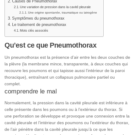
Causes de Pneumothorax
Une variation de pression dans la cavité pleurale
Une origine spontanée, traumatique ou iatrogène
Symptômes du pneumothorax
Le traitement de pneumothorax
Mots clés associés
Qu’est ce que Pneumothorax
Un pneumothorax est la présence d’air entre les deux couches de
la plèvre (la membrane mince, transparente, à deux couches qui
recouvre les poumons et qui tapisse aussi l’intérieur de la paroi
thoracique), entraînant un collapsus pulmonaire partiel ou
complet.
comprendre le mal
Normalement, la pression dans la cavité pleurale est inférieure à
celle présente dans les poumons ou à l’extérieur du thorax. Si
une perforation se développe et provoque une connexion entre la
cavité pleurale et l’intérieur des poumons ou l’extérieur du thorax,
de l’air pénètre dans la cavité pleurale jusqu’à ce que les