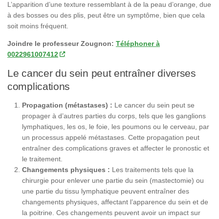
L’apparition d’une texture ressemblant à de la peau d’orange, due
à des bosses ou des plis, peut être un symptôme, bien que cela
soit moins fréquent.
Joindre le professeur Zougnon:
Téléphoner à
0022961007412
Le cancer du sein peut entraîner diverses
complications
Propagation (métastases) :
Le cancer du sein peut se
propager à d’autres parties du corps, tels que les ganglions
lymphatiques, les os, le foie, les poumons ou le cerveau, par
un processus appelé métastases. Cette propagation peut
entraîner des complications graves et affecter le pronostic et
le traitement.
Changements physiques :
Les traitements tels que la
chirurgie pour enlever une partie du sein (mastectomie) ou
une partie du tissu lymphatique peuvent entraîner des
changements physiques, affectant l’apparence du sein et de
la poitrine. Ces changements peuvent avoir un impact sur