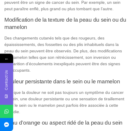
peuvent être un signe de cancer du sein. Par exemple, un sein
peut paraître enflé, plus grand ou plus tombant que l’autre.
Modification de la texture de la peau du sein ou du
mamelon
Des changements cutanés tels que des rougeurs, des
épaississements, des fossettes ou des plis inhabituels dans la
peau du sein peuvent être observés. De plus, des modifications
du mamelon telles que son rétrécissement, son inversion ou
←
l’apparition d’écoulements inexpliqués peuvent être des signes
préoccupants.
Contact Us
Douleur persistante dans le sein ou le mamelon
Bien que la douleur ne soit pas toujours un symptôme du cancer
du sein, une douleur persistante ou une sensation de tiraillement
dans le sein ou le mamelon peut parfois être associée à cette
maladie.
Peau d’orange ou aspect ridé de la peau du sein