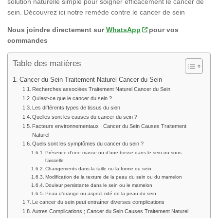
solution naturelle simple pour soigner efficacement le cancer de
sein. Découvrez ici notre remède contre le cancer de sein
Nous joindre directement sur
WhatsApp
pour vos
commandes
Table des matières
Cancer du Sein Traitement Naturel Cancer du Sein
Recherches associées Traitement Naturel Cancer du Sein
Qu’est-ce que le cancer du sein ?
Les différents types de tissus du sien
Quelles sont les causes du cancer du sein ?
Facteurs environnementaux : Cancer du Sein Causes Traitement
Naturel
Quels sont les symptômes du cancer du sein ?
Présence d’une masse ou d’une bosse dans le sein ou sous
l’aisselle
Changements dans la taille ou la forme du sein
Modification de la texture de la peau du sein ou du mamelon
Douleur persistante dans le sein ou le mamelon
Peau d’orange ou aspect ridé de la peau du sein
Le cancer du sein peut entraîner diverses complications
Autres Complications ; Cancer du Sein Causes Traitement Naturel