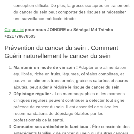
conception difficile. De plus, la grossesse après un traitement
du cancer du sein peut comporter des risques et nécessiter
une surveillance médicale étroite.
Cliquez ici
pour nous JOINDRE au Sénégal Md Tsimba
+221776678593
Prévention du cancer du sein : Comment
Guérir naturellement le cancer du sein
Maintenir un mode de vie sain :
Adopter une alimentation
équilibrée, riche en fruits, légumes, céréales complètes, et
pauvre en aliments transformés, graisses saturées et sucres
ajoutés, peut aider à réduire le risque de cancer du sein.
Dépistage régulier :
Les mammographies et les examens
cliniques réguliers peuvent contribuer à détecter tout signe
précoce de cancer du sein. Il est essentiel de suivre les
recommandations de dépistage établies par les
professionnels de la santé.
Connaître ses antécédents familiaux :
Être consciente des
antécédents familiaux de cancer du sein ou d’autres cancers