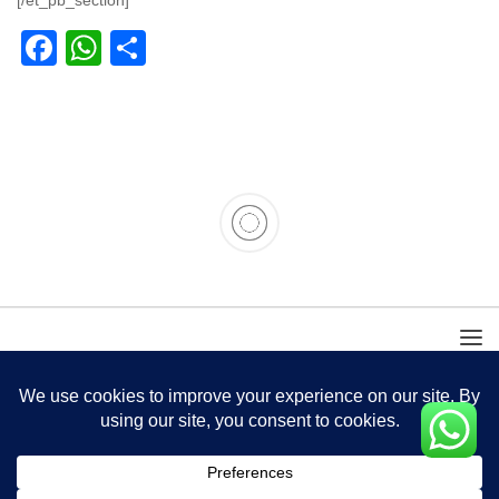
[/et_pb_section]
Facebook
WhatsApp
Partager