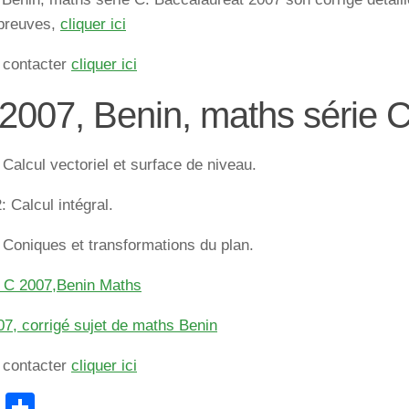
épreuves,
cliquer ici
 contacter
cliquer ici
2007, Benin, maths série C
 Calcul vectoriel et surface de niveau.
: Calcul intégral.
Coniques et transformations du plan.
e C 2007,Benin Maths
7, corrigé sujet de maths Benin
 contacter
cliquer ici
cebook
WhatsApp
Partager