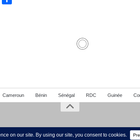
Cameroun
Bénin
Sénégal
RDC
Guinée
Con