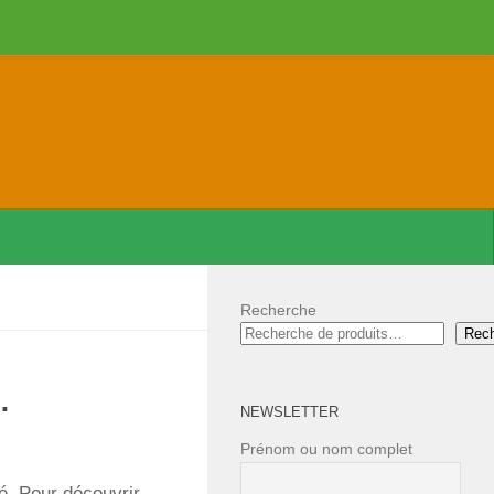
Recherche
Rec
.
NEWSLETTER
Prénom ou nom complet
é. Pour découvrir